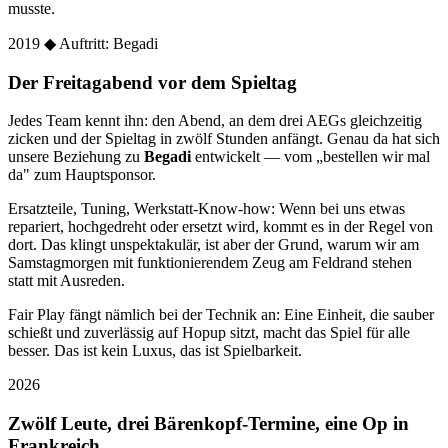
musste.
2019
◆ Auftritt: Begadi
Der Freitagabend vor dem Spieltag
Jedes Team kennt ihn: den Abend, an dem drei AEGs gleichzeitig
zicken und der Spieltag in zwölf Stunden anfängt. Genau da hat sich
unsere Beziehung zu
Begadi
entwickelt — vom „bestellen wir mal
da" zum Hauptsponsor.
Ersatzteile, Tuning, Werkstatt-Know-how: Wenn bei uns etwas
repariert, hochgedreht oder ersetzt wird, kommt es in der Regel von
dort. Das klingt unspektakulär, ist aber der Grund, warum wir am
Samstagmorgen mit funktionierendem Zeug am Feldrand stehen
statt mit Ausreden.
Fair Play fängt nämlich bei der Technik an: Eine Einheit, die sauber
schießt und zuverlässig auf Hopup sitzt, macht das Spiel für alle
besser. Das ist kein Luxus, das ist Spielbarkeit.
2026
Zwölf Leute, drei Bärenkopf-Termine, eine Op in
Frankreich