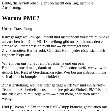
Leute, die Airsoft leben. Der Ton macht den Tag, nicht die
Ausrüstung.
Warum PMC?
Unsere Darstellung
Kurz gesagt: weil es Spaß macht und niemandem vorschreibt, wie er
auszusehen hat. Die PMC-Darstellung gibt uns Spielraum, den eine
strenge Militärimpression nicht hat — Plattenträger über
Zivilklamotten, Bart erlaubt, Cap statt Helm, jeder rüstet sich nach
eigenem Kopf aus.
Wir einigen uns nur auf ein Farbschema und ein paar
Erkennungsmerkmale, damit man im Feld sofort weiß, wer zu wem
gehört. Der Rest ist Geschmackssache. Wer bei uns mitspielt, muss
sich also nicht komplett neu einkleiden.
Zur Klarstellung, weil das öfter gefragt wird: Wir sind ein Airsoft-
Team, kein Sicherheitsdienst und keine private Einheit. PMC ist bei
uns ein Kostüm mit Regelwerk — nicht mehr, aber auch nicht
weniger.
Und ja: Wenn ein Event einen PMC-Trupp braucht, gerne auch mit