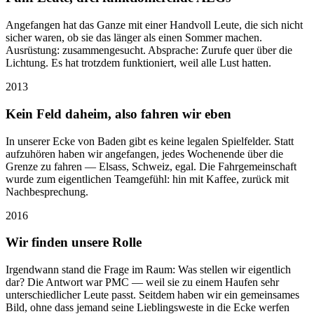
Angefangen hat das Ganze mit einer Handvoll Leute, die sich nicht
sicher waren, ob sie das länger als einen Sommer machen.
Ausrüstung: zusammengesucht. Absprache: Zurufe quer über die
Lichtung. Es hat trotzdem funktioniert, weil alle Lust hatten.
2013
Kein Feld daheim, also fahren wir eben
In unserer Ecke von Baden gibt es keine legalen Spielfelder. Statt
aufzuhören haben wir angefangen, jedes Wochenende über die
Grenze zu fahren — Elsass, Schweiz, egal. Die Fahrgemeinschaft
wurde zum eigentlichen Teamgefühl: hin mit Kaffee, zurück mit
Nachbesprechung.
2016
Wir finden unsere Rolle
Irgendwann stand die Frage im Raum: Was stellen wir eigentlich
dar? Die Antwort war PMC — weil sie zu einem Haufen sehr
unterschiedlicher Leute passt. Seitdem haben wir ein gemeinsames
Bild, ohne dass jemand seine Lieblingsweste in die Ecke werfen