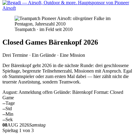
Teampatch · im Feld seit 2010
Closed Games Bärenkopf 2026
Drei Termine · Ein Gelände · Eine Mission
Der Bärenkopf geht 2026 in die nächste Runde: drei geschlossene
Spieltage, begrenzte Teilnehmerzahl, Missionen mit Anspruch. Egal
ob Stammspieler oder zum ersten Mal dabei — hier zählt nicht die
teuerste Ausrüstung, sondern Teamwork.
August: Anmeldung offen
Gelände: Bärenkopf
Format: Closed
Game
--
Tage
--
Std
--
Min
--
Sek
08
AUG 2026
Samstag
Spieltag 1 von 3