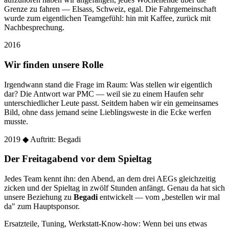
Grenze zu fahren — Elsass, Schweiz, egal. Die Fahrgemeinschaft
wurde zum eigentlichen Teamgefühl: hin mit Kaffee, zurück mit
Nachbesprechung.
2016
Wir finden unsere Rolle
Irgendwann stand die Frage im Raum: Was stellen wir eigentlich
dar? Die Antwort war PMC — weil sie zu einem Haufen sehr
unterschiedlicher Leute passt. Seitdem haben wir ein gemeinsames
Bild, ohne dass jemand seine Lieblingsweste in die Ecke werfen
musste.
2019
◆ Auftritt: Begadi
Der Freitagabend vor dem Spieltag
Jedes Team kennt ihn: den Abend, an dem drei AEGs gleichzeitig
zicken und der Spieltag in zwölf Stunden anfängt. Genau da hat sich
unsere Beziehung zu
Begadi
entwickelt — vom „bestellen wir mal
da" zum Hauptsponsor.
Ersatzteile, Tuning, Werkstatt-Know-how: Wenn bei uns etwas