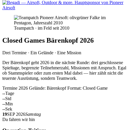
Teampatch · im Feld seit 2010
Closed Games Bärenkopf 2026
Drei Termine · Ein Gelände · Eine Mission
Der Bärenkopf geht 2026 in die nächste Runde: drei geschlossene
Spieltage, begrenzte Teilnehmerzahl, Missionen mit Anspruch. Egal
ob Stammspieler oder zum ersten Mal dabei — hier zählt nicht die
teuerste Ausrüstung, sondern Teamwork.
Termine 2026
Gelände: Bärenkopf
Format: Closed Game
--
Tage
--
Std
--
Min
--
Sek
19
SEP 2026
Samstag
Da fahren wir hin