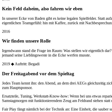
Kein Feld daheim, also fahren wir eben
In unserer Ecke von Baden gibt es keine legalen Spielfelder. Statt
eigentlichen Teamgefühl: hin mit Kaffee, zurück mit Nachbesprechun
2016
Wir finden unsere Rolle
Irgendwann stand die Frage im Raum: Was stellen wir eigentlich dar
jemand seine Lieblingsweste in die Ecke werfen musste.
2019
◆ Auftritt: Begadi
Der Freitagabend vor dem Spieltag
Jedes Team kennt ihn: den Abend, an dem drei AEGs gleichzeitig zic
zum Hauptsponsor.
Ersatzteile, Tuning, Werkstatt-Know-how: Wenn bei uns etwas reparier
Samstagmorgen mit funktionierendem Zeug am Feldrand stehen statt 
Fair Play fängt nämlich bei der Technik an: Eine Einheit, die sauber sc