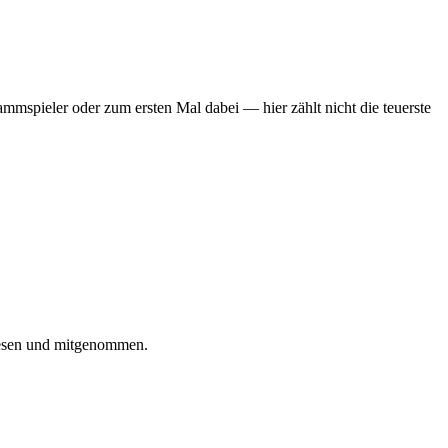
mmspieler oder zum ersten Mal dabei — hier zählt nicht die teuerste
iesen und mitgenommen.