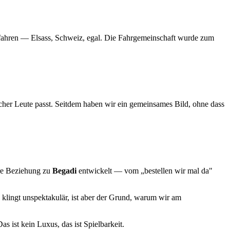
u fahren — Elsass, Schweiz, egal. Die Fahrgemeinschaft wurde zum
her Leute passt. Seitdem haben wir ein gemeinsames Bild, ohne dass
ere Beziehung zu
Begadi
entwickelt — vom „bestellen wir mal da"
 klingt unspektakulär, ist aber der Grund, warum wir am
as ist kein Luxus, das ist Spielbarkeit.