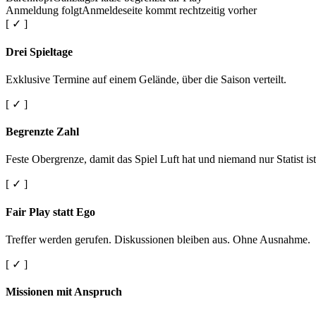
Anmeldung folgt
Anmeldeseite kommt rechtzeitig vorher
[ ✓ ]
Drei Spieltage
Exklusive Termine auf einem Gelände, über die Saison verteilt.
[ ✓ ]
Begrenzte Zahl
Feste Obergrenze, damit das Spiel Luft hat und niemand nur Statist ist
[ ✓ ]
Fair Play statt Ego
Treffer werden gerufen. Diskussionen bleiben aus. Ohne Ausnahme.
[ ✓ ]
Missionen mit Anspruch