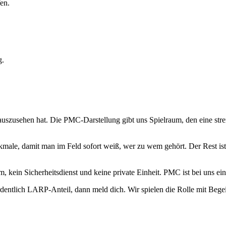
en.
g.
uszusehen hat. Die PMC-Darstellung gibt uns Spielraum, den eine stren
ale, damit man im Feld sofort weiß, wer zu wem gehört. Der Rest ist 
eam, kein Sicherheitsdienst und keine private Einheit. PMC ist bei uns
entlich LARP-Anteil, dann meld dich. Wir spielen die Rolle mit Begei