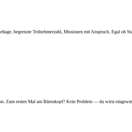
eltage, begrenzte Teilnehmerzahl, Missionen mit Anspruch. Egal ob Sta
er Ton. Zum ersten Mal am Bärenkopf? Kein Problem — du wirst eingew