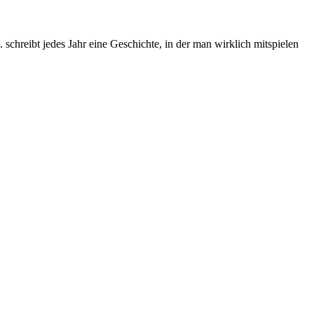
chreibt jedes Jahr eine Geschichte, in der man wirklich mitspielen