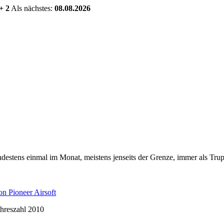
+ 2
Als nächstes:
08.08.2026
estens einmal im Monat, meistens jenseits der Grenze, immer als Trup