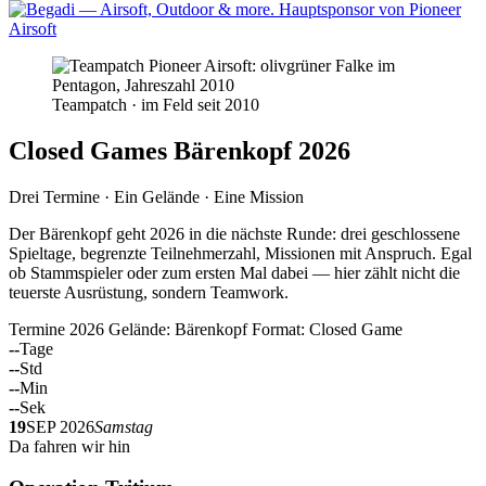
Teampatch · im Feld seit 2010
Closed Games Bärenkopf 2026
Drei Termine · Ein Gelände · Eine Mission
Der Bärenkopf geht 2026 in die nächste Runde: drei geschlossene
Spieltage, begrenzte Teilnehmerzahl, Missionen mit Anspruch. Egal
ob Stammspieler oder zum ersten Mal dabei — hier zählt nicht die
teuerste Ausrüstung, sondern Teamwork.
Termine 2026
Gelände: Bärenkopf
Format: Closed Game
--
Tage
--
Std
--
Min
--
Sek
19
SEP 2026
Samstag
Da fahren wir hin