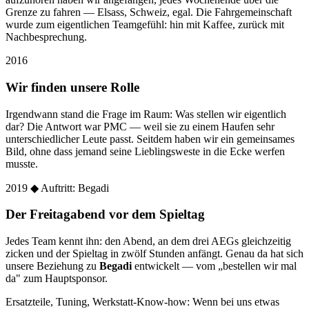
Grenze zu fahren — Elsass, Schweiz, egal. Die Fahrgemeinschaft
wurde zum eigentlichen Teamgefühl: hin mit Kaffee, zurück mit
Nachbesprechung.
2016
Wir finden unsere Rolle
Irgendwann stand die Frage im Raum: Was stellen wir eigentlich
dar? Die Antwort war PMC — weil sie zu einem Haufen sehr
unterschiedlicher Leute passt. Seitdem haben wir ein gemeinsames
Bild, ohne dass jemand seine Lieblingsweste in die Ecke werfen
musste.
2019
◆ Auftritt: Begadi
Der Freitagabend vor dem Spieltag
Jedes Team kennt ihn: den Abend, an dem drei AEGs gleichzeitig
zicken und der Spieltag in zwölf Stunden anfängt. Genau da hat sich
unsere Beziehung zu
Begadi
entwickelt — vom „bestellen wir mal
da" zum Hauptsponsor.
Ersatzteile, Tuning, Werkstatt-Know-how: Wenn bei uns etwas