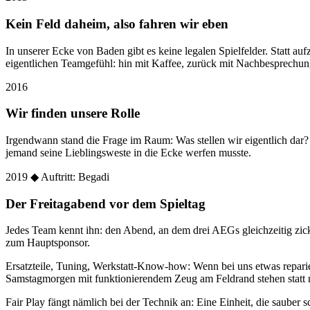
Kein Feld daheim, also fahren wir eben
In unserer Ecke von Baden gibt es keine legalen Spielfelder. Statt
eigentlichen Teamgefühl: hin mit Kaffee, zurück mit Nachbesprechun
2016
Wir finden unsere Rolle
Irgendwann stand die Frage im Raum: Was stellen wir eigentlich dar
jemand seine Lieblingsweste in die Ecke werfen musste.
2019
◆ Auftritt: Begadi
Der Freitagabend vor dem Spieltag
Jedes Team kennt ihn: den Abend, an dem drei AEGs gleichzeitig zic
zum Hauptsponsor.
Ersatzteile, Tuning, Werkstatt-Know-how: Wenn bei uns etwas reparier
Samstagmorgen mit funktionierendem Zeug am Feldrand stehen statt 
Fair Play fängt nämlich bei der Technik an: Eine Einheit, die sauber sc