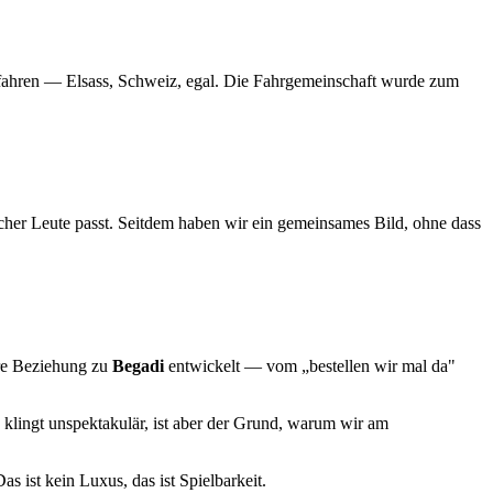
u fahren — Elsass, Schweiz, egal. Die Fahrgemeinschaft wurde zum
her Leute passt. Seitdem haben wir ein gemeinsames Bild, ohne dass
ere Beziehung zu
Begadi
entwickelt — vom „bestellen wir mal da"
 klingt unspektakulär, ist aber der Grund, warum wir am
as ist kein Luxus, das ist Spielbarkeit.