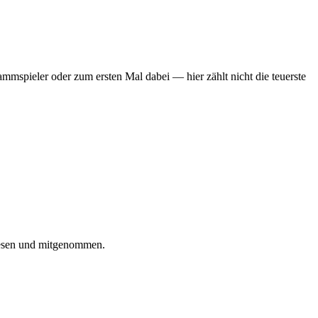
mmspieler oder zum ersten Mal dabei — hier zählt nicht die teuerste
iesen und mitgenommen.