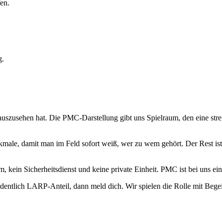
en.
g.
uszusehen hat. Die PMC-Darstellung gibt uns Spielraum, den eine stren
ale, damit man im Feld sofort weiß, wer zu wem gehört. Der Rest ist 
eam, kein Sicherheitsdienst und keine private Einheit. PMC ist bei uns
entlich LARP-Anteil, dann meld dich. Wir spielen die Rolle mit Begei