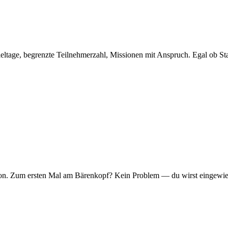
eltage, begrenzte Teilnehmerzahl, Missionen mit Anspruch. Egal ob Sta
er Ton. Zum ersten Mal am Bärenkopf? Kein Problem — du wirst eingew