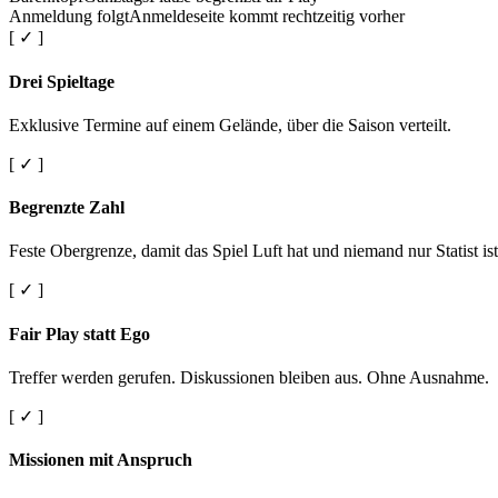
Anmeldung folgt
Anmeldeseite kommt rechtzeitig vorher
[ ✓ ]
Drei Spieltage
Exklusive Termine auf einem Gelände, über die Saison verteilt.
[ ✓ ]
Begrenzte Zahl
Feste Obergrenze, damit das Spiel Luft hat und niemand nur Statist ist
[ ✓ ]
Fair Play statt Ego
Treffer werden gerufen. Diskussionen bleiben aus. Ohne Ausnahme.
[ ✓ ]
Missionen mit Anspruch