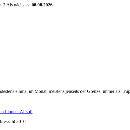
+ 2
Als nächstes:
08.08.2026
estens einmal im Monat, meistens jenseits der Grenze, immer als Trup