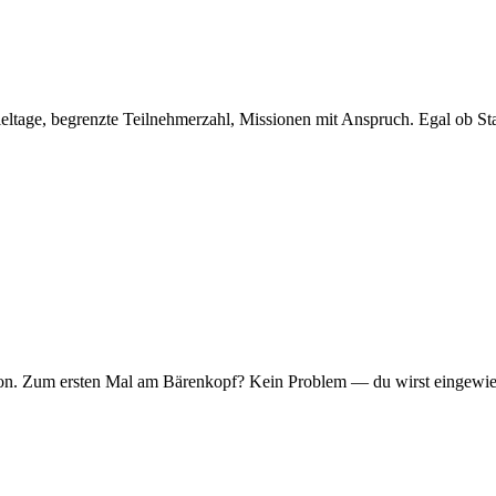
eltage, begrenzte Teilnehmerzahl, Missionen mit Anspruch. Egal ob Sta
er Ton. Zum ersten Mal am Bärenkopf? Kein Problem — du wirst eingew