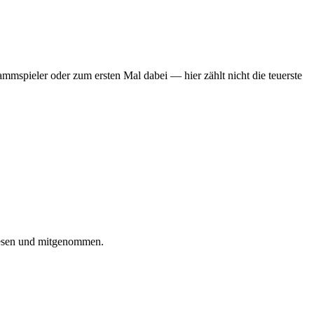
mmspieler oder zum ersten Mal dabei — hier zählt nicht die teuerste
iesen und mitgenommen.