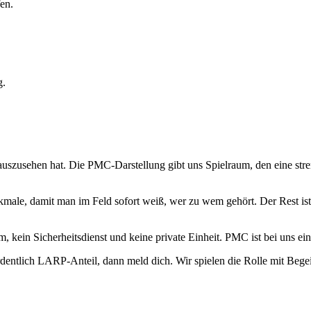
en.
g.
uszusehen hat. Die PMC-Darstellung gibt uns Spielraum, den eine stren
ale, damit man im Feld sofort weiß, wer zu wem gehört. Der Rest ist 
eam, kein Sicherheitsdienst und keine private Einheit. PMC ist bei uns
entlich LARP-Anteil, dann meld dich. Wir spielen die Rolle mit Begei