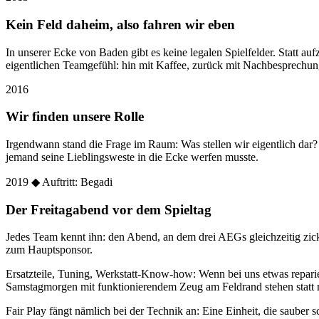
Kein Feld daheim, also fahren wir eben
In unserer Ecke von Baden gibt es keine legalen Spielfelder. Statt
eigentlichen Teamgefühl: hin mit Kaffee, zurück mit Nachbesprechun
2016
Wir finden unsere Rolle
Irgendwann stand die Frage im Raum: Was stellen wir eigentlich dar
jemand seine Lieblingsweste in die Ecke werfen musste.
2019
◆ Auftritt: Begadi
Der Freitagabend vor dem Spieltag
Jedes Team kennt ihn: den Abend, an dem drei AEGs gleichzeitig zic
zum Hauptsponsor.
Ersatzteile, Tuning, Werkstatt-Know-how: Wenn bei uns etwas reparier
Samstagmorgen mit funktionierendem Zeug am Feldrand stehen statt 
Fair Play fängt nämlich bei der Technik an: Eine Einheit, die sauber sc