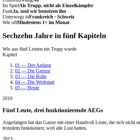
Im Spiel
Als Trupp, nicht als Einzelkämpfer
Funk
Ja, und wir benutzen ihn
Unterwegs in
Frankreich · Schweiz
Wie oft
Mindestens 1× im Monat
Sechzehn Jahre in fünf Kapiteln
Wie aus fünf Leuten ein Trupp wurde
Kapitel
01 — Der Anfang
02 — Die Grenze
03 — Die Rolle
04 — Die Werkstatt
05 — Heute
2010
Fünf Leute, drei funktionierende AEGs
Angefangen hat das Ganze mit einer Handvoll Leute, die sich nicht 
trotzdem funktioniert, weil alle Lust hatten.
2013