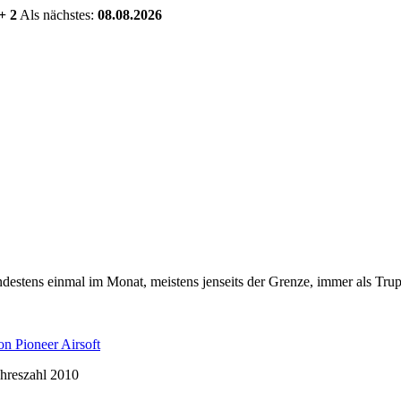
+ 2
Als nächstes:
08.08.2026
estens einmal im Monat, meistens jenseits der Grenze, immer als Trup