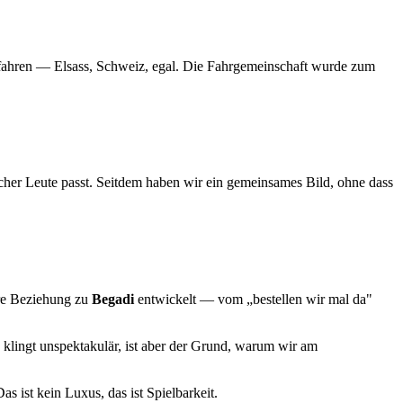
u fahren — Elsass, Schweiz, egal. Die Fahrgemeinschaft wurde zum
her Leute passt. Seitdem haben wir ein gemeinsames Bild, ohne dass
ere Beziehung zu
Begadi
entwickelt — vom „bestellen wir mal da"
 klingt unspektakulär, ist aber der Grund, warum wir am
as ist kein Luxus, das ist Spielbarkeit.