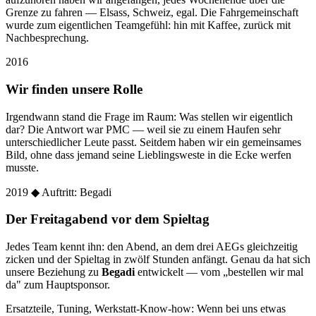
Grenze zu fahren — Elsass, Schweiz, egal. Die Fahrgemeinschaft
wurde zum eigentlichen Teamgefühl: hin mit Kaffee, zurück mit
Nachbesprechung.
2016
Wir finden unsere Rolle
Irgendwann stand die Frage im Raum: Was stellen wir eigentlich
dar? Die Antwort war PMC — weil sie zu einem Haufen sehr
unterschiedlicher Leute passt. Seitdem haben wir ein gemeinsames
Bild, ohne dass jemand seine Lieblingsweste in die Ecke werfen
musste.
2019
◆ Auftritt: Begadi
Der Freitagabend vor dem Spieltag
Jedes Team kennt ihn: den Abend, an dem drei AEGs gleichzeitig
zicken und der Spieltag in zwölf Stunden anfängt. Genau da hat sich
unsere Beziehung zu
Begadi
entwickelt — vom „bestellen wir mal
da" zum Hauptsponsor.
Ersatzteile, Tuning, Werkstatt-Know-how: Wenn bei uns etwas