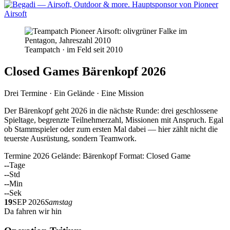
Teampatch · im Feld seit 2010
Closed Games Bärenkopf 2026
Drei Termine · Ein Gelände · Eine Mission
Der Bärenkopf geht 2026 in die nächste Runde: drei geschlossene
Spieltage, begrenzte Teilnehmerzahl, Missionen mit Anspruch. Egal
ob Stammspieler oder zum ersten Mal dabei — hier zählt nicht die
teuerste Ausrüstung, sondern Teamwork.
Termine 2026
Gelände: Bärenkopf
Format: Closed Game
--
Tage
--
Std
--
Min
--
Sek
19
SEP 2026
Samstag
Da fahren wir hin