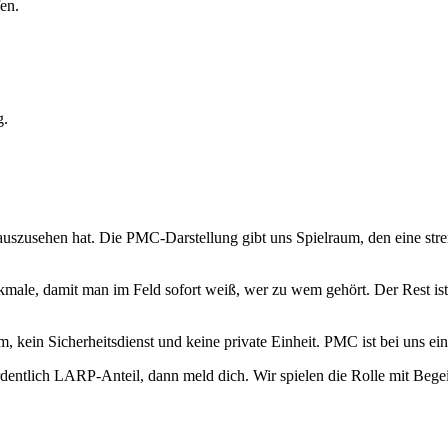
en.
g.
uszusehen hat. Die PMC-Darstellung gibt uns Spielraum, den eine stren
ale, damit man im Feld sofort weiß, wer zu wem gehört. Der Rest ist 
eam, kein Sicherheitsdienst und keine private Einheit. PMC ist bei uns
entlich LARP-Anteil, dann meld dich. Wir spielen die Rolle mit Begei