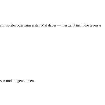
mmspieler oder zum ersten Mal dabei — hier zählt nicht die teuerste
iesen und mitgenommen.