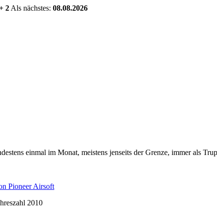
+ 2
Als nächstes:
08.08.2026
estens einmal im Monat, meistens jenseits der Grenze, immer als Trup