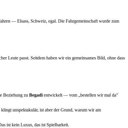
u fahren — Elsass, Schweiz, egal. Die Fahrgemeinschaft wurde zum
her Leute passt. Seitdem haben wir ein gemeinsames Bild, ohne dass
ere Beziehung zu
Begadi
entwickelt — vom „bestellen wir mal da"
 klingt unspektakulär, ist aber der Grund, warum wir am
as ist kein Luxus, das ist Spielbarkeit.