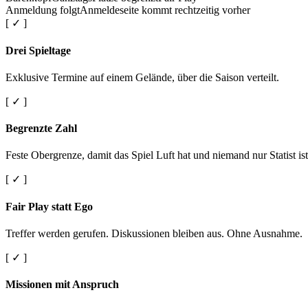
Anmeldung folgt
Anmeldeseite kommt rechtzeitig vorher
[ ✓ ]
Drei Spieltage
Exklusive Termine auf einem Gelände, über die Saison verteilt.
[ ✓ ]
Begrenzte Zahl
Feste Obergrenze, damit das Spiel Luft hat und niemand nur Statist ist
[ ✓ ]
Fair Play statt Ego
Treffer werden gerufen. Diskussionen bleiben aus. Ohne Ausnahme.
[ ✓ ]
Missionen mit Anspruch