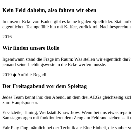
Kein Feld daheim, also fahren wir eben
In unserer Ecke von Baden gibt es keine legalen Spielfelder. Statt
eigentlichen Teamgefühl: hin mit Kaffee, zurück mit Nachbesprechun
2016
Wir finden unsere Rolle
Irgendwann stand die Frage im Raum: Was stellen wir eigentlich dar
jemand seine Lieblingsweste in die Ecke werfen musste.
2019
◆ Auftritt: Begadi
Der Freitagabend vor dem Spieltag
Jedes Team kennt ihn: den Abend, an dem drei AEGs gleichzeitig zic
zum Hauptsponsor.
Ersatzteile, Tuning, Werkstatt-Know-how: Wenn bei uns etwas reparier
Samstagmorgen mit funktionierendem Zeug am Feldrand stehen statt 
Fair Play fängt nämlich bei der Technik an: Eine Einheit, die sauber sc