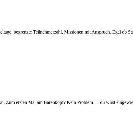
eltage, begrenzte Teilnehmerzahl, Missionen mit Anspruch. Egal ob Sta
er Ton. Zum ersten Mal am Bärenkopf? Kein Problem — du wirst eingew