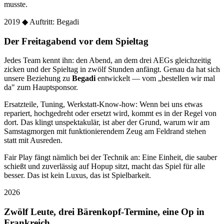
musste.
2019
◆ Auftritt: Begadi
Der Freitagabend vor dem Spieltag
Jedes Team kennt ihn: den Abend, an dem drei AEGs gleichzeitig
zicken und der Spieltag in zwölf Stunden anfängt. Genau da hat sich
unsere Beziehung zu
Begadi
entwickelt — vom „bestellen wir mal
da" zum Hauptsponsor.
Ersatzteile, Tuning, Werkstatt-Know-how: Wenn bei uns etwas
repariert, hochgedreht oder ersetzt wird, kommt es in der Regel von
dort. Das klingt unspektakulär, ist aber der Grund, warum wir am
Samstagmorgen mit funktionierendem Zeug am Feldrand stehen
statt mit Ausreden.
Fair Play fängt nämlich bei der Technik an: Eine Einheit, die sauber
schießt und zuverlässig auf Hopup sitzt, macht das Spiel für alle
besser. Das ist kein Luxus, das ist Spielbarkeit.
2026
Zwölf Leute, drei Bärenkopf-Termine, eine Op in
Frankreich