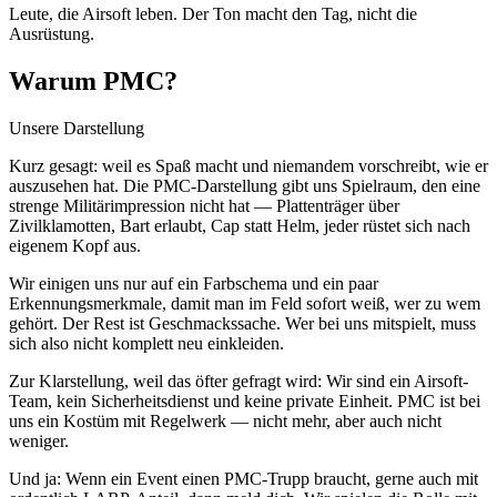
Leute, die Airsoft leben. Der Ton macht den Tag, nicht die
Ausrüstung.
Warum PMC?
Unsere Darstellung
Kurz gesagt: weil es Spaß macht und niemandem vorschreibt, wie er
auszusehen hat. Die PMC-Darstellung gibt uns Spielraum, den eine
strenge Militärimpression nicht hat — Plattenträger über
Zivilklamotten, Bart erlaubt, Cap statt Helm, jeder rüstet sich nach
eigenem Kopf aus.
Wir einigen uns nur auf ein Farbschema und ein paar
Erkennungsmerkmale, damit man im Feld sofort weiß, wer zu wem
gehört. Der Rest ist Geschmackssache. Wer bei uns mitspielt, muss
sich also nicht komplett neu einkleiden.
Zur Klarstellung, weil das öfter gefragt wird: Wir sind ein Airsoft-
Team, kein Sicherheitsdienst und keine private Einheit. PMC ist bei
uns ein Kostüm mit Regelwerk — nicht mehr, aber auch nicht
weniger.
Und ja: Wenn ein Event einen PMC-Trupp braucht, gerne auch mit