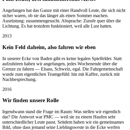
Angefangen hat das Ganze mit einer Handvoll Leute, die sich nicht
sicher waren, ob sie das länger als einen Sommer machen.
Ausrüstung: zusammengesucht. Absprache: Zurufe quer über die
Lichtung. Es hat trotzdem funktioniert, weil alle Lust hatten.
2013
Kein Feld daheim, also fahren wir eben
In unserer Ecke von Baden gibt es keine legalen Spielfelder. Statt
aufzuhören haben wir angefangen, jedes Wochenende über die
Grenze zu fahren — Elsass, Schweiz, egal. Die Fahrgemeinschaft
wurde zum eigentlichen Teamgefühl: hin mit Kaffee, zurück mit
Nachbesprechung.
2016
Wir finden unsere Rolle
Irgendwann stand die Frage im Raum: Was stellen wir eigentlich
dar? Die Antwort war PMC — weil sie zu einem Haufen sehr
unterschiedlicher Leute passt. Seitdem haben wir ein gemeinsames
Bild, ohne dass jemand seine Lieblingsweste in die Ecke werfen