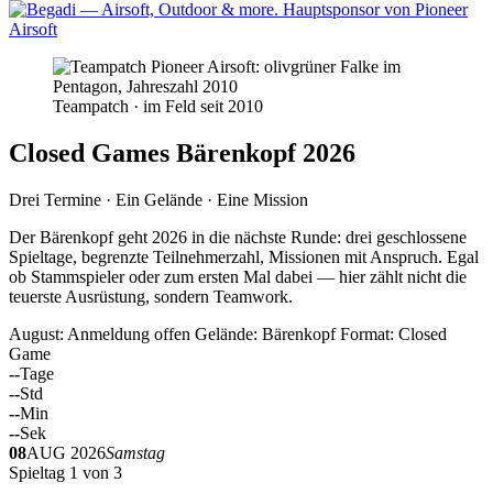
Teampatch · im Feld seit 2010
Closed Games Bärenkopf 2026
Drei Termine · Ein Gelände · Eine Mission
Der Bärenkopf geht 2026 in die nächste Runde: drei geschlossene
Spieltage, begrenzte Teilnehmerzahl, Missionen mit Anspruch. Egal
ob Stammspieler oder zum ersten Mal dabei — hier zählt nicht die
teuerste Ausrüstung, sondern Teamwork.
August: Anmeldung offen
Gelände: Bärenkopf
Format: Closed
Game
--
Tage
--
Std
--
Min
--
Sek
08
AUG 2026
Samstag
Spieltag 1 von 3