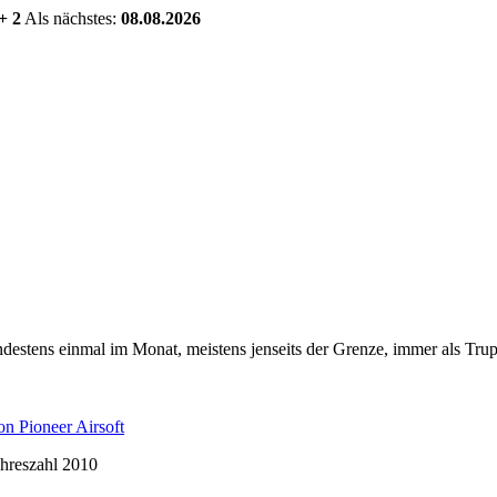
+ 2
Als nächstes:
08.08.2026
estens einmal im Monat, meistens jenseits der Grenze, immer als Trup