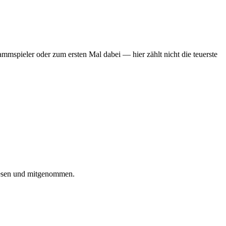
mmspieler oder zum ersten Mal dabei — hier zählt nicht die teuerste
iesen und mitgenommen.