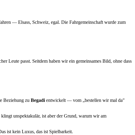
u fahren — Elsass, Schweiz, egal. Die Fahrgemeinschaft wurde zum
her Leute passt. Seitdem haben wir ein gemeinsames Bild, ohne dass
ere Beziehung zu
Begadi
entwickelt — vom „bestellen wir mal da"
 klingt unspektakulär, ist aber der Grund, warum wir am
as ist kein Luxus, das ist Spielbarkeit.