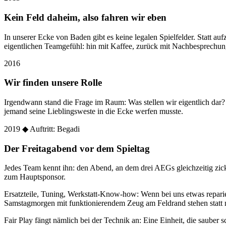
Kein Feld daheim, also fahren wir eben
In unserer Ecke von Baden gibt es keine legalen Spielfelder. Statt
eigentlichen Teamgefühl: hin mit Kaffee, zurück mit Nachbesprechun
2016
Wir finden unsere Rolle
Irgendwann stand die Frage im Raum: Was stellen wir eigentlich dar
jemand seine Lieblingsweste in die Ecke werfen musste.
2019
◆ Auftritt: Begadi
Der Freitagabend vor dem Spieltag
Jedes Team kennt ihn: den Abend, an dem drei AEGs gleichzeitig zic
zum Hauptsponsor.
Ersatzteile, Tuning, Werkstatt-Know-how: Wenn bei uns etwas reparier
Samstagmorgen mit funktionierendem Zeug am Feldrand stehen statt 
Fair Play fängt nämlich bei der Technik an: Eine Einheit, die sauber sc