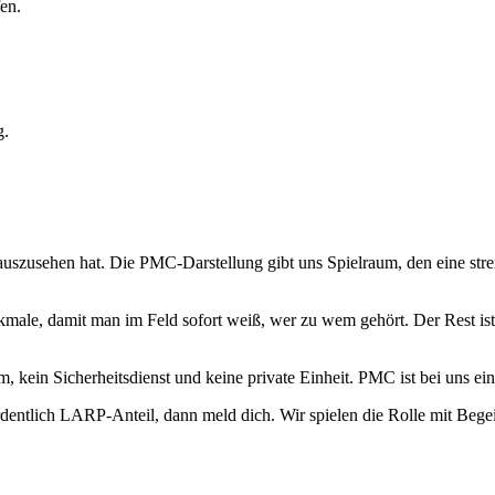
en.
g.
uszusehen hat. Die PMC-Darstellung gibt uns Spielraum, den eine stren
ale, damit man im Feld sofort weiß, wer zu wem gehört. Der Rest ist 
eam, kein Sicherheitsdienst und keine private Einheit. PMC ist bei uns
entlich LARP-Anteil, dann meld dich. Wir spielen die Rolle mit Begei