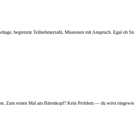
eltage, begrenzte Teilnehmerzahl, Missionen mit Anspruch. Egal ob Sta
er Ton. Zum ersten Mal am Bärenkopf? Kein Problem — du wirst eingew