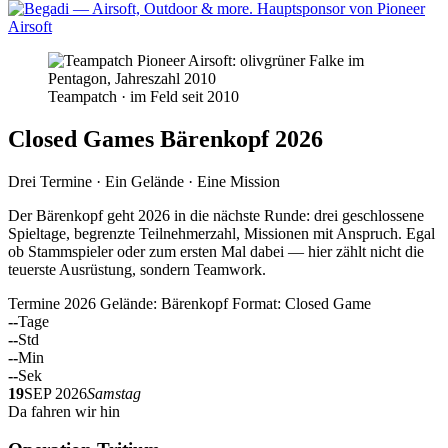
Teampatch · im Feld seit 2010
Closed Games Bärenkopf 2026
Drei Termine · Ein Gelände · Eine Mission
Der Bärenkopf geht 2026 in die nächste Runde: drei geschlossene
Spieltage, begrenzte Teilnehmerzahl, Missionen mit Anspruch. Egal
ob Stammspieler oder zum ersten Mal dabei — hier zählt nicht die
teuerste Ausrüstung, sondern Teamwork.
Termine 2026
Gelände: Bärenkopf
Format: Closed Game
--
Tage
--
Std
--
Min
--
Sek
19
SEP 2026
Samstag
Da fahren wir hin