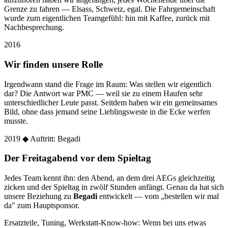
Grenze zu fahren — Elsass, Schweiz, egal. Die Fahrgemeinschaft
wurde zum eigentlichen Teamgefühl: hin mit Kaffee, zurück mit
Nachbesprechung.
2016
Wir finden unsere Rolle
Irgendwann stand die Frage im Raum: Was stellen wir eigentlich
dar? Die Antwort war PMC — weil sie zu einem Haufen sehr
unterschiedlicher Leute passt. Seitdem haben wir ein gemeinsames
Bild, ohne dass jemand seine Lieblingsweste in die Ecke werfen
musste.
2019
◆ Auftritt: Begadi
Der Freitagabend vor dem Spieltag
Jedes Team kennt ihn: den Abend, an dem drei AEGs gleichzeitig
zicken und der Spieltag in zwölf Stunden anfängt. Genau da hat sich
unsere Beziehung zu
Begadi
entwickelt — vom „bestellen wir mal
da" zum Hauptsponsor.
Ersatzteile, Tuning, Werkstatt-Know-how: Wenn bei uns etwas