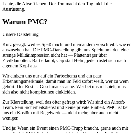
Leute, die Airsoft leben. Der Ton macht den Tag, nicht die
Ausrüstung.
Warum PMC?
Unsere Darstellung
Kurz gesagt: weil es Spaß macht und niemandem vorschreibt, wie er
auszusehen hat. Die PMC-Darstellung gibt uns Spielraum, den eine
strenge Militärimpression nicht hat — Plattenträger über
Zivilklamotten, Bart erlaubt, Cap statt Helm, jeder rüstet sich nach
eigenem Kopf aus.
Wir einigen uns nur auf ein Farbschema und ein paar
Erkennungsmerkmale, damit man im Feld sofort weiß, wer zu wem
gehört. Der Rest ist Geschmackssache. Wer bei uns mitspielt, muss
sich also nicht komplett neu einkleiden.
Zur Klarstellung, weil das öfter gefragt wird: Wir sind ein Airsoft-
Team, kein Sicherheitsdienst und keine private Einheit. PMC ist bei
uns ein Kostüm mit Regelwerk — nicht mehr, aber auch nicht
weniger.
Und ja: Wenn ein Event einen PMC-Trupp braucht, gerne auch mit