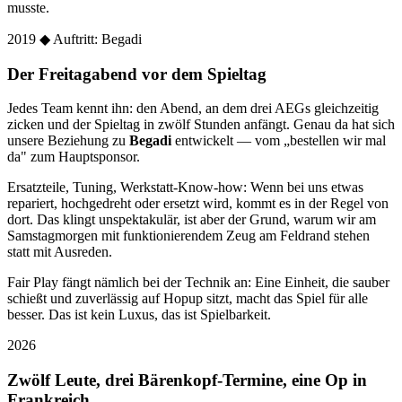
musste.
2019
◆ Auftritt: Begadi
Der Freitagabend vor dem Spieltag
Jedes Team kennt ihn: den Abend, an dem drei AEGs gleichzeitig
zicken und der Spieltag in zwölf Stunden anfängt. Genau da hat sich
unsere Beziehung zu
Begadi
entwickelt — vom „bestellen wir mal
da" zum Hauptsponsor.
Ersatzteile, Tuning, Werkstatt-Know-how: Wenn bei uns etwas
repariert, hochgedreht oder ersetzt wird, kommt es in der Regel von
dort. Das klingt unspektakulär, ist aber der Grund, warum wir am
Samstagmorgen mit funktionierendem Zeug am Feldrand stehen
statt mit Ausreden.
Fair Play fängt nämlich bei der Technik an: Eine Einheit, die sauber
schießt und zuverlässig auf Hopup sitzt, macht das Spiel für alle
besser. Das ist kein Luxus, das ist Spielbarkeit.
2026
Zwölf Leute, drei Bärenkopf-Termine, eine Op in
Frankreich