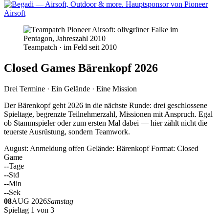
Teampatch · im Feld seit 2010
Closed Games Bärenkopf 2026
Drei Termine · Ein Gelände · Eine Mission
Der Bärenkopf geht 2026 in die nächste Runde: drei geschlossene
Spieltage, begrenzte Teilnehmerzahl, Missionen mit Anspruch. Egal
ob Stammspieler oder zum ersten Mal dabei — hier zählt nicht die
teuerste Ausrüstung, sondern Teamwork.
August: Anmeldung offen
Gelände: Bärenkopf
Format: Closed
Game
--
Tage
--
Std
--
Min
--
Sek
08
AUG 2026
Samstag
Spieltag 1 von 3