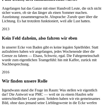
Angefangen hat das Ganze mit einer Handvoll Leute, die sich nicht
sicher waren, ob sie das länger als einen Sommer machen.
Ausrüstung: zusammengesucht. Absprache: Zurufe quer über die
Lichtung. Es hat trotzdem funktioniert, weil alle Lust hatten.
2013
Kein Feld daheim, also fahren wir eben
In unserer Ecke von Baden gibt es keine legalen Spielfelder. Statt
aufzuhören haben wir angefangen, jedes Wochenende über die
Grenze zu fahren — Elsass, Schweiz, egal. Die Fahrgemeinschaft
wurde zum eigentlichen Teamgefühl: hin mit Kaffee, zurück mit
Nachbesprechung.
2016
Wir finden unsere Rolle
Irgendwann stand die Frage im Raum: Was stellen wir eigentlich
dar? Die Antwort war PMC — weil sie zu einem Haufen sehr
unterschiedlicher Leute passt. Seitdem haben wir ein gemeinsames
Bild, ohne dass jemand seine Lieblingsweste in die Ecke werfen