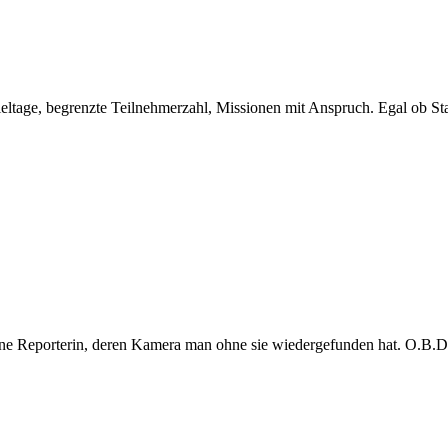
eltage, begrenzte Teilnehmerzahl, Missionen mit Anspruch. Egal ob Sta
e Reporterin, deren Kamera man ohne sie wiedergefunden hat. O.B.D. s