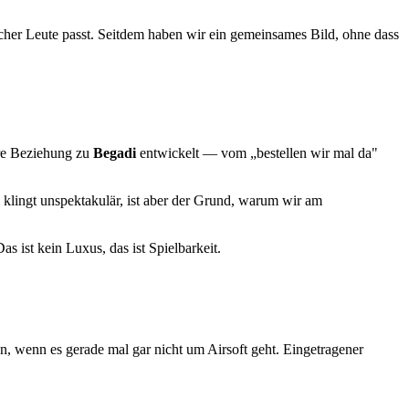
her Leute passt. Seitdem haben wir ein gemeinsames Bild, ohne dass
ere Beziehung zu
Begadi
entwickelt — vom „bestellen wir mal da"
 klingt unspektakulär, ist aber der Grund, warum wir am
as ist kein Luxus, das ist Spielbarkeit.
n, wenn es gerade mal gar nicht um Airsoft geht. Eingetragener