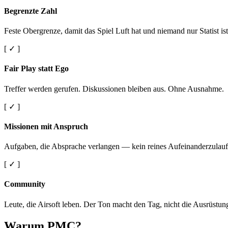
Begrenzte Zahl
Feste Obergrenze, damit das Spiel Luft hat und niemand nur Statist ist
[ ✓ ]
Fair Play statt Ego
Treffer werden gerufen. Diskussionen bleiben aus. Ohne Ausnahme.
[ ✓ ]
Missionen mit Anspruch
Aufgaben, die Absprache verlangen — kein reines Aufeinanderzulauf
[ ✓ ]
Community
Leute, die Airsoft leben. Der Ton macht den Tag, nicht die Ausrüstun
Warum PMC?