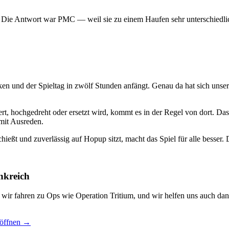
? Die Antwort war PMC — weil sie zu einem Haufen sehr unterschiedlic
ken und der Spieltag in zwölf Stunden anfängt. Genau da hat sich uns
t, hochgedreht oder ersetzt wird, kommt es in der Regel von dort. Das
mit Ausreden.
hießt und zuverlässig auf Hopup sitzt, macht das Spiel für alle besser. D
nkreich
, wir fahren zu Ops wie Operation Tritium, und wir helfen uns auch dan
 öffnen →