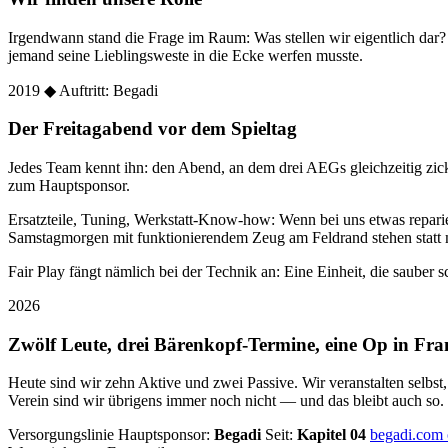
Irgendwann stand die Frage im Raum: Was stellen wir eigentlich dar
jemand seine Lieblingsweste in die Ecke werfen musste.
2019
◆ Auftritt: Begadi
Der Freitagabend vor dem Spieltag
Jedes Team kennt ihn: den Abend, an dem drei AEGs gleichzeitig zic
zum Hauptsponsor.
Ersatzteile, Tuning, Werkstatt-Know-how: Wenn bei uns etwas reparier
Samstagmorgen mit funktionierendem Zeug am Feldrand stehen statt 
Fair Play fängt nämlich bei der Technik an: Eine Einheit, die sauber sc
2026
Zwölf Leute, drei Bärenkopf-Termine, eine Op in Fra
Heute sind wir zehn Aktive und zwei Passive. Wir veranstalten selbst
Verein sind wir übrigens immer noch nicht — und das bleibt auch so.
Versorgungslinie
Hauptsponsor:
Begadi
Seit:
Kapitel 04
begadi.com