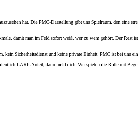
uszusehen hat. Die PMC-Darstellung gibt uns Spielraum, den eine stren
ale, damit man im Feld sofort weiß, wer zu wem gehört. Der Rest ist 
eam, kein Sicherheitsdienst und keine private Einheit. PMC ist bei uns
entlich LARP-Anteil, dann meld dich. Wir spielen die Rolle mit Begei