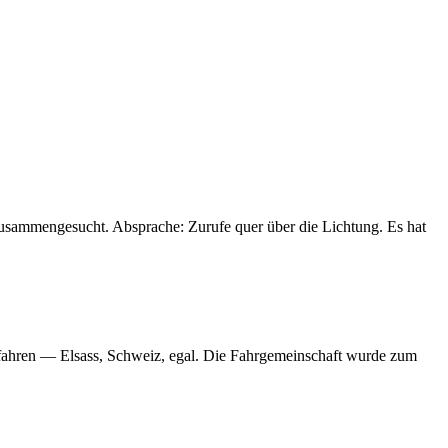
zusammengesucht. Absprache: Zurufe quer über die Lichtung. Es hat
u fahren — Elsass, Schweiz, egal. Die Fahrgemeinschaft wurde zum