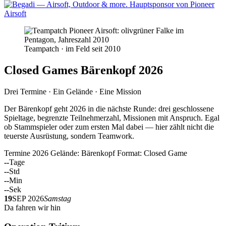
Teampatch · im Feld seit 2010
Closed Games Bärenkopf 2026
Drei Termine · Ein Gelände · Eine Mission
Der Bärenkopf geht 2026 in die nächste Runde: drei geschlossene
Spieltage, begrenzte Teilnehmerzahl, Missionen mit Anspruch. Egal
ob Stammspieler oder zum ersten Mal dabei — hier zählt nicht die
teuerste Ausrüstung, sondern Teamwork.
Termine 2026
Gelände: Bärenkopf
Format: Closed Game
--
Tage
--
Std
--
Min
--
Sek
19
SEP 2026
Samstag
Da fahren wir hin