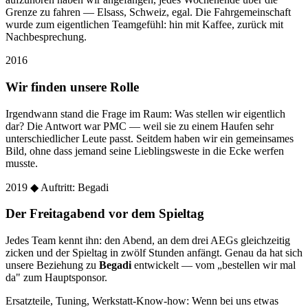
Grenze zu fahren — Elsass, Schweiz, egal. Die Fahrgemeinschaft
wurde zum eigentlichen Teamgefühl: hin mit Kaffee, zurück mit
Nachbesprechung.
2016
Wir finden unsere Rolle
Irgendwann stand die Frage im Raum: Was stellen wir eigentlich
dar? Die Antwort war PMC — weil sie zu einem Haufen sehr
unterschiedlicher Leute passt. Seitdem haben wir ein gemeinsames
Bild, ohne dass jemand seine Lieblingsweste in die Ecke werfen
musste.
2019
◆ Auftritt: Begadi
Der Freitagabend vor dem Spieltag
Jedes Team kennt ihn: den Abend, an dem drei AEGs gleichzeitig
zicken und der Spieltag in zwölf Stunden anfängt. Genau da hat sich
unsere Beziehung zu
Begadi
entwickelt — vom „bestellen wir mal
da" zum Hauptsponsor.
Ersatzteile, Tuning, Werkstatt-Know-how: Wenn bei uns etwas