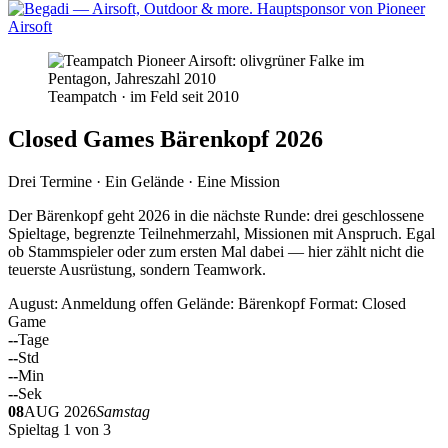
Teampatch · im Feld seit 2010
Closed Games Bärenkopf 2026
Drei Termine · Ein Gelände · Eine Mission
Der Bärenkopf geht 2026 in die nächste Runde: drei geschlossene
Spieltage, begrenzte Teilnehmerzahl, Missionen mit Anspruch. Egal
ob Stammspieler oder zum ersten Mal dabei — hier zählt nicht die
teuerste Ausrüstung, sondern Teamwork.
August: Anmeldung offen
Gelände: Bärenkopf
Format: Closed
Game
--
Tage
--
Std
--
Min
--
Sek
08
AUG 2026
Samstag
Spieltag 1 von 3