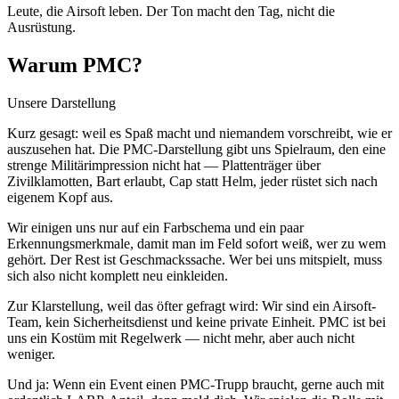
Leute, die Airsoft leben. Der Ton macht den Tag, nicht die
Ausrüstung.
Warum PMC?
Unsere Darstellung
Kurz gesagt: weil es Spaß macht und niemandem vorschreibt, wie er
auszusehen hat. Die PMC-Darstellung gibt uns Spielraum, den eine
strenge Militärimpression nicht hat — Plattenträger über
Zivilklamotten, Bart erlaubt, Cap statt Helm, jeder rüstet sich nach
eigenem Kopf aus.
Wir einigen uns nur auf ein Farbschema und ein paar
Erkennungsmerkmale, damit man im Feld sofort weiß, wer zu wem
gehört. Der Rest ist Geschmackssache. Wer bei uns mitspielt, muss
sich also nicht komplett neu einkleiden.
Zur Klarstellung, weil das öfter gefragt wird: Wir sind ein Airsoft-
Team, kein Sicherheitsdienst und keine private Einheit. PMC ist bei
uns ein Kostüm mit Regelwerk — nicht mehr, aber auch nicht
weniger.
Und ja: Wenn ein Event einen PMC-Trupp braucht, gerne auch mit