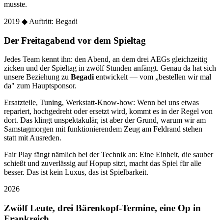
musste.
2019
◆ Auftritt: Begadi
Der Freitagabend vor dem Spieltag
Jedes Team kennt ihn: den Abend, an dem drei AEGs gleichzeitig
zicken und der Spieltag in zwölf Stunden anfängt. Genau da hat sich
unsere Beziehung zu
Begadi
entwickelt — vom „bestellen wir mal
da" zum Hauptsponsor.
Ersatzteile, Tuning, Werkstatt-Know-how: Wenn bei uns etwas
repariert, hochgedreht oder ersetzt wird, kommt es in der Regel von
dort. Das klingt unspektakulär, ist aber der Grund, warum wir am
Samstagmorgen mit funktionierendem Zeug am Feldrand stehen
statt mit Ausreden.
Fair Play fängt nämlich bei der Technik an: Eine Einheit, die sauber
schießt und zuverlässig auf Hopup sitzt, macht das Spiel für alle
besser. Das ist kein Luxus, das ist Spielbarkeit.
2026
Zwölf Leute, drei Bärenkopf-Termine, eine Op in
Frankreich