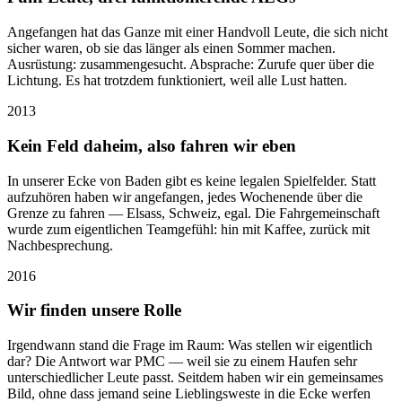
Angefangen hat das Ganze mit einer Handvoll Leute, die sich nicht
sicher waren, ob sie das länger als einen Sommer machen.
Ausrüstung: zusammengesucht. Absprache: Zurufe quer über die
Lichtung. Es hat trotzdem funktioniert, weil alle Lust hatten.
2013
Kein Feld daheim, also fahren wir eben
In unserer Ecke von Baden gibt es keine legalen Spielfelder. Statt
aufzuhören haben wir angefangen, jedes Wochenende über die
Grenze zu fahren — Elsass, Schweiz, egal. Die Fahrgemeinschaft
wurde zum eigentlichen Teamgefühl: hin mit Kaffee, zurück mit
Nachbesprechung.
2016
Wir finden unsere Rolle
Irgendwann stand die Frage im Raum: Was stellen wir eigentlich
dar? Die Antwort war PMC — weil sie zu einem Haufen sehr
unterschiedlicher Leute passt. Seitdem haben wir ein gemeinsames
Bild, ohne dass jemand seine Lieblingsweste in die Ecke werfen