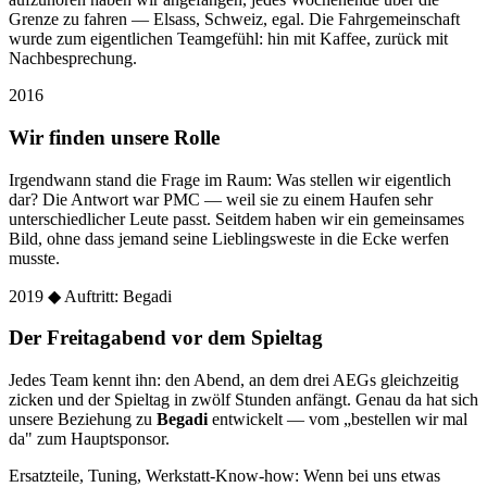
Grenze zu fahren — Elsass, Schweiz, egal. Die Fahrgemeinschaft
wurde zum eigentlichen Teamgefühl: hin mit Kaffee, zurück mit
Nachbesprechung.
2016
Wir finden unsere Rolle
Irgendwann stand die Frage im Raum: Was stellen wir eigentlich
dar? Die Antwort war PMC — weil sie zu einem Haufen sehr
unterschiedlicher Leute passt. Seitdem haben wir ein gemeinsames
Bild, ohne dass jemand seine Lieblingsweste in die Ecke werfen
musste.
2019
◆ Auftritt: Begadi
Der Freitagabend vor dem Spieltag
Jedes Team kennt ihn: den Abend, an dem drei AEGs gleichzeitig
zicken und der Spieltag in zwölf Stunden anfängt. Genau da hat sich
unsere Beziehung zu
Begadi
entwickelt — vom „bestellen wir mal
da" zum Hauptsponsor.
Ersatzteile, Tuning, Werkstatt-Know-how: Wenn bei uns etwas