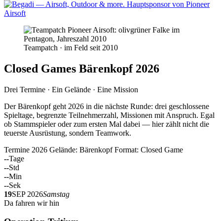
Teampatch · im Feld seit 2010
Closed Games Bärenkopf 2026
Drei Termine · Ein Gelände · Eine Mission
Der Bärenkopf geht 2026 in die nächste Runde: drei geschlossene
Spieltage, begrenzte Teilnehmerzahl, Missionen mit Anspruch. Egal
ob Stammspieler oder zum ersten Mal dabei — hier zählt nicht die
teuerste Ausrüstung, sondern Teamwork.
Termine 2026
Gelände: Bärenkopf
Format: Closed Game
--
Tage
--
Std
--
Min
--
Sek
19
SEP 2026
Samstag
Da fahren wir hin