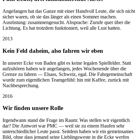
Angefangen hat das Ganze mit einer Handvoll Leute, die sich nicht
sicher waren, ob sie das länger als einen Sommer machen.
Ausrüstung: zusammengesucht. Absprache: Zurufe quer über die
Lichtung. Es hat trotzdem funktioniert, weil alle Lust hatten.
2013
Kein Feld daheim, also fahren wir eben
In unserer Ecke von Baden gibt es keine legalen Spielfelder. Statt
aufzuhören haben wir angefangen, jedes Wochenende über die
Grenze zu fahren — Elsass, Schweiz, egal. Die Fahrgemeinschaft
wurde zum eigentlichen Teamgefühl: hin mit Kaffee, zurück mit
Nachbesprechung.
2016
Wir finden unsere Rolle
Irgendwann stand die Frage im Raum: Was stellen wir eigentlich
dar? Die Antwort war PMC — weil sie zu einem Haufen sehr
unterschiedlicher Leute passt. Seitdem haben wir ein gemeinsames
Bild, ohne dass jemand seine Lieblingsweste in die Ecke werfen