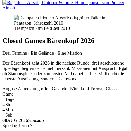
Teampatch · im Feld seit 2010
Closed Games Bärenkopf 2026
Drei Termine · Ein Gelände · Eine Mission
Der Bärenkopf geht 2026 in die nächste Runde: drei geschlossene
Spieltage, begrenzte Teilnehmerzahl, Missionen mit Anspruch. Egal
ob Stammspieler oder zum ersten Mal dabei — hier zählt nicht die
teuerste Ausrüstung, sondern Teamwork.
August: Anmeldung offen
Gelände: Bärenkopf
Format: Closed
Game
--
Tage
--
Std
--
Min
--
Sek
08
AUG 2026
Samstag
Spieltag 1 von 3