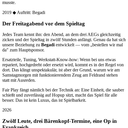
musste.
2019
◆ Auftritt: Begadi
Der Freitagabend vor dem Spieltag
Jedes Team kennt ihn: den Abend, an dem drei AEGs gleichzeitig
zicken und der Spieltag in zwölf Stunden anfängt. Genau da hat sich
unsere Beziehung zu
Begadi
entwickelt — vom „bestellen wir mal
da" zum Hauptsponsor.
Ersatzteile, Tuning, Werkstatt-Know-how: Wenn bei uns etwas
repariert, hochgedreht oder ersetzt wird, kommt es in der Regel von
dort. Das klingt unspektakulär, ist aber der Grund, warum wir am
Samstagmorgen mit funktionierendem Zeug am Feldrand stehen
statt mit Ausreden.
Fair Play fängt nämlich bei der Technik an: Eine Einheit, die sauber
schießt und zuverlässig auf Hopup sitzt, macht das Spiel für alle
besser. Das ist kein Luxus, das ist Spielbarkeit.
2026
Zwölf Leute, drei Bärenkopf-Termine, eine Op in
Frankreich