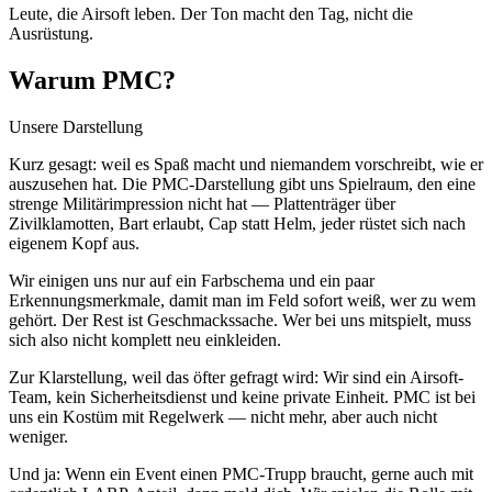
Leute, die Airsoft leben. Der Ton macht den Tag, nicht die
Ausrüstung.
Warum PMC?
Unsere Darstellung
Kurz gesagt: weil es Spaß macht und niemandem vorschreibt, wie er
auszusehen hat. Die PMC-Darstellung gibt uns Spielraum, den eine
strenge Militärimpression nicht hat — Plattenträger über
Zivilklamotten, Bart erlaubt, Cap statt Helm, jeder rüstet sich nach
eigenem Kopf aus.
Wir einigen uns nur auf ein Farbschema und ein paar
Erkennungsmerkmale, damit man im Feld sofort weiß, wer zu wem
gehört. Der Rest ist Geschmackssache. Wer bei uns mitspielt, muss
sich also nicht komplett neu einkleiden.
Zur Klarstellung, weil das öfter gefragt wird: Wir sind ein Airsoft-
Team, kein Sicherheitsdienst und keine private Einheit. PMC ist bei
uns ein Kostüm mit Regelwerk — nicht mehr, aber auch nicht
weniger.
Und ja: Wenn ein Event einen PMC-Trupp braucht, gerne auch mit