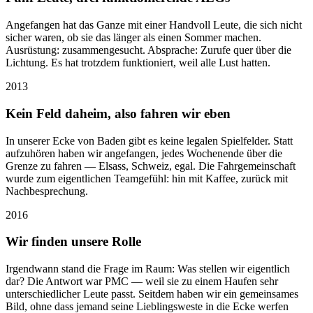
Angefangen hat das Ganze mit einer Handvoll Leute, die sich nicht
sicher waren, ob sie das länger als einen Sommer machen.
Ausrüstung: zusammengesucht. Absprache: Zurufe quer über die
Lichtung. Es hat trotzdem funktioniert, weil alle Lust hatten.
2013
Kein Feld daheim, also fahren wir eben
In unserer Ecke von Baden gibt es keine legalen Spielfelder. Statt
aufzuhören haben wir angefangen, jedes Wochenende über die
Grenze zu fahren — Elsass, Schweiz, egal. Die Fahrgemeinschaft
wurde zum eigentlichen Teamgefühl: hin mit Kaffee, zurück mit
Nachbesprechung.
2016
Wir finden unsere Rolle
Irgendwann stand die Frage im Raum: Was stellen wir eigentlich
dar? Die Antwort war PMC — weil sie zu einem Haufen sehr
unterschiedlicher Leute passt. Seitdem haben wir ein gemeinsames
Bild, ohne dass jemand seine Lieblingsweste in die Ecke werfen