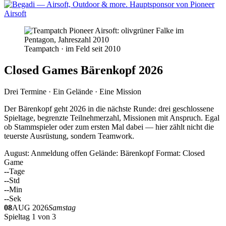
Teampatch · im Feld seit 2010
Closed Games Bärenkopf 2026
Drei Termine · Ein Gelände · Eine Mission
Der Bärenkopf geht 2026 in die nächste Runde: drei geschlossene
Spieltage, begrenzte Teilnehmerzahl, Missionen mit Anspruch. Egal
ob Stammspieler oder zum ersten Mal dabei — hier zählt nicht die
teuerste Ausrüstung, sondern Teamwork.
August: Anmeldung offen
Gelände: Bärenkopf
Format: Closed
Game
--
Tage
--
Std
--
Min
--
Sek
08
AUG 2026
Samstag
Spieltag 1 von 3