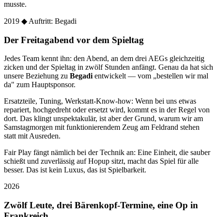
musste.
2019
◆ Auftritt: Begadi
Der Freitagabend vor dem Spieltag
Jedes Team kennt ihn: den Abend, an dem drei AEGs gleichzeitig
zicken und der Spieltag in zwölf Stunden anfängt. Genau da hat sich
unsere Beziehung zu
Begadi
entwickelt — vom „bestellen wir mal
da" zum Hauptsponsor.
Ersatzteile, Tuning, Werkstatt-Know-how: Wenn bei uns etwas
repariert, hochgedreht oder ersetzt wird, kommt es in der Regel von
dort. Das klingt unspektakulär, ist aber der Grund, warum wir am
Samstagmorgen mit funktionierendem Zeug am Feldrand stehen
statt mit Ausreden.
Fair Play fängt nämlich bei der Technik an: Eine Einheit, die sauber
schießt und zuverlässig auf Hopup sitzt, macht das Spiel für alle
besser. Das ist kein Luxus, das ist Spielbarkeit.
2026
Zwölf Leute, drei Bärenkopf-Termine, eine Op in
Frankreich