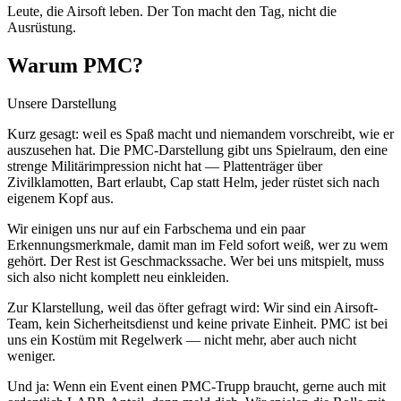
Leute, die Airsoft leben. Der Ton macht den Tag, nicht die
Ausrüstung.
Warum PMC?
Unsere Darstellung
Kurz gesagt: weil es Spaß macht und niemandem vorschreibt, wie er
auszusehen hat. Die PMC-Darstellung gibt uns Spielraum, den eine
strenge Militärimpression nicht hat — Plattenträger über
Zivilklamotten, Bart erlaubt, Cap statt Helm, jeder rüstet sich nach
eigenem Kopf aus.
Wir einigen uns nur auf ein Farbschema und ein paar
Erkennungsmerkmale, damit man im Feld sofort weiß, wer zu wem
gehört. Der Rest ist Geschmackssache. Wer bei uns mitspielt, muss
sich also nicht komplett neu einkleiden.
Zur Klarstellung, weil das öfter gefragt wird: Wir sind ein Airsoft-
Team, kein Sicherheitsdienst und keine private Einheit. PMC ist bei
uns ein Kostüm mit Regelwerk — nicht mehr, aber auch nicht
weniger.
Und ja: Wenn ein Event einen PMC-Trupp braucht, gerne auch mit