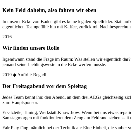
Kein Feld daheim, also fahren wir eben
In unserer Ecke von Baden gibt es keine legalen Spielfelder. Statt
eigentlichen Teamgefühl: hin mit Kaffee, zurück mit Nachbesprechun
2016
Wir finden unsere Rolle
Irgendwann stand die Frage im Raum: Was stellen wir eigentlich dar
jemand seine Lieblingsweste in die Ecke werfen musste.
2019
◆ Auftritt: Begadi
Der Freitagabend vor dem Spieltag
Jedes Team kennt ihn: den Abend, an dem drei AEGs gleichzeitig zic
zum Hauptsponsor.
Ersatzteile, Tuning, Werkstatt-Know-how: Wenn bei uns etwas reparier
Samstagmorgen mit funktionierendem Zeug am Feldrand stehen statt 
Fair Play fängt nämlich bei der Technik an: Eine Einheit, die sauber sc