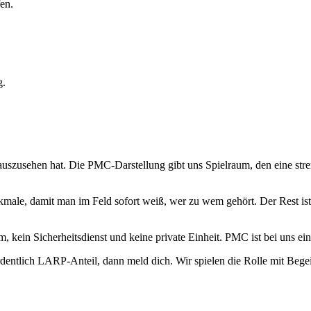
en.
g.
uszusehen hat. Die PMC-Darstellung gibt uns Spielraum, den eine stren
ale, damit man im Feld sofort weiß, wer zu wem gehört. Der Rest ist 
eam, kein Sicherheitsdienst und keine private Einheit. PMC ist bei uns
entlich LARP-Anteil, dann meld dich. Wir spielen die Rolle mit Begei