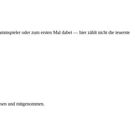
mmspieler oder zum ersten Mal dabei — hier zählt nicht die teuerste
iesen und mitgenommen.