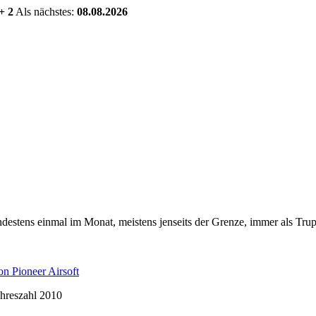
+ 2
Als nächstes:
08.08.2026
estens einmal im Monat, meistens jenseits der Grenze, immer als Trup