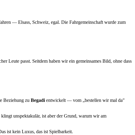
u fahren — Elsass, Schweiz, egal. Die Fahrgemeinschaft wurde zum
her Leute passt. Seitdem haben wir ein gemeinsames Bild, ohne dass
ere Beziehung zu
Begadi
entwickelt — vom „bestellen wir mal da"
 klingt unspektakulär, ist aber der Grund, warum wir am
as ist kein Luxus, das ist Spielbarkeit.