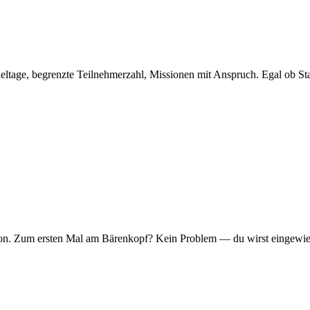
eltage, begrenzte Teilnehmerzahl, Missionen mit Anspruch. Egal ob Sta
er Ton. Zum ersten Mal am Bärenkopf? Kein Problem — du wirst eingew