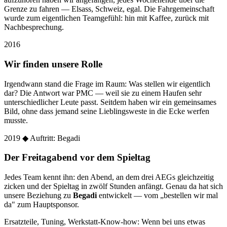
Grenze zu fahren — Elsass, Schweiz, egal. Die Fahrgemeinschaft
wurde zum eigentlichen Teamgefühl: hin mit Kaffee, zurück mit
Nachbesprechung.
2016
Wir finden unsere Rolle
Irgendwann stand die Frage im Raum: Was stellen wir eigentlich
dar? Die Antwort war PMC — weil sie zu einem Haufen sehr
unterschiedlicher Leute passt. Seitdem haben wir ein gemeinsames
Bild, ohne dass jemand seine Lieblingsweste in die Ecke werfen
musste.
2019
◆ Auftritt: Begadi
Der Freitagabend vor dem Spieltag
Jedes Team kennt ihn: den Abend, an dem drei AEGs gleichzeitig
zicken und der Spieltag in zwölf Stunden anfängt. Genau da hat sich
unsere Beziehung zu
Begadi
entwickelt — vom „bestellen wir mal
da" zum Hauptsponsor.
Ersatzteile, Tuning, Werkstatt-Know-how: Wenn bei uns etwas