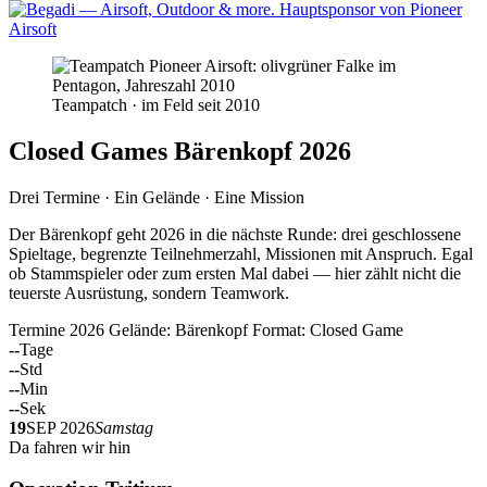
Teampatch · im Feld seit 2010
Closed Games Bärenkopf 2026
Drei Termine · Ein Gelände · Eine Mission
Der Bärenkopf geht 2026 in die nächste Runde: drei geschlossene
Spieltage, begrenzte Teilnehmerzahl, Missionen mit Anspruch. Egal
ob Stammspieler oder zum ersten Mal dabei — hier zählt nicht die
teuerste Ausrüstung, sondern Teamwork.
Termine 2026
Gelände: Bärenkopf
Format: Closed Game
--
Tage
--
Std
--
Min
--
Sek
19
SEP 2026
Samstag
Da fahren wir hin