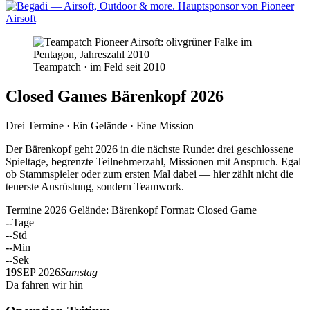
Teampatch · im Feld seit 2010
Closed Games Bärenkopf 2026
Drei Termine · Ein Gelände · Eine Mission
Der Bärenkopf geht 2026 in die nächste Runde: drei geschlossene
Spieltage, begrenzte Teilnehmerzahl, Missionen mit Anspruch. Egal
ob Stammspieler oder zum ersten Mal dabei — hier zählt nicht die
teuerste Ausrüstung, sondern Teamwork.
Termine 2026
Gelände: Bärenkopf
Format: Closed Game
--
Tage
--
Std
--
Min
--
Sek
19
SEP 2026
Samstag
Da fahren wir hin