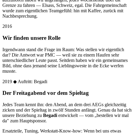
Grenze zu fahren — Elsass, Schweiz, egal. Die Fahrgemeinschaft
wurde zum eigentlichen Teamgefühl: hin mit Kaffee, zurück mit
Nachbesprechung.
2016
Wir finden unsere Rolle
Irgendwann stand die Frage im Raum: Was stellen wir eigentlich
dar? Die Antwort war PMC — weil sie zu einem Haufen sehr
unterschiedlicher Leute passt. Seitdem haben wir ein gemeinsames
Bild, ohne dass jemand seine Lieblingsweste in die Ecke werfen
musste.
2019
◆ Auftritt: Begadi
Der Freitagabend vor dem Spieltag
Jedes Team kennt ihn: den Abend, an dem drei AEGs gleichzeitig
zicken und der Spieltag in zwölf Stunden anfängt. Genau da hat sich
unsere Beziehung zu
Begadi
entwickelt — vom „bestellen wir mal
da" zum Hauptsponsor.
Ersatzteile, Tuning, Werkstatt-Know-how: Wenn bei uns etwas