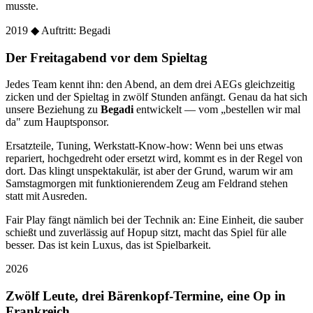
musste.
2019
◆ Auftritt: Begadi
Der Freitagabend vor dem Spieltag
Jedes Team kennt ihn: den Abend, an dem drei AEGs gleichzeitig
zicken und der Spieltag in zwölf Stunden anfängt. Genau da hat sich
unsere Beziehung zu
Begadi
entwickelt — vom „bestellen wir mal
da" zum Hauptsponsor.
Ersatzteile, Tuning, Werkstatt-Know-how: Wenn bei uns etwas
repariert, hochgedreht oder ersetzt wird, kommt es in der Regel von
dort. Das klingt unspektakulär, ist aber der Grund, warum wir am
Samstagmorgen mit funktionierendem Zeug am Feldrand stehen
statt mit Ausreden.
Fair Play fängt nämlich bei der Technik an: Eine Einheit, die sauber
schießt und zuverlässig auf Hopup sitzt, macht das Spiel für alle
besser. Das ist kein Luxus, das ist Spielbarkeit.
2026
Zwölf Leute, drei Bärenkopf-Termine, eine Op in
Frankreich