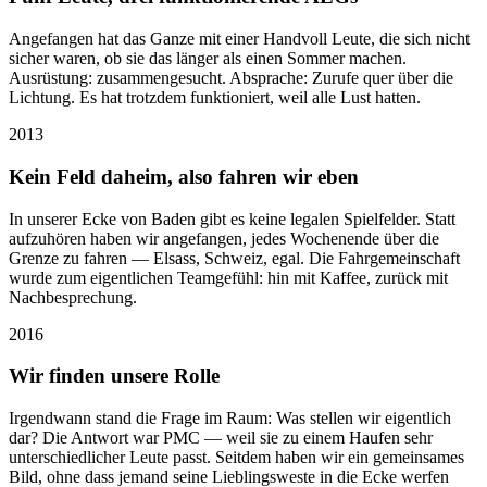
Angefangen hat das Ganze mit einer Handvoll Leute, die sich nicht
sicher waren, ob sie das länger als einen Sommer machen.
Ausrüstung: zusammengesucht. Absprache: Zurufe quer über die
Lichtung. Es hat trotzdem funktioniert, weil alle Lust hatten.
2013
Kein Feld daheim, also fahren wir eben
In unserer Ecke von Baden gibt es keine legalen Spielfelder. Statt
aufzuhören haben wir angefangen, jedes Wochenende über die
Grenze zu fahren — Elsass, Schweiz, egal. Die Fahrgemeinschaft
wurde zum eigentlichen Teamgefühl: hin mit Kaffee, zurück mit
Nachbesprechung.
2016
Wir finden unsere Rolle
Irgendwann stand die Frage im Raum: Was stellen wir eigentlich
dar? Die Antwort war PMC — weil sie zu einem Haufen sehr
unterschiedlicher Leute passt. Seitdem haben wir ein gemeinsames
Bild, ohne dass jemand seine Lieblingsweste in die Ecke werfen