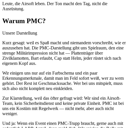
Leute, die Airsoft leben. Der Ton macht den Tag, nicht die
Ausrüstung.
Warum PMC?
Unsere Darstellung
Kurz gesagt: weil es Spaß macht und niemandem vorschreibt, wie er
auszusehen hat. Die PMC-Darstellung gibt uns Spielraum, den eine
strenge Militärimpression nicht hat — Plattenträger über
Zivilklamotten, Bart erlaubt, Cap statt Helm, jeder rüstet sich nach
eigenem Kopf aus.
Wir einigen uns nur auf ein Farbschema und ein paar
Erkennungsmerkmale, damit man im Feld sofort weiß, wer zu wem
gehört. Der Rest ist Geschmackssache. Wer bei uns mitspielt, muss
sich also nicht komplett neu einkleiden.
Zur Klarstellung, weil das öfter gefragt wird: Wir sind ein Airsoft-
Team, kein Sicherheitsdienst und keine private Einheit. PMC ist bei
uns ein Kostüm mit Regelwerk — nicht mehr, aber auch nicht
weniger.
Und ja: Wenn ein Event einen PMC-Trupp braucht, gerne auch mit