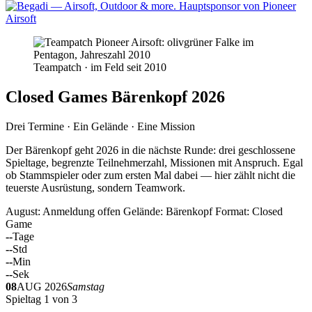
Teampatch · im Feld seit 2010
Closed Games Bärenkopf 2026
Drei Termine · Ein Gelände · Eine Mission
Der Bärenkopf geht 2026 in die nächste Runde: drei geschlossene
Spieltage, begrenzte Teilnehmerzahl, Missionen mit Anspruch. Egal
ob Stammspieler oder zum ersten Mal dabei — hier zählt nicht die
teuerste Ausrüstung, sondern Teamwork.
August: Anmeldung offen
Gelände: Bärenkopf
Format: Closed
Game
--
Tage
--
Std
--
Min
--
Sek
08
AUG 2026
Samstag
Spieltag 1 von 3