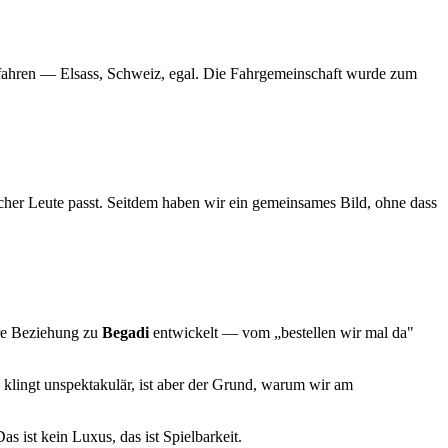
u fahren — Elsass, Schweiz, egal. Die Fahrgemeinschaft wurde zum
her Leute passt. Seitdem haben wir ein gemeinsames Bild, ohne dass
ere Beziehung zu
Begadi
entwickelt — vom „bestellen wir mal da"
 klingt unspektakulär, ist aber der Grund, warum wir am
as ist kein Luxus, das ist Spielbarkeit.