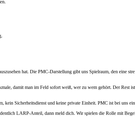
en.
g.
uszusehen hat. Die PMC-Darstellung gibt uns Spielraum, den eine stren
ale, damit man im Feld sofort weiß, wer zu wem gehört. Der Rest ist 
eam, kein Sicherheitsdienst und keine private Einheit. PMC ist bei uns
entlich LARP-Anteil, dann meld dich. Wir spielen die Rolle mit Begei