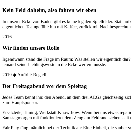
Kein Feld daheim, also fahren wir eben
In unserer Ecke von Baden gibt es keine legalen Spielfelder. Statt
eigentlichen Teamgefühl: hin mit Kaffee, zurück mit Nachbesprechun
2016
Wir finden unsere Rolle
Irgendwann stand die Frage im Raum: Was stellen wir eigentlich dar
jemand seine Lieblingsweste in die Ecke werfen musste.
2019
◆ Auftritt: Begadi
Der Freitagabend vor dem Spieltag
Jedes Team kennt ihn: den Abend, an dem drei AEGs gleichzeitig zic
zum Hauptsponsor.
Ersatzteile, Tuning, Werkstatt-Know-how: Wenn bei uns etwas reparier
Samstagmorgen mit funktionierendem Zeug am Feldrand stehen statt 
Fair Play fängt nämlich bei der Technik an: Eine Einheit, die sauber sc