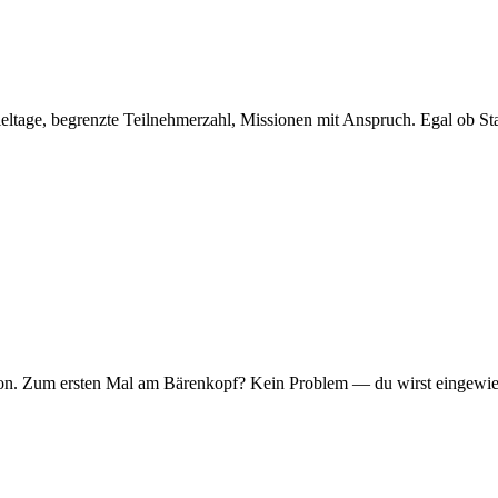
eltage, begrenzte Teilnehmerzahl, Missionen mit Anspruch. Egal ob Sta
er Ton. Zum ersten Mal am Bärenkopf? Kein Problem — du wirst eingew