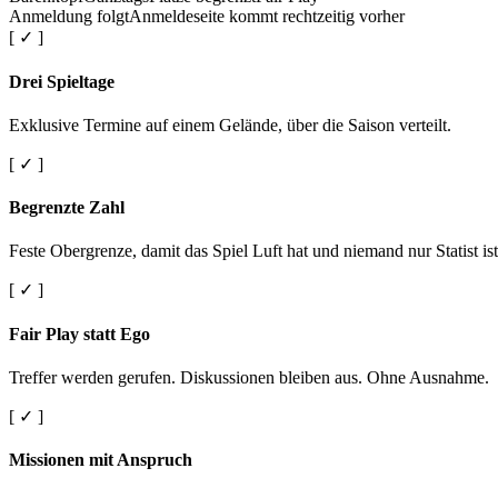
Anmeldung folgt
Anmeldeseite kommt rechtzeitig vorher
[ ✓ ]
Drei Spieltage
Exklusive Termine auf einem Gelände, über die Saison verteilt.
[ ✓ ]
Begrenzte Zahl
Feste Obergrenze, damit das Spiel Luft hat und niemand nur Statist ist
[ ✓ ]
Fair Play statt Ego
Treffer werden gerufen. Diskussionen bleiben aus. Ohne Ausnahme.
[ ✓ ]
Missionen mit Anspruch