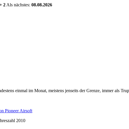
+ 2
Als nächstes:
08.08.2026
estens einmal im Monat, meistens jenseits der Grenze, immer als Trup