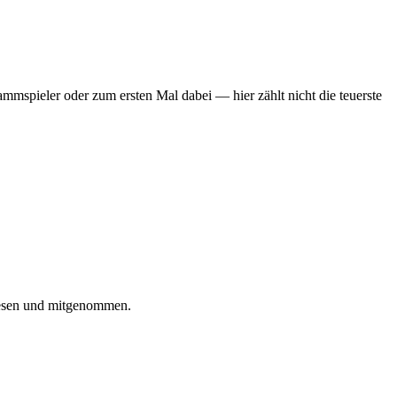
mmspieler oder zum ersten Mal dabei — hier zählt nicht die teuerste
iesen und mitgenommen.