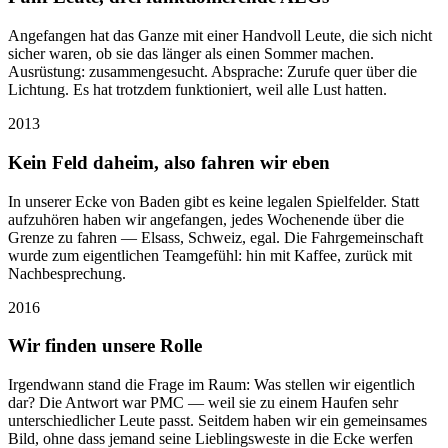
Angefangen hat das Ganze mit einer Handvoll Leute, die sich nicht
sicher waren, ob sie das länger als einen Sommer machen.
Ausrüstung: zusammengesucht. Absprache: Zurufe quer über die
Lichtung. Es hat trotzdem funktioniert, weil alle Lust hatten.
2013
Kein Feld daheim, also fahren wir eben
In unserer Ecke von Baden gibt es keine legalen Spielfelder. Statt
aufzuhören haben wir angefangen, jedes Wochenende über die
Grenze zu fahren — Elsass, Schweiz, egal. Die Fahrgemeinschaft
wurde zum eigentlichen Teamgefühl: hin mit Kaffee, zurück mit
Nachbesprechung.
2016
Wir finden unsere Rolle
Irgendwann stand die Frage im Raum: Was stellen wir eigentlich
dar? Die Antwort war PMC — weil sie zu einem Haufen sehr
unterschiedlicher Leute passt. Seitdem haben wir ein gemeinsames
Bild, ohne dass jemand seine Lieblingsweste in die Ecke werfen