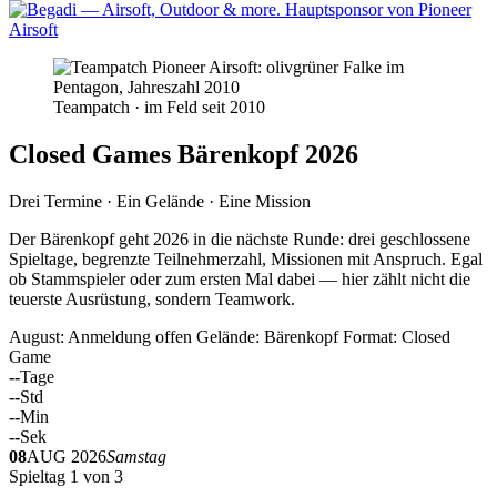
Teampatch · im Feld seit 2010
Closed Games Bärenkopf 2026
Drei Termine · Ein Gelände · Eine Mission
Der Bärenkopf geht 2026 in die nächste Runde: drei geschlossene
Spieltage, begrenzte Teilnehmerzahl, Missionen mit Anspruch. Egal
ob Stammspieler oder zum ersten Mal dabei — hier zählt nicht die
teuerste Ausrüstung, sondern Teamwork.
August: Anmeldung offen
Gelände: Bärenkopf
Format: Closed
Game
--
Tage
--
Std
--
Min
--
Sek
08
AUG 2026
Samstag
Spieltag 1 von 3