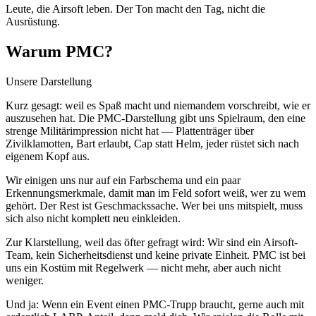
Leute, die Airsoft leben. Der Ton macht den Tag, nicht die
Ausrüstung.
Warum PMC?
Unsere Darstellung
Kurz gesagt: weil es Spaß macht und niemandem vorschreibt, wie er
auszusehen hat. Die PMC-Darstellung gibt uns Spielraum, den eine
strenge Militärimpression nicht hat — Plattenträger über
Zivilklamotten, Bart erlaubt, Cap statt Helm, jeder rüstet sich nach
eigenem Kopf aus.
Wir einigen uns nur auf ein Farbschema und ein paar
Erkennungsmerkmale, damit man im Feld sofort weiß, wer zu wem
gehört. Der Rest ist Geschmackssache. Wer bei uns mitspielt, muss
sich also nicht komplett neu einkleiden.
Zur Klarstellung, weil das öfter gefragt wird: Wir sind ein Airsoft-
Team, kein Sicherheitsdienst und keine private Einheit. PMC ist bei
uns ein Kostüm mit Regelwerk — nicht mehr, aber auch nicht
weniger.
Und ja: Wenn ein Event einen PMC-Trupp braucht, gerne auch mit