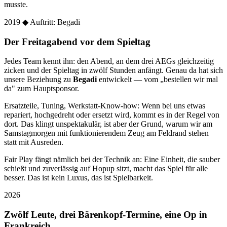
musste.
2019
◆ Auftritt: Begadi
Der Freitagabend vor dem Spieltag
Jedes Team kennt ihn: den Abend, an dem drei AEGs gleichzeitig
zicken und der Spieltag in zwölf Stunden anfängt. Genau da hat sich
unsere Beziehung zu
Begadi
entwickelt — vom „bestellen wir mal
da" zum Hauptsponsor.
Ersatzteile, Tuning, Werkstatt-Know-how: Wenn bei uns etwas
repariert, hochgedreht oder ersetzt wird, kommt es in der Regel von
dort. Das klingt unspektakulär, ist aber der Grund, warum wir am
Samstagmorgen mit funktionierendem Zeug am Feldrand stehen
statt mit Ausreden.
Fair Play fängt nämlich bei der Technik an: Eine Einheit, die sauber
schießt und zuverlässig auf Hopup sitzt, macht das Spiel für alle
besser. Das ist kein Luxus, das ist Spielbarkeit.
2026
Zwölf Leute, drei Bärenkopf-Termine, eine Op in
Frankreich