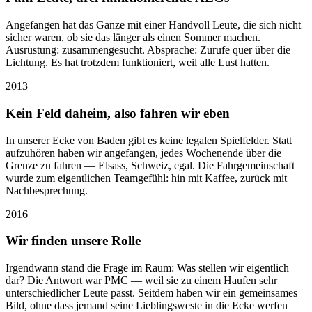
Angefangen hat das Ganze mit einer Handvoll Leute, die sich nicht
sicher waren, ob sie das länger als einen Sommer machen.
Ausrüstung: zusammengesucht. Absprache: Zurufe quer über die
Lichtung. Es hat trotzdem funktioniert, weil alle Lust hatten.
2013
Kein Feld daheim, also fahren wir eben
In unserer Ecke von Baden gibt es keine legalen Spielfelder. Statt
aufzuhören haben wir angefangen, jedes Wochenende über die
Grenze zu fahren — Elsass, Schweiz, egal. Die Fahrgemeinschaft
wurde zum eigentlichen Teamgefühl: hin mit Kaffee, zurück mit
Nachbesprechung.
2016
Wir finden unsere Rolle
Irgendwann stand die Frage im Raum: Was stellen wir eigentlich
dar? Die Antwort war PMC — weil sie zu einem Haufen sehr
unterschiedlicher Leute passt. Seitdem haben wir ein gemeinsames
Bild, ohne dass jemand seine Lieblingsweste in die Ecke werfen