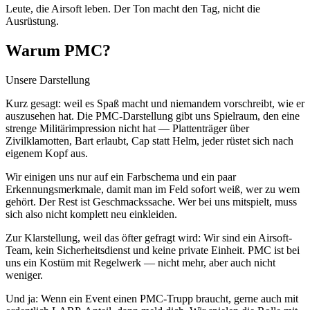
Leute, die Airsoft leben. Der Ton macht den Tag, nicht die
Ausrüstung.
Warum PMC?
Unsere Darstellung
Kurz gesagt: weil es Spaß macht und niemandem vorschreibt, wie er
auszusehen hat. Die PMC-Darstellung gibt uns Spielraum, den eine
strenge Militärimpression nicht hat — Plattenträger über
Zivilklamotten, Bart erlaubt, Cap statt Helm, jeder rüstet sich nach
eigenem Kopf aus.
Wir einigen uns nur auf ein Farbschema und ein paar
Erkennungsmerkmale, damit man im Feld sofort weiß, wer zu wem
gehört. Der Rest ist Geschmackssache. Wer bei uns mitspielt, muss
sich also nicht komplett neu einkleiden.
Zur Klarstellung, weil das öfter gefragt wird: Wir sind ein Airsoft-
Team, kein Sicherheitsdienst und keine private Einheit. PMC ist bei
uns ein Kostüm mit Regelwerk — nicht mehr, aber auch nicht
weniger.
Und ja: Wenn ein Event einen PMC-Trupp braucht, gerne auch mit