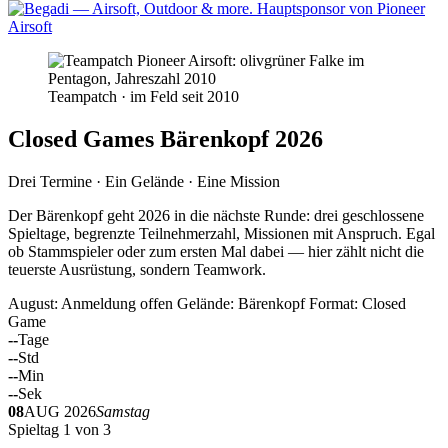
Teampatch · im Feld seit 2010
Closed Games Bärenkopf 2026
Drei Termine · Ein Gelände · Eine Mission
Der Bärenkopf geht 2026 in die nächste Runde: drei geschlossene
Spieltage, begrenzte Teilnehmerzahl, Missionen mit Anspruch. Egal
ob Stammspieler oder zum ersten Mal dabei — hier zählt nicht die
teuerste Ausrüstung, sondern Teamwork.
August: Anmeldung offen
Gelände: Bärenkopf
Format: Closed
Game
--
Tage
--
Std
--
Min
--
Sek
08
AUG 2026
Samstag
Spieltag 1 von 3