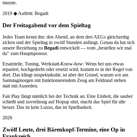
musste.
2019
◆ Auftritt: Begadi
Der Freitagabend vor dem Spieltag
Jedes Team kennt ihn: den Abend, an dem drei AEGs gleichzeitig
zicken und der Spieltag in zwölf Stunden anfängt. Genau da hat sich
unsere Beziehung zu
Begadi
entwickelt — vom „bestellen wir mal
da" zum Hauptsponsor.
Ersatzteile, Tuning, Werkstatt-Know-how: Wenn bei uns etwas
repariert, hochgedreht oder ersetzt wird, kommt es in der Regel von
dort. Das klingt unspektakulär, ist aber der Grund, warum wir am
Samstagmorgen mit funktionierendem Zeug am Feldrand stehen
statt mit Ausreden.
Fair Play fängt nämlich bei der Technik an: Eine Einheit, die sauber
schießt und zuverlässig auf Hopup sitzt, macht das Spiel für alle
besser. Das ist kein Luxus, das ist Spielbarkeit.
2026
Zwölf Leute, drei Bärenkopf-Termine, eine Op in
Frankreich