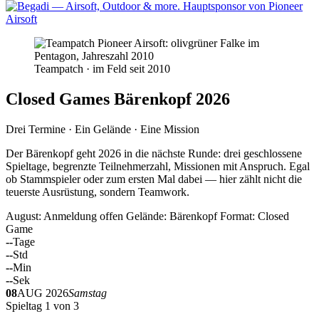
Teampatch · im Feld seit 2010
Closed Games Bärenkopf 2026
Drei Termine · Ein Gelände · Eine Mission
Der Bärenkopf geht 2026 in die nächste Runde: drei geschlossene
Spieltage, begrenzte Teilnehmerzahl, Missionen mit Anspruch. Egal
ob Stammspieler oder zum ersten Mal dabei — hier zählt nicht die
teuerste Ausrüstung, sondern Teamwork.
August: Anmeldung offen
Gelände: Bärenkopf
Format: Closed
Game
--
Tage
--
Std
--
Min
--
Sek
08
AUG 2026
Samstag
Spieltag 1 von 3