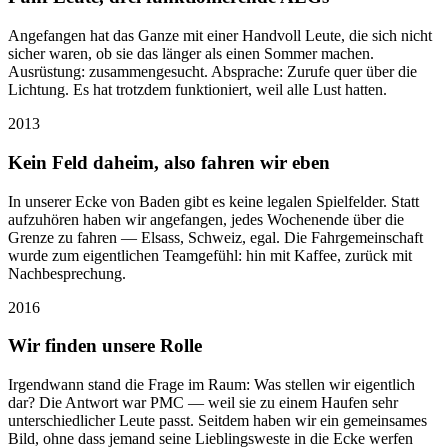
Angefangen hat das Ganze mit einer Handvoll Leute, die sich nicht
sicher waren, ob sie das länger als einen Sommer machen.
Ausrüstung: zusammengesucht. Absprache: Zurufe quer über die
Lichtung. Es hat trotzdem funktioniert, weil alle Lust hatten.
2013
Kein Feld daheim, also fahren wir eben
In unserer Ecke von Baden gibt es keine legalen Spielfelder. Statt
aufzuhören haben wir angefangen, jedes Wochenende über die
Grenze zu fahren — Elsass, Schweiz, egal. Die Fahrgemeinschaft
wurde zum eigentlichen Teamgefühl: hin mit Kaffee, zurück mit
Nachbesprechung.
2016
Wir finden unsere Rolle
Irgendwann stand die Frage im Raum: Was stellen wir eigentlich
dar? Die Antwort war PMC — weil sie zu einem Haufen sehr
unterschiedlicher Leute passt. Seitdem haben wir ein gemeinsames
Bild, ohne dass jemand seine Lieblingsweste in die Ecke werfen