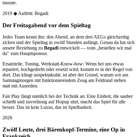
musste.
2019
◆ Auftritt: Begadi
Der Freitagabend vor dem Spieltag
Jedes Team kennt ihn: den Abend, an dem drei AEGs gleichzeitig
zicken und der Spieltag in zwölf Stunden anfängt. Genau da hat sich
unsere Beziehung zu
Begadi
entwickelt — vom „bestellen wir mal
da" zum Hauptsponsor.
Ersatzteile, Tuning, Werkstatt-Know-how: Wenn bei uns etwas
repariert, hochgedreht oder ersetzt wird, kommt es in der Regel von
dort. Das klingt unspektakulär, ist aber der Grund, warum wir am
Samstagmorgen mit funktionierendem Zeug am Feldrand stehen
statt mit Ausreden.
Fair Play fängt nämlich bei der Technik an: Eine Einheit, die sauber
schießt und zuverlässig auf Hopup sitzt, macht das Spiel für alle
besser. Das ist kein Luxus, das ist Spielbarkeit.
2026
Zwölf Leute, drei Bärenkopf-Termine, eine Op in
Frankreich