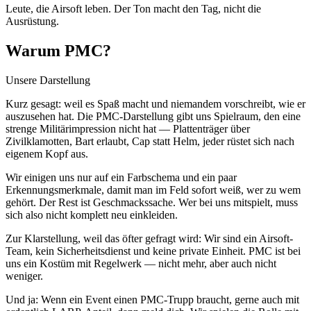
Leute, die Airsoft leben. Der Ton macht den Tag, nicht die
Ausrüstung.
Warum PMC?
Unsere Darstellung
Kurz gesagt: weil es Spaß macht und niemandem vorschreibt, wie er
auszusehen hat. Die PMC-Darstellung gibt uns Spielraum, den eine
strenge Militärimpression nicht hat — Plattenträger über
Zivilklamotten, Bart erlaubt, Cap statt Helm, jeder rüstet sich nach
eigenem Kopf aus.
Wir einigen uns nur auf ein Farbschema und ein paar
Erkennungsmerkmale, damit man im Feld sofort weiß, wer zu wem
gehört. Der Rest ist Geschmackssache. Wer bei uns mitspielt, muss
sich also nicht komplett neu einkleiden.
Zur Klarstellung, weil das öfter gefragt wird: Wir sind ein Airsoft-
Team, kein Sicherheitsdienst und keine private Einheit. PMC ist bei
uns ein Kostüm mit Regelwerk — nicht mehr, aber auch nicht
weniger.
Und ja: Wenn ein Event einen PMC-Trupp braucht, gerne auch mit