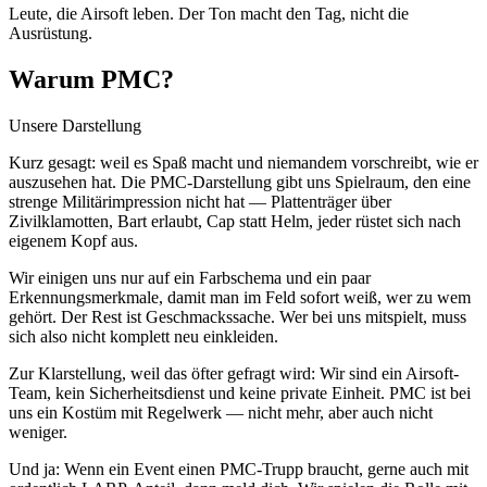
Leute, die Airsoft leben. Der Ton macht den Tag, nicht die
Ausrüstung.
Warum PMC?
Unsere Darstellung
Kurz gesagt: weil es Spaß macht und niemandem vorschreibt, wie er
auszusehen hat. Die PMC-Darstellung gibt uns Spielraum, den eine
strenge Militärimpression nicht hat — Plattenträger über
Zivilklamotten, Bart erlaubt, Cap statt Helm, jeder rüstet sich nach
eigenem Kopf aus.
Wir einigen uns nur auf ein Farbschema und ein paar
Erkennungsmerkmale, damit man im Feld sofort weiß, wer zu wem
gehört. Der Rest ist Geschmackssache. Wer bei uns mitspielt, muss
sich also nicht komplett neu einkleiden.
Zur Klarstellung, weil das öfter gefragt wird: Wir sind ein Airsoft-
Team, kein Sicherheitsdienst und keine private Einheit. PMC ist bei
uns ein Kostüm mit Regelwerk — nicht mehr, aber auch nicht
weniger.
Und ja: Wenn ein Event einen PMC-Trupp braucht, gerne auch mit