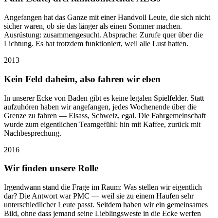
Angefangen hat das Ganze mit einer Handvoll Leute, die sich nicht
sicher waren, ob sie das länger als einen Sommer machen.
Ausrüstung: zusammengesucht. Absprache: Zurufe quer über die
Lichtung. Es hat trotzdem funktioniert, weil alle Lust hatten.
2013
Kein Feld daheim, also fahren wir eben
In unserer Ecke von Baden gibt es keine legalen Spielfelder. Statt
aufzuhören haben wir angefangen, jedes Wochenende über die
Grenze zu fahren — Elsass, Schweiz, egal. Die Fahrgemeinschaft
wurde zum eigentlichen Teamgefühl: hin mit Kaffee, zurück mit
Nachbesprechung.
2016
Wir finden unsere Rolle
Irgendwann stand die Frage im Raum: Was stellen wir eigentlich
dar? Die Antwort war PMC — weil sie zu einem Haufen sehr
unterschiedlicher Leute passt. Seitdem haben wir ein gemeinsames
Bild, ohne dass jemand seine Lieblingsweste in die Ecke werfen