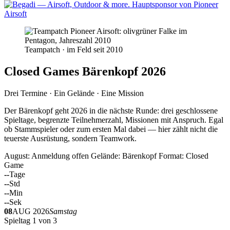
Teampatch · im Feld seit 2010
Closed Games Bärenkopf 2026
Drei Termine · Ein Gelände · Eine Mission
Der Bärenkopf geht 2026 in die nächste Runde: drei geschlossene
Spieltage, begrenzte Teilnehmerzahl, Missionen mit Anspruch. Egal
ob Stammspieler oder zum ersten Mal dabei — hier zählt nicht die
teuerste Ausrüstung, sondern Teamwork.
August: Anmeldung offen
Gelände: Bärenkopf
Format: Closed
Game
--
Tage
--
Std
--
Min
--
Sek
08
AUG 2026
Samstag
Spieltag 1 von 3