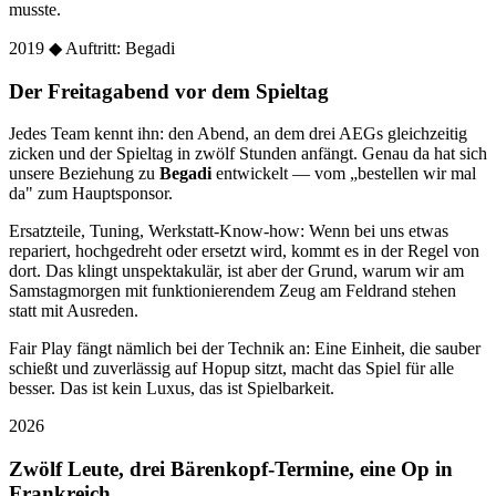
musste.
2019
◆ Auftritt: Begadi
Der Freitagabend vor dem Spieltag
Jedes Team kennt ihn: den Abend, an dem drei AEGs gleichzeitig
zicken und der Spieltag in zwölf Stunden anfängt. Genau da hat sich
unsere Beziehung zu
Begadi
entwickelt — vom „bestellen wir mal
da" zum Hauptsponsor.
Ersatzteile, Tuning, Werkstatt-Know-how: Wenn bei uns etwas
repariert, hochgedreht oder ersetzt wird, kommt es in der Regel von
dort. Das klingt unspektakulär, ist aber der Grund, warum wir am
Samstagmorgen mit funktionierendem Zeug am Feldrand stehen
statt mit Ausreden.
Fair Play fängt nämlich bei der Technik an: Eine Einheit, die sauber
schießt und zuverlässig auf Hopup sitzt, macht das Spiel für alle
besser. Das ist kein Luxus, das ist Spielbarkeit.
2026
Zwölf Leute, drei Bärenkopf-Termine, eine Op in
Frankreich