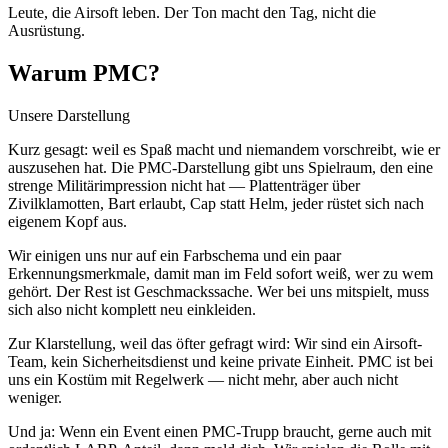
Leute, die Airsoft leben. Der Ton macht den Tag, nicht die
Ausrüstung.
Warum PMC?
Unsere Darstellung
Kurz gesagt: weil es Spaß macht und niemandem vorschreibt, wie er
auszusehen hat. Die PMC-Darstellung gibt uns Spielraum, den eine
strenge Militärimpression nicht hat — Plattenträger über
Zivilklamotten, Bart erlaubt, Cap statt Helm, jeder rüstet sich nach
eigenem Kopf aus.
Wir einigen uns nur auf ein Farbschema und ein paar
Erkennungsmerkmale, damit man im Feld sofort weiß, wer zu wem
gehört. Der Rest ist Geschmackssache. Wer bei uns mitspielt, muss
sich also nicht komplett neu einkleiden.
Zur Klarstellung, weil das öfter gefragt wird: Wir sind ein Airsoft-
Team, kein Sicherheitsdienst und keine private Einheit. PMC ist bei
uns ein Kostüm mit Regelwerk — nicht mehr, aber auch nicht
weniger.
Und ja: Wenn ein Event einen PMC-Trupp braucht, gerne auch mit