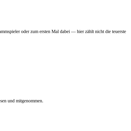
mmspieler oder zum ersten Mal dabei — hier zählt nicht die teuerste
iesen und mitgenommen.