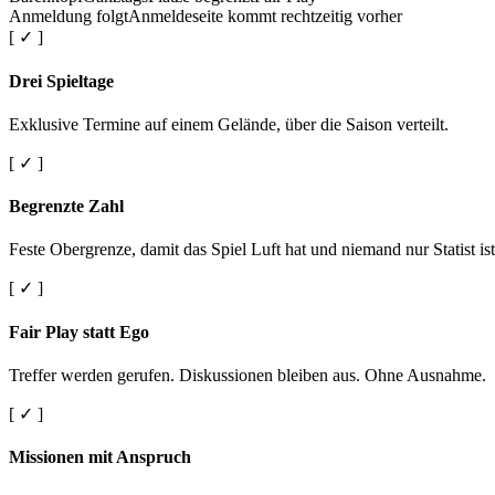
Anmeldung folgt
Anmeldeseite kommt rechtzeitig vorher
[ ✓ ]
Drei Spieltage
Exklusive Termine auf einem Gelände, über die Saison verteilt.
[ ✓ ]
Begrenzte Zahl
Feste Obergrenze, damit das Spiel Luft hat und niemand nur Statist ist
[ ✓ ]
Fair Play statt Ego
Treffer werden gerufen. Diskussionen bleiben aus. Ohne Ausnahme.
[ ✓ ]
Missionen mit Anspruch