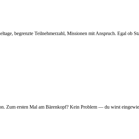
eltage, begrenzte Teilnehmerzahl, Missionen mit Anspruch. Egal ob Sta
er Ton. Zum ersten Mal am Bärenkopf? Kein Problem — du wirst eingew