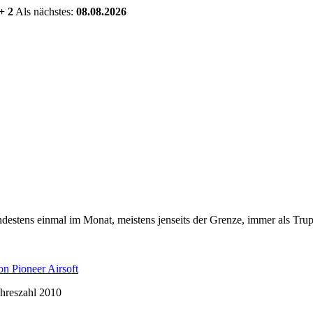
+ 2
Als nächstes:
08.08.2026
estens einmal im Monat, meistens jenseits der Grenze, immer als Trup