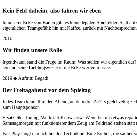
Kein Feld daheim, also fahren wir eben
In unserer Ecke von Baden gibt es keine legalen Spielfelder. Statt
eigentlichen Teamgefühl: hin mit Kaffee, zurück mit Nachbesprechun
2016
Wir finden unsere Rolle
Irgendwann stand die Frage im Raum: Was stellen wir eigentlich dar
jemand seine Lieblingsweste in die Ecke werfen musste.
2019
◆ Auftritt: Begadi
Der Freitagabend vor dem Spieltag
Jedes Team kennt ihn: den Abend, an dem drei AEGs gleichzeitig zic
zum Hauptsponsor.
Ersatzteile, Tuning, Werkstatt-Know-how: Wenn bei uns etwas reparier
Samstagmorgen mit funktionierendem Zeug am Feldrand stehen statt 
Fair Play fängt nämlich bei der Technik an: Eine Einheit, die sauber sc