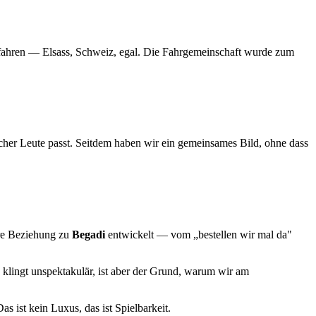
u fahren — Elsass, Schweiz, egal. Die Fahrgemeinschaft wurde zum
her Leute passt. Seitdem haben wir ein gemeinsames Bild, ohne dass
ere Beziehung zu
Begadi
entwickelt — vom „bestellen wir mal da"
 klingt unspektakulär, ist aber der Grund, warum wir am
as ist kein Luxus, das ist Spielbarkeit.