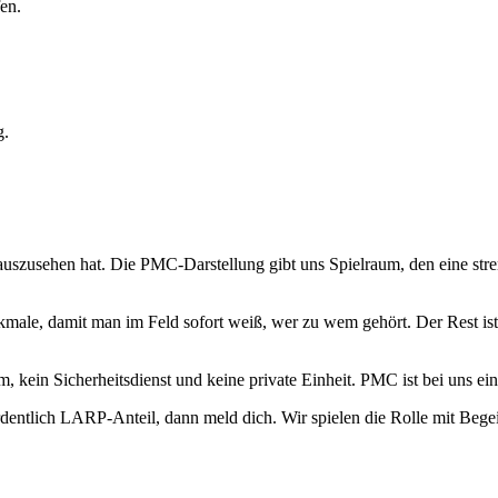
en.
g.
uszusehen hat. Die PMC-Darstellung gibt uns Spielraum, den eine stren
ale, damit man im Feld sofort weiß, wer zu wem gehört. Der Rest ist 
eam, kein Sicherheitsdienst und keine private Einheit. PMC ist bei uns
entlich LARP-Anteil, dann meld dich. Wir spielen die Rolle mit Begei