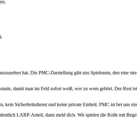
en.
g.
uszusehen hat. Die PMC-Darstellung gibt uns Spielraum, den eine stren
ale, damit man im Feld sofort weiß, wer zu wem gehört. Der Rest ist 
eam, kein Sicherheitsdienst und keine private Einheit. PMC ist bei uns
entlich LARP-Anteil, dann meld dich. Wir spielen die Rolle mit Begei