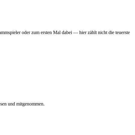
mmspieler oder zum ersten Mal dabei — hier zählt nicht die teuerste
iesen und mitgenommen.