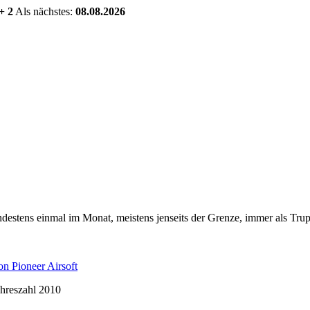
+ 2
Als nächstes:
08.08.2026
estens einmal im Monat, meistens jenseits der Grenze, immer als Trup