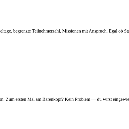
eltage, begrenzte Teilnehmerzahl, Missionen mit Anspruch. Egal ob Sta
er Ton. Zum ersten Mal am Bärenkopf? Kein Problem — du wirst eingew