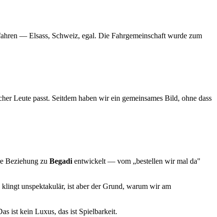
u fahren — Elsass, Schweiz, egal. Die Fahrgemeinschaft wurde zum
her Leute passt. Seitdem haben wir ein gemeinsames Bild, ohne dass
ere Beziehung zu
Begadi
entwickelt — vom „bestellen wir mal da"
 klingt unspektakulär, ist aber der Grund, warum wir am
as ist kein Luxus, das ist Spielbarkeit.