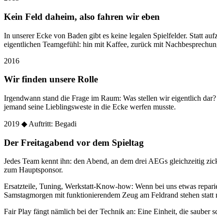
Kein Feld daheim, also fahren wir eben
In unserer Ecke von Baden gibt es keine legalen Spielfelder. Statt
eigentlichen Teamgefühl: hin mit Kaffee, zurück mit Nachbesprechun
2016
Wir finden unsere Rolle
Irgendwann stand die Frage im Raum: Was stellen wir eigentlich dar
jemand seine Lieblingsweste in die Ecke werfen musste.
2019
◆ Auftritt: Begadi
Der Freitagabend vor dem Spieltag
Jedes Team kennt ihn: den Abend, an dem drei AEGs gleichzeitig zic
zum Hauptsponsor.
Ersatzteile, Tuning, Werkstatt-Know-how: Wenn bei uns etwas reparier
Samstagmorgen mit funktionierendem Zeug am Feldrand stehen statt 
Fair Play fängt nämlich bei der Technik an: Eine Einheit, die sauber sc