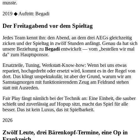
musste.
2019
◆ Auftritt: Begadi
Der Freitagabend vor dem Spieltag
Jedes Team kennt ihn: den Abend, an dem drei AEGs gleichzeitig
zicken und der Spieltag in zwölf Stunden anfängt. Genau da hat sich
unsere Beziehung zu
Begadi
entwickelt — vom „bestellen wir mal
da" zum Hauptsponsor.
Ersatzteile, Tuning, Werkstatt-Know-how: Wenn bei uns etwas
repariert, hochgedreht oder ersetzt wird, kommt es in der Regel von
dort. Das klingt unspektakulär, ist aber der Grund, warum wir am
Samstagmorgen mit funktionierendem Zeug am Feldrand stehen
statt mit Ausreden.
Fair Play fängt nämlich bei der Technik an: Eine Einheit, die sauber
schießt und zuverlässig auf Hopup sitzt, macht das Spiel für alle
besser. Das ist kein Luxus, das ist Spielbarkeit.
2026
Zwölf Leute, drei Bärenkopf-Termine, eine Op in
Frankreich