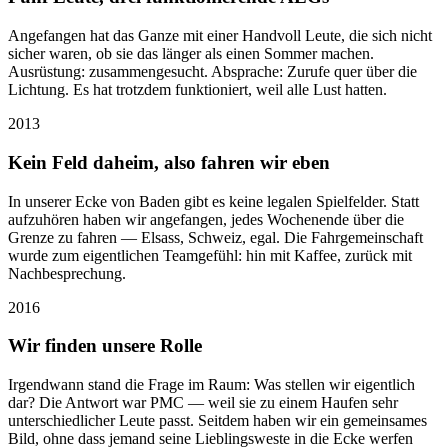
Angefangen hat das Ganze mit einer Handvoll Leute, die sich nicht
sicher waren, ob sie das länger als einen Sommer machen.
Ausrüstung: zusammengesucht. Absprache: Zurufe quer über die
Lichtung. Es hat trotzdem funktioniert, weil alle Lust hatten.
2013
Kein Feld daheim, also fahren wir eben
In unserer Ecke von Baden gibt es keine legalen Spielfelder. Statt
aufzuhören haben wir angefangen, jedes Wochenende über die
Grenze zu fahren — Elsass, Schweiz, egal. Die Fahrgemeinschaft
wurde zum eigentlichen Teamgefühl: hin mit Kaffee, zurück mit
Nachbesprechung.
2016
Wir finden unsere Rolle
Irgendwann stand die Frage im Raum: Was stellen wir eigentlich
dar? Die Antwort war PMC — weil sie zu einem Haufen sehr
unterschiedlicher Leute passt. Seitdem haben wir ein gemeinsames
Bild, ohne dass jemand seine Lieblingsweste in die Ecke werfen