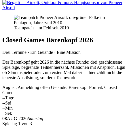
Teampatch · im Feld seit 2010
Closed Games Bärenkopf 2026
Drei Termine · Ein Gelände · Eine Mission
Der Bärenkopf geht 2026 in die nächste Runde: drei geschlossene
Spieltage, begrenzte Teilnehmerzahl, Missionen mit Anspruch. Egal
ob Stammspieler oder zum ersten Mal dabei — hier zählt nicht die
teuerste Ausrüstung, sondern Teamwork.
August: Anmeldung offen
Gelände: Bärenkopf
Format: Closed
Game
--
Tage
--
Std
--
Min
--
Sek
08
AUG 2026
Samstag
Spieltag 1 von 3