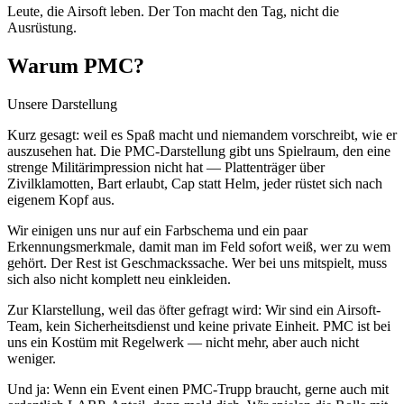
Leute, die Airsoft leben. Der Ton macht den Tag, nicht die
Ausrüstung.
Warum PMC?
Unsere Darstellung
Kurz gesagt: weil es Spaß macht und niemandem vorschreibt, wie er
auszusehen hat. Die PMC-Darstellung gibt uns Spielraum, den eine
strenge Militärimpression nicht hat — Plattenträger über
Zivilklamotten, Bart erlaubt, Cap statt Helm, jeder rüstet sich nach
eigenem Kopf aus.
Wir einigen uns nur auf ein Farbschema und ein paar
Erkennungsmerkmale, damit man im Feld sofort weiß, wer zu wem
gehört. Der Rest ist Geschmackssache. Wer bei uns mitspielt, muss
sich also nicht komplett neu einkleiden.
Zur Klarstellung, weil das öfter gefragt wird: Wir sind ein Airsoft-
Team, kein Sicherheitsdienst und keine private Einheit. PMC ist bei
uns ein Kostüm mit Regelwerk — nicht mehr, aber auch nicht
weniger.
Und ja: Wenn ein Event einen PMC-Trupp braucht, gerne auch mit