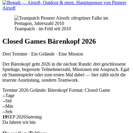
Teampatch · im Feld seit 2010
Closed Games Bärenkopf 2026
Drei Termine · Ein Gelände · Eine Mission
Der Bärenkopf geht 2026 in die nächste Runde: drei geschlossene
Spieltage, begrenzte Teilnehmerzahl, Missionen mit Anspruch. Egal
ob Stammspieler oder zum ersten Mal dabei — hier zählt nicht die
teuerste Ausrüstung, sondern Teamwork.
Termine 2026
Gelände: Bärenkopf
Format: Closed Game
--
Tage
--
Std
--
Min
--
Sek
19
SEP 2026
Samstag
Da fahren wir hin