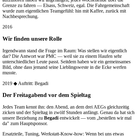
Grenze zu fahren — Elsass, Schweiz, egal. Die Fahrgemeinschaft
wurde zum eigentlichen Teamgefühl: hin mit Kaffee, zurück mit
Nachbesprechung.
2016
Wir finden unsere Rolle
Irgendwann stand die Frage im Raum: Was stellen wir eigentlich
dar? Die Antwort war PMC — weil sie zu einem Haufen sehr
unterschiedlicher Leute passt. Seitdem haben wir ein gemeinsames
Bild, ohne dass jemand seine Lieblingsweste in die Ecke werfen
musste.
2019
◆ Auftritt: Begadi
Der Freitagabend vor dem Spieltag
Jedes Team kennt ihn: den Abend, an dem drei AEGs gleichzeitig
zicken und der Spieltag in zwölf Stunden anfängt. Genau da hat sich
unsere Beziehung zu
Begadi
entwickelt — vom „bestellen wir mal
da" zum Hauptsponsor.
Ersatzteile, Tuning, Werkstatt-Know-how: Wenn bei uns etwas