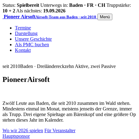
Status:
Spielbereit
Unterwegs in:
Baden · FR · CH
Truppstärke:
10 + 2
Als nächstes:
19.09.2026
Pioneer
Airsoft
Airsoft-Team aus Baden · seit 2010
Menü
Termine
Darstellung
Unsere Geschichte
Als PMC buchen
Kontakt
seit 2010
Baden · Dreiländereck
zehn Aktive, zwei Passive
Pioneer
Airsoft
Zwölf Leute aus Baden, die seit 2010 zusammen im Wald stehen.
Mindestens einmal im Monat, meistens jenseits der Grenze, immer
als Trupp. Drei eigene Spieltage am Bärenkopf und eine größere Op
stehen dieses Jahr im Kalender.
Wo wir 2026 spielen
Für Veranstalter
Hauptsponsor