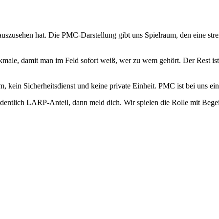
uszusehen hat. Die PMC-Darstellung gibt uns Spielraum, den eine stren
ale, damit man im Feld sofort weiß, wer zu wem gehört. Der Rest ist 
eam, kein Sicherheitsdienst und keine private Einheit. PMC ist bei uns
entlich LARP-Anteil, dann meld dich. Wir spielen die Rolle mit Begei