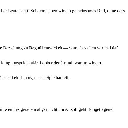
her Leute passt. Seitdem haben wir ein gemeinsames Bild, ohne dass
ere Beziehung zu
Begadi
entwickelt — vom „bestellen wir mal da"
 klingt unspektakulär, ist aber der Grund, warum wir am
as ist kein Luxus, das ist Spielbarkeit.
n, wenn es gerade mal gar nicht um Airsoft geht. Eingetragener