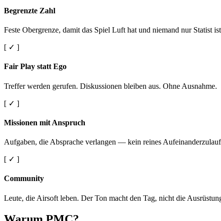
Begrenzte Zahl
Feste Obergrenze, damit das Spiel Luft hat und niemand nur Statist ist
[ ✓ ]
Fair Play statt Ego
Treffer werden gerufen. Diskussionen bleiben aus. Ohne Ausnahme.
[ ✓ ]
Missionen mit Anspruch
Aufgaben, die Absprache verlangen — kein reines Aufeinanderzulauf
[ ✓ ]
Community
Leute, die Airsoft leben. Der Ton macht den Tag, nicht die Ausrüstun
Warum PMC?