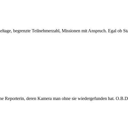
eltage, begrenzte Teilnehmerzahl, Missionen mit Anspruch. Egal ob Sta
e Reporterin, deren Kamera man ohne sie wiedergefunden hat. O.B.D. s