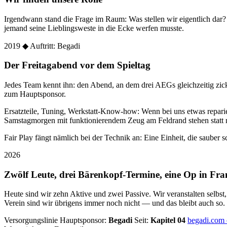
Irgendwann stand die Frage im Raum: Was stellen wir eigentlich dar
jemand seine Lieblingsweste in die Ecke werfen musste.
2019
◆ Auftritt: Begadi
Der Freitagabend vor dem Spieltag
Jedes Team kennt ihn: den Abend, an dem drei AEGs gleichzeitig zic
zum Hauptsponsor.
Ersatzteile, Tuning, Werkstatt-Know-how: Wenn bei uns etwas reparier
Samstagmorgen mit funktionierendem Zeug am Feldrand stehen statt 
Fair Play fängt nämlich bei der Technik an: Eine Einheit, die sauber sc
2026
Zwölf Leute, drei Bärenkopf-Termine, eine Op in Fra
Heute sind wir zehn Aktive und zwei Passive. Wir veranstalten selbst
Verein sind wir übrigens immer noch nicht — und das bleibt auch so.
Versorgungslinie
Hauptsponsor:
Begadi
Seit:
Kapitel 04
begadi.com