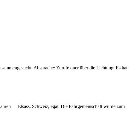
zusammengesucht. Absprache: Zurufe quer über die Lichtung. Es hat
u fahren — Elsass, Schweiz, egal. Die Fahrgemeinschaft wurde zum