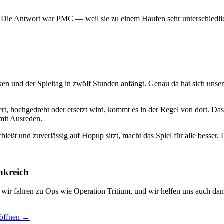
? Die Antwort war PMC — weil sie zu einem Haufen sehr unterschiedlic
ken und der Spieltag in zwölf Stunden anfängt. Genau da hat sich uns
t, hochgedreht oder ersetzt wird, kommt es in der Regel von dort. Das
mit Ausreden.
hießt und zuverlässig auf Hopup sitzt, macht das Spiel für alle besser. D
nkreich
, wir fahren zu Ops wie Operation Tritium, und wir helfen uns auch dan
 öffnen →