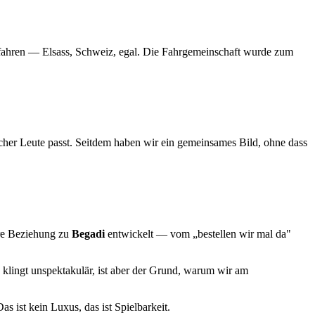
u fahren — Elsass, Schweiz, egal. Die Fahrgemeinschaft wurde zum
her Leute passt. Seitdem haben wir ein gemeinsames Bild, ohne dass
ere Beziehung zu
Begadi
entwickelt — vom „bestellen wir mal da"
 klingt unspektakulär, ist aber der Grund, warum wir am
as ist kein Luxus, das ist Spielbarkeit.