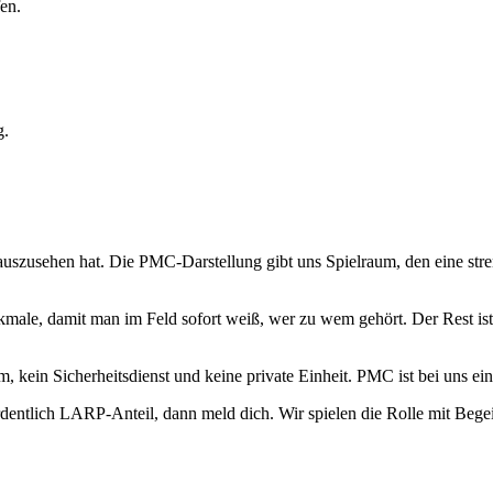
en.
g.
uszusehen hat. Die PMC-Darstellung gibt uns Spielraum, den eine stren
ale, damit man im Feld sofort weiß, wer zu wem gehört. Der Rest ist 
eam, kein Sicherheitsdienst und keine private Einheit. PMC ist bei uns
entlich LARP-Anteil, dann meld dich. Wir spielen die Rolle mit Begei