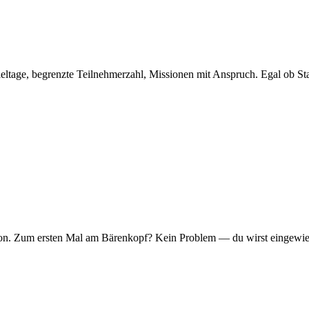
eltage, begrenzte Teilnehmerzahl, Missionen mit Anspruch. Egal ob Sta
er Ton. Zum ersten Mal am Bärenkopf? Kein Problem — du wirst eingew