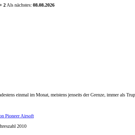
+ 2
Als nächstes:
08.08.2026
estens einmal im Monat, meistens jenseits der Grenze, immer als Trup