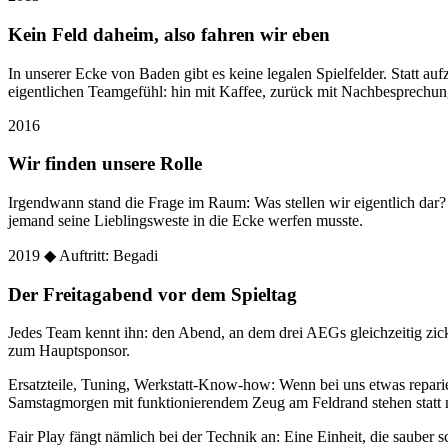
Kein Feld daheim, also fahren wir eben
In unserer Ecke von Baden gibt es keine legalen Spielfelder. Statt
eigentlichen Teamgefühl: hin mit Kaffee, zurück mit Nachbesprechun
2016
Wir finden unsere Rolle
Irgendwann stand die Frage im Raum: Was stellen wir eigentlich dar
jemand seine Lieblingsweste in die Ecke werfen musste.
2019
◆ Auftritt: Begadi
Der Freitagabend vor dem Spieltag
Jedes Team kennt ihn: den Abend, an dem drei AEGs gleichzeitig zic
zum Hauptsponsor.
Ersatzteile, Tuning, Werkstatt-Know-how: Wenn bei uns etwas reparier
Samstagmorgen mit funktionierendem Zeug am Feldrand stehen statt 
Fair Play fängt nämlich bei der Technik an: Eine Einheit, die sauber sc