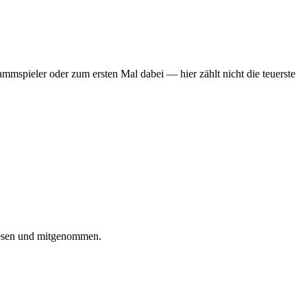
mmspieler oder zum ersten Mal dabei — hier zählt nicht die teuerste
iesen und mitgenommen.