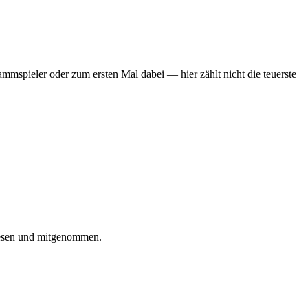
mmspieler oder zum ersten Mal dabei — hier zählt nicht die teuerste
iesen und mitgenommen.