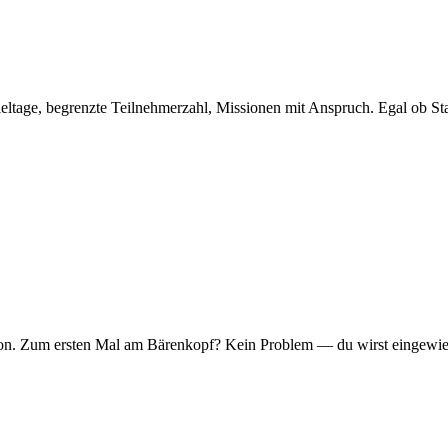
eltage, begrenzte Teilnehmerzahl, Missionen mit Anspruch. Egal ob Sta
er Ton. Zum ersten Mal am Bärenkopf? Kein Problem — du wirst eingew