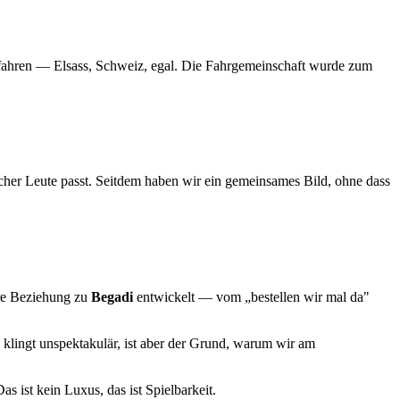
u fahren — Elsass, Schweiz, egal. Die Fahrgemeinschaft wurde zum
her Leute passt. Seitdem haben wir ein gemeinsames Bild, ohne dass
ere Beziehung zu
Begadi
entwickelt — vom „bestellen wir mal da"
 klingt unspektakulär, ist aber der Grund, warum wir am
as ist kein Luxus, das ist Spielbarkeit.