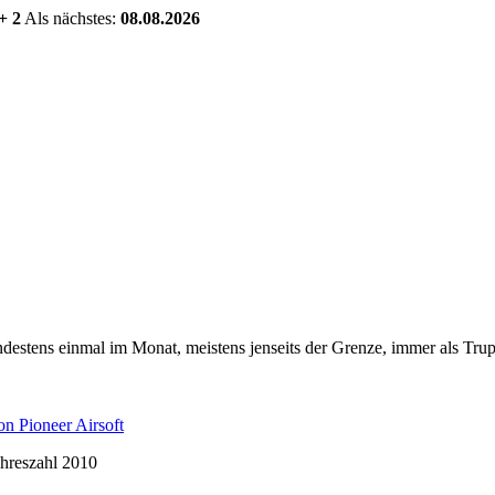
+ 2
Als nächstes:
08.08.2026
estens einmal im Monat, meistens jenseits der Grenze, immer als Trup