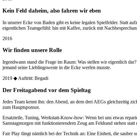
Kein Feld daheim, also fahren wir eben
In unserer Ecke von Baden gibt es keine legalen Spielfelder. Statt
eigentlichen Teamgefühl: hin mit Kaffee, zurück mit Nachbesprechun
2016
Wir finden unsere Rolle
Irgendwann stand die Frage im Raum: Was stellen wir eigentlich dar
jemand seine Lieblingsweste in die Ecke werfen musste.
2019
◆ Auftritt: Begadi
Der Freitagabend vor dem Spieltag
Jedes Team kennt ihn: den Abend, an dem drei AEGs gleichzeitig zic
zum Hauptsponsor.
Ersatzteile, Tuning, Werkstatt-Know-how: Wenn bei uns etwas reparier
Samstagmorgen mit funktionierendem Zeug am Feldrand stehen statt 
Fair Play fängt nämlich bei der Technik an: Eine Einheit, die sauber sc