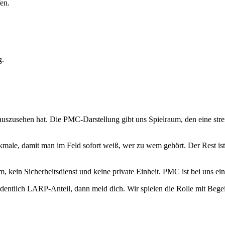
en.
g.
uszusehen hat. Die PMC-Darstellung gibt uns Spielraum, den eine stren
ale, damit man im Feld sofort weiß, wer zu wem gehört. Der Rest ist 
eam, kein Sicherheitsdienst und keine private Einheit. PMC ist bei uns
entlich LARP-Anteil, dann meld dich. Wir spielen die Rolle mit Begei