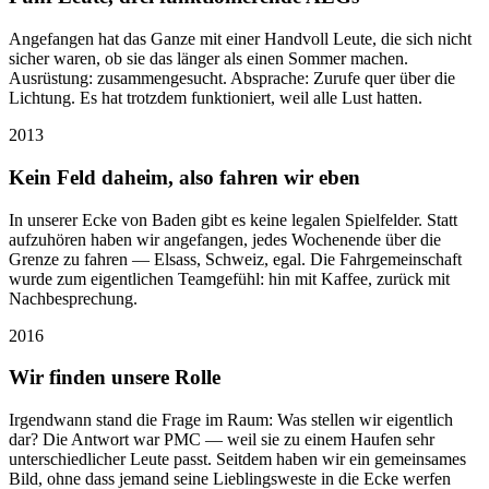
Angefangen hat das Ganze mit einer Handvoll Leute, die sich nicht
sicher waren, ob sie das länger als einen Sommer machen.
Ausrüstung: zusammengesucht. Absprache: Zurufe quer über die
Lichtung. Es hat trotzdem funktioniert, weil alle Lust hatten.
2013
Kein Feld daheim, also fahren wir eben
In unserer Ecke von Baden gibt es keine legalen Spielfelder. Statt
aufzuhören haben wir angefangen, jedes Wochenende über die
Grenze zu fahren — Elsass, Schweiz, egal. Die Fahrgemeinschaft
wurde zum eigentlichen Teamgefühl: hin mit Kaffee, zurück mit
Nachbesprechung.
2016
Wir finden unsere Rolle
Irgendwann stand die Frage im Raum: Was stellen wir eigentlich
dar? Die Antwort war PMC — weil sie zu einem Haufen sehr
unterschiedlicher Leute passt. Seitdem haben wir ein gemeinsames
Bild, ohne dass jemand seine Lieblingsweste in die Ecke werfen