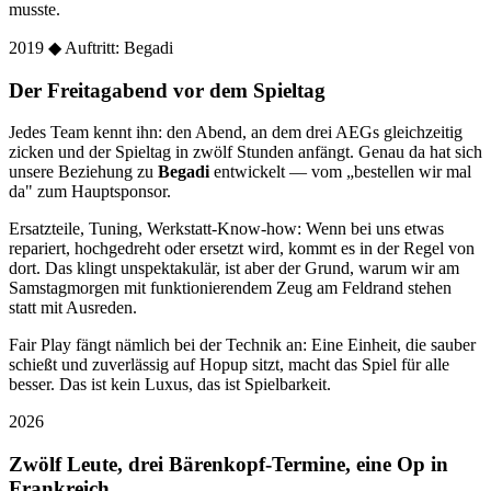
musste.
2019
◆ Auftritt: Begadi
Der Freitagabend vor dem Spieltag
Jedes Team kennt ihn: den Abend, an dem drei AEGs gleichzeitig
zicken und der Spieltag in zwölf Stunden anfängt. Genau da hat sich
unsere Beziehung zu
Begadi
entwickelt — vom „bestellen wir mal
da" zum Hauptsponsor.
Ersatzteile, Tuning, Werkstatt-Know-how: Wenn bei uns etwas
repariert, hochgedreht oder ersetzt wird, kommt es in der Regel von
dort. Das klingt unspektakulär, ist aber der Grund, warum wir am
Samstagmorgen mit funktionierendem Zeug am Feldrand stehen
statt mit Ausreden.
Fair Play fängt nämlich bei der Technik an: Eine Einheit, die sauber
schießt und zuverlässig auf Hopup sitzt, macht das Spiel für alle
besser. Das ist kein Luxus, das ist Spielbarkeit.
2026
Zwölf Leute, drei Bärenkopf-Termine, eine Op in
Frankreich