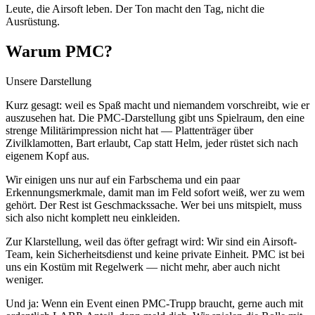
Leute, die Airsoft leben. Der Ton macht den Tag, nicht die
Ausrüstung.
Warum PMC?
Unsere Darstellung
Kurz gesagt: weil es Spaß macht und niemandem vorschreibt, wie er
auszusehen hat. Die PMC-Darstellung gibt uns Spielraum, den eine
strenge Militärimpression nicht hat — Plattenträger über
Zivilklamotten, Bart erlaubt, Cap statt Helm, jeder rüstet sich nach
eigenem Kopf aus.
Wir einigen uns nur auf ein Farbschema und ein paar
Erkennungsmerkmale, damit man im Feld sofort weiß, wer zu wem
gehört. Der Rest ist Geschmackssache. Wer bei uns mitspielt, muss
sich also nicht komplett neu einkleiden.
Zur Klarstellung, weil das öfter gefragt wird: Wir sind ein Airsoft-
Team, kein Sicherheitsdienst und keine private Einheit. PMC ist bei
uns ein Kostüm mit Regelwerk — nicht mehr, aber auch nicht
weniger.
Und ja: Wenn ein Event einen PMC-Trupp braucht, gerne auch mit