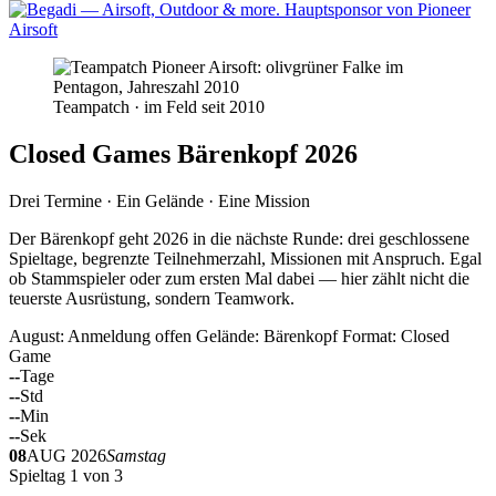
Teampatch · im Feld seit 2010
Closed Games Bärenkopf 2026
Drei Termine · Ein Gelände · Eine Mission
Der Bärenkopf geht 2026 in die nächste Runde: drei geschlossene
Spieltage, begrenzte Teilnehmerzahl, Missionen mit Anspruch. Egal
ob Stammspieler oder zum ersten Mal dabei — hier zählt nicht die
teuerste Ausrüstung, sondern Teamwork.
August: Anmeldung offen
Gelände: Bärenkopf
Format: Closed
Game
--
Tage
--
Std
--
Min
--
Sek
08
AUG 2026
Samstag
Spieltag 1 von 3