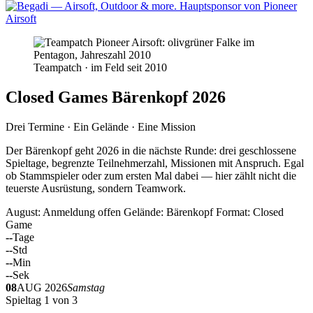
Teampatch · im Feld seit 2010
Closed Games Bärenkopf 2026
Drei Termine · Ein Gelände · Eine Mission
Der Bärenkopf geht 2026 in die nächste Runde: drei geschlossene
Spieltage, begrenzte Teilnehmerzahl, Missionen mit Anspruch. Egal
ob Stammspieler oder zum ersten Mal dabei — hier zählt nicht die
teuerste Ausrüstung, sondern Teamwork.
August: Anmeldung offen
Gelände: Bärenkopf
Format: Closed
Game
--
Tage
--
Std
--
Min
--
Sek
08
AUG 2026
Samstag
Spieltag 1 von 3