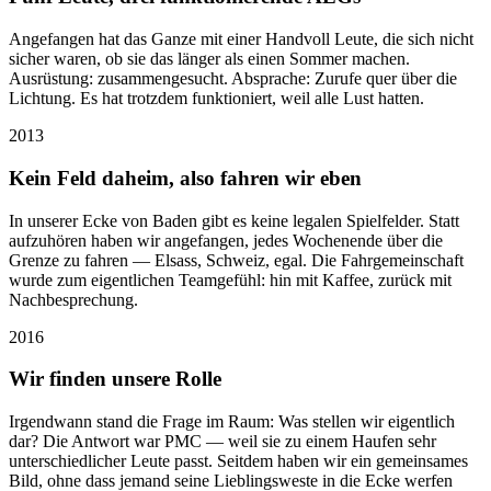
Angefangen hat das Ganze mit einer Handvoll Leute, die sich nicht
sicher waren, ob sie das länger als einen Sommer machen.
Ausrüstung: zusammengesucht. Absprache: Zurufe quer über die
Lichtung. Es hat trotzdem funktioniert, weil alle Lust hatten.
2013
Kein Feld daheim, also fahren wir eben
In unserer Ecke von Baden gibt es keine legalen Spielfelder. Statt
aufzuhören haben wir angefangen, jedes Wochenende über die
Grenze zu fahren — Elsass, Schweiz, egal. Die Fahrgemeinschaft
wurde zum eigentlichen Teamgefühl: hin mit Kaffee, zurück mit
Nachbesprechung.
2016
Wir finden unsere Rolle
Irgendwann stand die Frage im Raum: Was stellen wir eigentlich
dar? Die Antwort war PMC — weil sie zu einem Haufen sehr
unterschiedlicher Leute passt. Seitdem haben wir ein gemeinsames
Bild, ohne dass jemand seine Lieblingsweste in die Ecke werfen