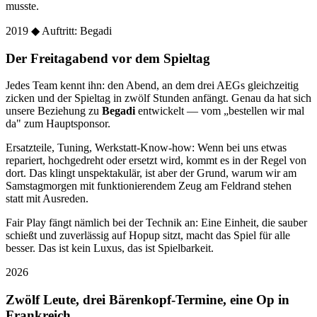
musste.
2019
◆ Auftritt: Begadi
Der Freitagabend vor dem Spieltag
Jedes Team kennt ihn: den Abend, an dem drei AEGs gleichzeitig
zicken und der Spieltag in zwölf Stunden anfängt. Genau da hat sich
unsere Beziehung zu
Begadi
entwickelt — vom „bestellen wir mal
da" zum Hauptsponsor.
Ersatzteile, Tuning, Werkstatt-Know-how: Wenn bei uns etwas
repariert, hochgedreht oder ersetzt wird, kommt es in der Regel von
dort. Das klingt unspektakulär, ist aber der Grund, warum wir am
Samstagmorgen mit funktionierendem Zeug am Feldrand stehen
statt mit Ausreden.
Fair Play fängt nämlich bei der Technik an: Eine Einheit, die sauber
schießt und zuverlässig auf Hopup sitzt, macht das Spiel für alle
besser. Das ist kein Luxus, das ist Spielbarkeit.
2026
Zwölf Leute, drei Bärenkopf-Termine, eine Op in
Frankreich