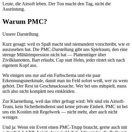
Leute, die Airsoft leben. Der Ton macht den Tag, nicht die
Ausrüstung.
Warum PMC?
Unsere Darstellung
Kurz gesagt: weil es Spaß macht und niemandem vorschreibt, wie er
auszusehen hat. Die PMC-Darstellung gibt uns Spielraum, den eine
strenge Militärimpression nicht hat — Plattenträger über
Zivilklamotten, Bart erlaubt, Cap statt Helm, jeder rüstet sich nach
eigenem Kopf aus.
Wir einigen uns nur auf ein Farbschema und ein paar
Erkennungsmerkmale, damit man im Feld sofort weiß, wer zu wem
gehört. Der Rest ist Geschmackssache. Wer bei uns mitspielt, muss
sich also nicht komplett neu einkleiden.
Zur Klarstellung, weil das öfter gefragt wird: Wir sind ein Airsoft-
Team, kein Sicherheitsdienst und keine private Einheit. PMC ist bei
uns ein Kostüm mit Regelwerk — nicht mehr, aber auch nicht
weniger.
Und ja: Wenn ein Event einen PMC-Trupp braucht, gerne auch mit