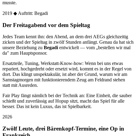
musste.
2019
◆ Auftritt: Begadi
Der Freitagabend vor dem Spieltag
Jedes Team kennt ihn: den Abend, an dem drei AEGs gleichzeitig
zicken und der Spieltag in zwölf Stunden anfängt. Genau da hat sich
unsere Beziehung zu
Begadi
entwickelt — vom „bestellen wir mal
da" zum Hauptsponsor.
Ersatzteile, Tuning, Werkstatt-Know-how: Wenn bei uns etwas
repariert, hochgedreht oder ersetzt wird, kommt es in der Regel von
dort. Das klingt unspektakulär, ist aber der Grund, warum wir am
Samstagmorgen mit funktionierendem Zeug am Feldrand stehen
statt mit Ausreden.
Fair Play fängt nämlich bei der Technik an: Eine Einheit, die sauber
schießt und zuverlässig auf Hopup sitzt, macht das Spiel für alle
besser. Das ist kein Luxus, das ist Spielbarkeit.
2026
Zwölf Leute, drei Bärenkopf-Termine, eine Op in
Frankreich