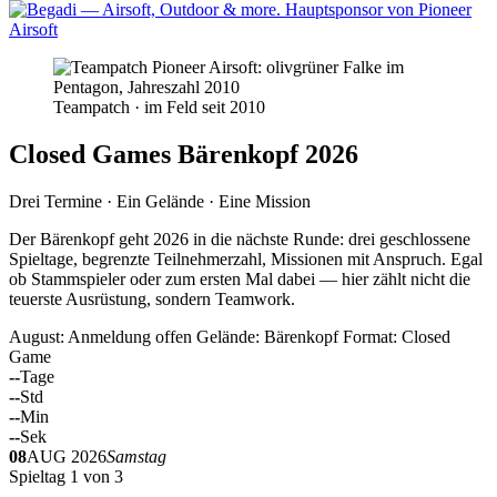
Teampatch · im Feld seit 2010
Closed Games Bärenkopf 2026
Drei Termine · Ein Gelände · Eine Mission
Der Bärenkopf geht 2026 in die nächste Runde: drei geschlossene
Spieltage, begrenzte Teilnehmerzahl, Missionen mit Anspruch. Egal
ob Stammspieler oder zum ersten Mal dabei — hier zählt nicht die
teuerste Ausrüstung, sondern Teamwork.
August: Anmeldung offen
Gelände: Bärenkopf
Format: Closed
Game
--
Tage
--
Std
--
Min
--
Sek
08
AUG 2026
Samstag
Spieltag 1 von 3