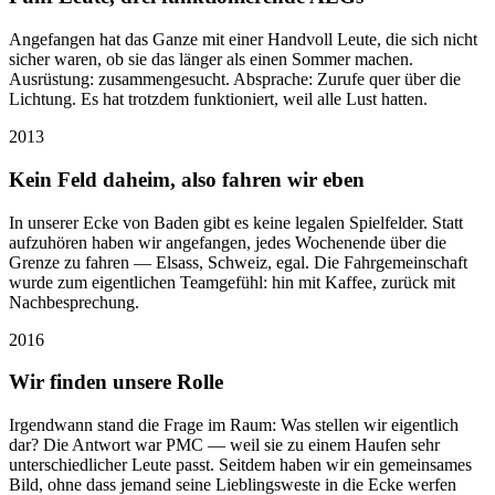
Angefangen hat das Ganze mit einer Handvoll Leute, die sich nicht
sicher waren, ob sie das länger als einen Sommer machen.
Ausrüstung: zusammengesucht. Absprache: Zurufe quer über die
Lichtung. Es hat trotzdem funktioniert, weil alle Lust hatten.
2013
Kein Feld daheim, also fahren wir eben
In unserer Ecke von Baden gibt es keine legalen Spielfelder. Statt
aufzuhören haben wir angefangen, jedes Wochenende über die
Grenze zu fahren — Elsass, Schweiz, egal. Die Fahrgemeinschaft
wurde zum eigentlichen Teamgefühl: hin mit Kaffee, zurück mit
Nachbesprechung.
2016
Wir finden unsere Rolle
Irgendwann stand die Frage im Raum: Was stellen wir eigentlich
dar? Die Antwort war PMC — weil sie zu einem Haufen sehr
unterschiedlicher Leute passt. Seitdem haben wir ein gemeinsames
Bild, ohne dass jemand seine Lieblingsweste in die Ecke werfen