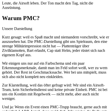
Leute, die Airsoft leben. Der Ton macht den Tag, nicht die
Ausrüstung.
Warum PMC?
Unsere Darstellung
Kurz gesagt: weil es Spaß macht und niemandem vorschreibt, wie er
auszusehen hat. Die PMC-Darstellung gibt uns Spielraum, den eine
strenge Militärimpression nicht hat — Plattenträger über
Zivilklamotten, Bart erlaubt, Cap statt Helm, jeder rüstet sich nach
eigenem Kopf aus.
Wir einigen uns nur auf ein Farbschema und ein paar
Erkennungsmerkmale, damit man im Feld sofort weiß, wer zu wem
gehört. Der Rest ist Geschmackssache. Wer bei uns mitspielt, muss
sich also nicht komplett neu einkleiden.
Zur Klarstellung, weil das öfter gefragt wird: Wir sind ein Airsoft-
Team, kein Sicherheitsdienst und keine private Einheit. PMC ist bei
uns ein Kostüm mit Regelwerk — nicht mehr, aber auch nicht
weniger.
Und ja: Wenn ein Event einen PMC-Trupp braucht, gerne auch mit