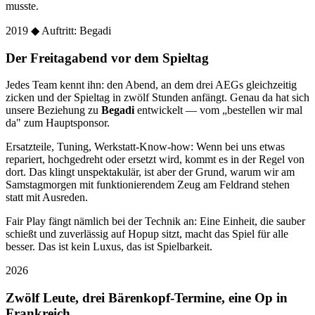
musste.
2019
◆ Auftritt: Begadi
Der Freitagabend vor dem Spieltag
Jedes Team kennt ihn: den Abend, an dem drei AEGs gleichzeitig
zicken und der Spieltag in zwölf Stunden anfängt. Genau da hat sich
unsere Beziehung zu
Begadi
entwickelt — vom „bestellen wir mal
da" zum Hauptsponsor.
Ersatzteile, Tuning, Werkstatt-Know-how: Wenn bei uns etwas
repariert, hochgedreht oder ersetzt wird, kommt es in der Regel von
dort. Das klingt unspektakulär, ist aber der Grund, warum wir am
Samstagmorgen mit funktionierendem Zeug am Feldrand stehen
statt mit Ausreden.
Fair Play fängt nämlich bei der Technik an: Eine Einheit, die sauber
schießt und zuverlässig auf Hopup sitzt, macht das Spiel für alle
besser. Das ist kein Luxus, das ist Spielbarkeit.
2026
Zwölf Leute, drei Bärenkopf-Termine, eine Op in
Frankreich