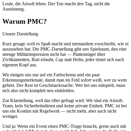
Leute, die Airsoft leben. Der Ton macht den Tag, nicht die
Ausrüstung.
Warum PMC?
Unsere Darstellung
Kurz gesagt: weil es Spaß macht und niemandem vorschreibt, wie er
auszusehen hat. Die PMC-Darstellung gibt uns Spielraum, den eine
strenge Militärimpression nicht hat — Plattenträger über
Zivilklamotten, Bart erlaubt, Cap statt Helm, jeder rüstet sich nach
eigenem Kopf aus.
Wir einigen uns nur auf ein Farbschema und ein paar
Erkennungsmerkmale, damit man im Feld sofort weiß, wer zu wem
gehört. Der Rest ist Geschmackssache. Wer bei uns mitspielt, muss
sich also nicht komplett neu einkleiden.
Zur Klarstellung, weil das öfter gefragt wird: Wir sind ein Airsoft-
Team, kein Sicherheitsdienst und keine private Einheit. PMC ist bei
uns ein Kostüm mit Regelwerk — nicht mehr, aber auch nicht
weniger.
Und ja: Wenn ein Event einen PMC-Trupp braucht, gerne auch mit