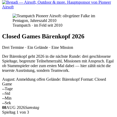
Teampatch · im Feld seit 2010
Closed Games Bärenkopf 2026
Drei Termine · Ein Gelände · Eine Mission
Der Bärenkopf geht 2026 in die nächste Runde: drei geschlossene
Spieltage, begrenzte Teilnehmerzahl, Missionen mit Anspruch. Egal
ob Stammspieler oder zum ersten Mal dabei — hier zählt nicht die
teuerste Ausrüstung, sondern Teamwork.
August: Anmeldung offen
Gelände: Bärenkopf
Format: Closed
Game
--
Tage
--
Std
--
Min
--
Sek
08
AUG 2026
Samstag
Spieltag 1 von 3