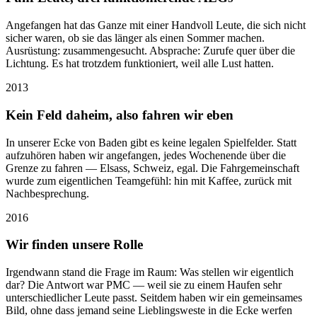
Angefangen hat das Ganze mit einer Handvoll Leute, die sich nicht
sicher waren, ob sie das länger als einen Sommer machen.
Ausrüstung: zusammengesucht. Absprache: Zurufe quer über die
Lichtung. Es hat trotzdem funktioniert, weil alle Lust hatten.
2013
Kein Feld daheim, also fahren wir eben
In unserer Ecke von Baden gibt es keine legalen Spielfelder. Statt
aufzuhören haben wir angefangen, jedes Wochenende über die
Grenze zu fahren — Elsass, Schweiz, egal. Die Fahrgemeinschaft
wurde zum eigentlichen Teamgefühl: hin mit Kaffee, zurück mit
Nachbesprechung.
2016
Wir finden unsere Rolle
Irgendwann stand die Frage im Raum: Was stellen wir eigentlich
dar? Die Antwort war PMC — weil sie zu einem Haufen sehr
unterschiedlicher Leute passt. Seitdem haben wir ein gemeinsames
Bild, ohne dass jemand seine Lieblingsweste in die Ecke werfen