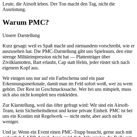
Leute, die Airsoft leben. Der Ton macht den Tag, nicht die
Ausrüstung.
Warum PMC?
Unsere Darstellung
Kurz gesagt: weil es Spaß macht und niemandem vorschreibt, wie er
auszusehen hat. Die PMC-Darstellung gibt uns Spielraum, den eine
strenge Militärimpression nicht hat — Plattenträger über
Zivilklamotten, Bart erlaubt, Cap statt Helm, jeder rüstet sich nach
eigenem Kopf aus.
Wir einigen uns nur auf ein Farbschema und ein paar
Erkennungsmerkmale, damit man im Feld sofort weiß, wer zu wem
gehört. Der Rest ist Geschmackssache. Wer bei uns mitspielt, muss
sich also nicht komplett neu einkleiden.
Zur Klarstellung, weil das öfter gefragt wird: Wir sind ein Airsoft-
Team, kein Sicherheitsdienst und keine private Einheit. PMC ist bei
uns ein Kostüm mit Regelwerk — nicht mehr, aber auch nicht
weniger.
Und ja: Wenn ein Event einen PMC-Trupp braucht, gerne auch mit