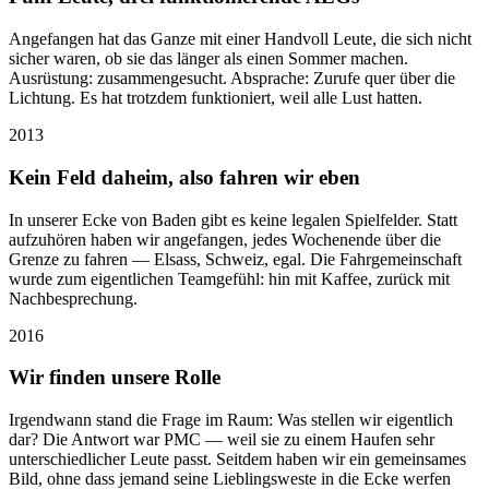
Angefangen hat das Ganze mit einer Handvoll Leute, die sich nicht
sicher waren, ob sie das länger als einen Sommer machen.
Ausrüstung: zusammengesucht. Absprache: Zurufe quer über die
Lichtung. Es hat trotzdem funktioniert, weil alle Lust hatten.
2013
Kein Feld daheim, also fahren wir eben
In unserer Ecke von Baden gibt es keine legalen Spielfelder. Statt
aufzuhören haben wir angefangen, jedes Wochenende über die
Grenze zu fahren — Elsass, Schweiz, egal. Die Fahrgemeinschaft
wurde zum eigentlichen Teamgefühl: hin mit Kaffee, zurück mit
Nachbesprechung.
2016
Wir finden unsere Rolle
Irgendwann stand die Frage im Raum: Was stellen wir eigentlich
dar? Die Antwort war PMC — weil sie zu einem Haufen sehr
unterschiedlicher Leute passt. Seitdem haben wir ein gemeinsames
Bild, ohne dass jemand seine Lieblingsweste in die Ecke werfen