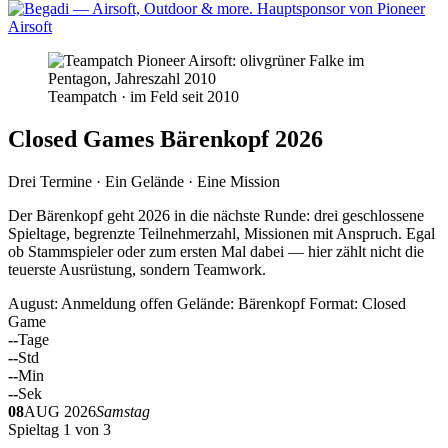
Teampatch · im Feld seit 2010
Closed Games Bärenkopf 2026
Drei Termine · Ein Gelände · Eine Mission
Der Bärenkopf geht 2026 in die nächste Runde: drei geschlossene
Spieltage, begrenzte Teilnehmerzahl, Missionen mit Anspruch. Egal
ob Stammspieler oder zum ersten Mal dabei — hier zählt nicht die
teuerste Ausrüstung, sondern Teamwork.
August: Anmeldung offen
Gelände: Bärenkopf
Format: Closed
Game
--
Tage
--
Std
--
Min
--
Sek
08
AUG 2026
Samstag
Spieltag 1 von 3