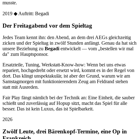
musste.
2019
◆ Auftritt: Begadi
Der Freitagabend vor dem Spieltag
Jedes Team kennt ihn: den Abend, an dem drei AEGs gleichzeitig
zicken und der Spieltag in zwölf Stunden anfängt. Genau da hat sich
unsere Beziehung zu
Begadi
entwickelt — vom „bestellen wir mal
da" zum Hauptsponsor.
Ersatzteile, Tuning, Werkstatt-Know-how: Wenn bei uns etwas
repariert, hochgedreht oder ersetzt wird, kommt es in der Regel von
dort. Das klingt unspektakulär, ist aber der Grund, warum wir am
Samstagmorgen mit funktionierendem Zeug am Feldrand stehen
statt mit Ausreden.
Fair Play fängt nämlich bei der Technik an: Eine Einheit, die sauber
schießt und zuverlässig auf Hopup sitzt, macht das Spiel für alle
besser. Das ist kein Luxus, das ist Spielbarkeit.
2026
Zwölf Leute, drei Bärenkopf-Termine, eine Op in
Frankreich