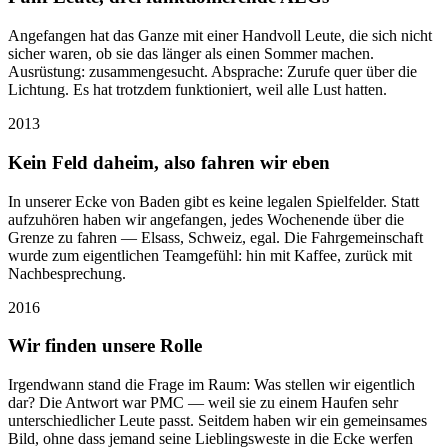
Angefangen hat das Ganze mit einer Handvoll Leute, die sich nicht
sicher waren, ob sie das länger als einen Sommer machen.
Ausrüstung: zusammengesucht. Absprache: Zurufe quer über die
Lichtung. Es hat trotzdem funktioniert, weil alle Lust hatten.
2013
Kein Feld daheim, also fahren wir eben
In unserer Ecke von Baden gibt es keine legalen Spielfelder. Statt
aufzuhören haben wir angefangen, jedes Wochenende über die
Grenze zu fahren — Elsass, Schweiz, egal. Die Fahrgemeinschaft
wurde zum eigentlichen Teamgefühl: hin mit Kaffee, zurück mit
Nachbesprechung.
2016
Wir finden unsere Rolle
Irgendwann stand die Frage im Raum: Was stellen wir eigentlich
dar? Die Antwort war PMC — weil sie zu einem Haufen sehr
unterschiedlicher Leute passt. Seitdem haben wir ein gemeinsames
Bild, ohne dass jemand seine Lieblingsweste in die Ecke werfen