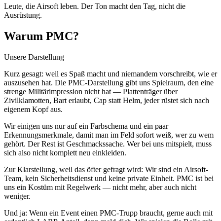
Leute, die Airsoft leben. Der Ton macht den Tag, nicht die
Ausrüstung.
Warum PMC?
Unsere Darstellung
Kurz gesagt: weil es Spaß macht und niemandem vorschreibt, wie er
auszusehen hat. Die PMC-Darstellung gibt uns Spielraum, den eine
strenge Militärimpression nicht hat — Plattenträger über
Zivilklamotten, Bart erlaubt, Cap statt Helm, jeder rüstet sich nach
eigenem Kopf aus.
Wir einigen uns nur auf ein Farbschema und ein paar
Erkennungsmerkmale, damit man im Feld sofort weiß, wer zu wem
gehört. Der Rest ist Geschmackssache. Wer bei uns mitspielt, muss
sich also nicht komplett neu einkleiden.
Zur Klarstellung, weil das öfter gefragt wird: Wir sind ein Airsoft-
Team, kein Sicherheitsdienst und keine private Einheit. PMC ist bei
uns ein Kostüm mit Regelwerk — nicht mehr, aber auch nicht
weniger.
Und ja: Wenn ein Event einen PMC-Trupp braucht, gerne auch mit