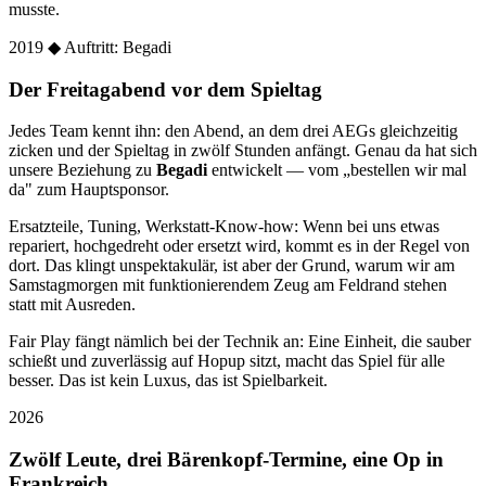
musste.
2019
◆ Auftritt: Begadi
Der Freitagabend vor dem Spieltag
Jedes Team kennt ihn: den Abend, an dem drei AEGs gleichzeitig
zicken und der Spieltag in zwölf Stunden anfängt. Genau da hat sich
unsere Beziehung zu
Begadi
entwickelt — vom „bestellen wir mal
da" zum Hauptsponsor.
Ersatzteile, Tuning, Werkstatt-Know-how: Wenn bei uns etwas
repariert, hochgedreht oder ersetzt wird, kommt es in der Regel von
dort. Das klingt unspektakulär, ist aber der Grund, warum wir am
Samstagmorgen mit funktionierendem Zeug am Feldrand stehen
statt mit Ausreden.
Fair Play fängt nämlich bei der Technik an: Eine Einheit, die sauber
schießt und zuverlässig auf Hopup sitzt, macht das Spiel für alle
besser. Das ist kein Luxus, das ist Spielbarkeit.
2026
Zwölf Leute, drei Bärenkopf-Termine, eine Op in
Frankreich