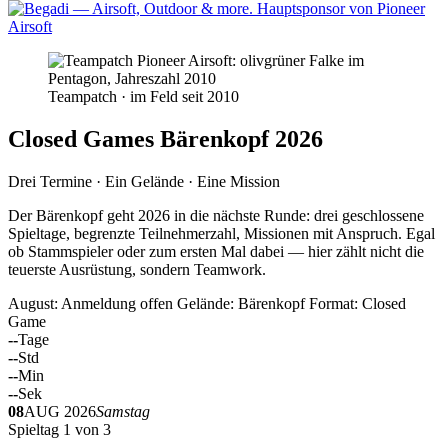
Teampatch · im Feld seit 2010
Closed Games Bärenkopf 2026
Drei Termine · Ein Gelände · Eine Mission
Der Bärenkopf geht 2026 in die nächste Runde: drei geschlossene
Spieltage, begrenzte Teilnehmerzahl, Missionen mit Anspruch. Egal
ob Stammspieler oder zum ersten Mal dabei — hier zählt nicht die
teuerste Ausrüstung, sondern Teamwork.
August: Anmeldung offen
Gelände: Bärenkopf
Format: Closed
Game
--
Tage
--
Std
--
Min
--
Sek
08
AUG 2026
Samstag
Spieltag 1 von 3