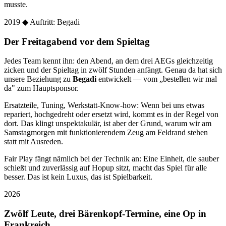
musste.
2019
◆ Auftritt: Begadi
Der Freitagabend vor dem Spieltag
Jedes Team kennt ihn: den Abend, an dem drei AEGs gleichzeitig
zicken und der Spieltag in zwölf Stunden anfängt. Genau da hat sich
unsere Beziehung zu
Begadi
entwickelt — vom „bestellen wir mal
da" zum Hauptsponsor.
Ersatzteile, Tuning, Werkstatt-Know-how: Wenn bei uns etwas
repariert, hochgedreht oder ersetzt wird, kommt es in der Regel von
dort. Das klingt unspektakulär, ist aber der Grund, warum wir am
Samstagmorgen mit funktionierendem Zeug am Feldrand stehen
statt mit Ausreden.
Fair Play fängt nämlich bei der Technik an: Eine Einheit, die sauber
schießt und zuverlässig auf Hopup sitzt, macht das Spiel für alle
besser. Das ist kein Luxus, das ist Spielbarkeit.
2026
Zwölf Leute, drei Bärenkopf-Termine, eine Op in
Frankreich