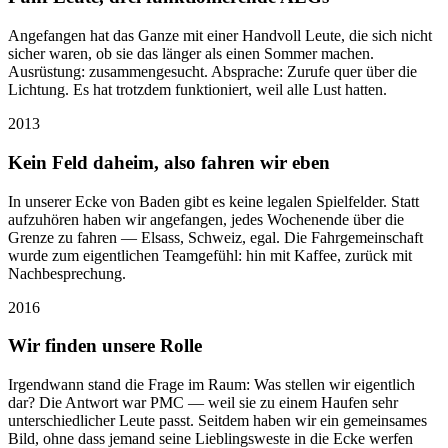
Angefangen hat das Ganze mit einer Handvoll Leute, die sich nicht
sicher waren, ob sie das länger als einen Sommer machen.
Ausrüstung: zusammengesucht. Absprache: Zurufe quer über die
Lichtung. Es hat trotzdem funktioniert, weil alle Lust hatten.
2013
Kein Feld daheim, also fahren wir eben
In unserer Ecke von Baden gibt es keine legalen Spielfelder. Statt
aufzuhören haben wir angefangen, jedes Wochenende über die
Grenze zu fahren — Elsass, Schweiz, egal. Die Fahrgemeinschaft
wurde zum eigentlichen Teamgefühl: hin mit Kaffee, zurück mit
Nachbesprechung.
2016
Wir finden unsere Rolle
Irgendwann stand die Frage im Raum: Was stellen wir eigentlich
dar? Die Antwort war PMC — weil sie zu einem Haufen sehr
unterschiedlicher Leute passt. Seitdem haben wir ein gemeinsames
Bild, ohne dass jemand seine Lieblingsweste in die Ecke werfen