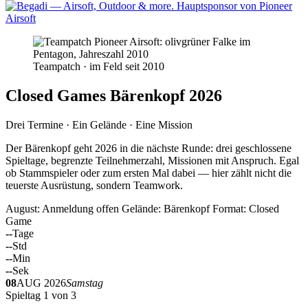
Teampatch · im Feld seit 2010
Closed Games Bärenkopf 2026
Drei Termine · Ein Gelände · Eine Mission
Der Bärenkopf geht 2026 in die nächste Runde: drei geschlossene
Spieltage, begrenzte Teilnehmerzahl, Missionen mit Anspruch. Egal
ob Stammspieler oder zum ersten Mal dabei — hier zählt nicht die
teuerste Ausrüstung, sondern Teamwork.
August: Anmeldung offen
Gelände: Bärenkopf
Format: Closed
Game
--
Tage
--
Std
--
Min
--
Sek
08
AUG 2026
Samstag
Spieltag 1 von 3