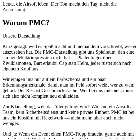
Leute, die Airsoft leben. Der Ton macht den Tag, nicht die
Ausrüstung.
Warum PMC?
Unsere Darstellung
Kurz gesagt: weil es Spaß macht und niemandem vorschreibt, wie er
auszusehen hat. Die PMC-Darstellung gibt uns Spielraum, den eine
strenge Militärimpression nicht hat — Plattenträger über
Zivilklamotten, Bart erlaubt, Cap statt Helm, jeder rüstet sich nach
eigenem Kopf aus.
Wir einigen uns nur auf ein Farbschema und ein paar
Erkennungsmerkmale, damit man im Feld sofort weiß, wer zu wem
gehört. Der Rest ist Geschmackssache. Wer bei uns mitspielt, muss
sich also nicht komplett neu einkleiden.
Zur Klarstellung, weil das öfter gefragt wird: Wir sind ein Airsoft-
Team, kein Sicherheitsdienst und keine private Einheit. PMC ist bei
uns ein Kostüm mit Regelwerk — nicht mehr, aber auch nicht
weniger.
Und ja: Wenn ein Event einen PMC-Trupp braucht, gerne auch mit