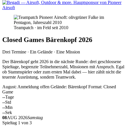
Teampatch · im Feld seit 2010
Closed Games Bärenkopf 2026
Drei Termine · Ein Gelände · Eine Mission
Der Bärenkopf geht 2026 in die nächste Runde: drei geschlossene
Spieltage, begrenzte Teilnehmerzahl, Missionen mit Anspruch. Egal
ob Stammspieler oder zum ersten Mal dabei — hier zählt nicht die
teuerste Ausrüstung, sondern Teamwork.
August: Anmeldung offen
Gelände: Bärenkopf
Format: Closed
Game
--
Tage
--
Std
--
Min
--
Sek
08
AUG 2026
Samstag
Spieltag 1 von 3