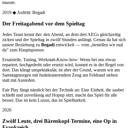
musste.
2019
◆ Auftritt: Begadi
Der Freitagabend vor dem Spieltag
Jedes Team kennt ihn: den Abend, an dem drei AEGs gleichzeitig
zicken und der Spieltag in zwölf Stunden anfängt. Genau da hat sich
unsere Beziehung zu
Begadi
entwickelt — vom „bestellen wir mal
da" zum Hauptsponsor.
Ersatzteile, Tuning, Werkstatt-Know-how: Wenn bei uns etwas
repariert, hochgedreht oder ersetzt wird, kommt es in der Regel von
dort. Das klingt unspektakulär, ist aber der Grund, warum wir am
Samstagmorgen mit funktionierendem Zeug am Feldrand stehen
statt mit Ausreden.
Fair Play fängt nämlich bei der Technik an: Eine Einheit, die sauber
schießt und zuverlässig auf Hopup sitzt, macht das Spiel für alle
besser. Das ist kein Luxus, das ist Spielbarkeit.
2026
Zwölf Leute, drei Bärenkopf-Termine, eine Op in
Frankreich