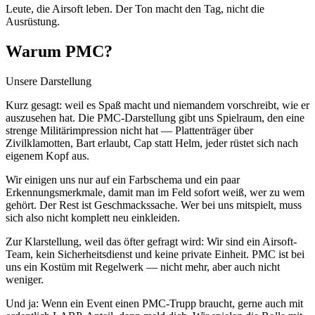
Leute, die Airsoft leben. Der Ton macht den Tag, nicht die
Ausrüstung.
Warum PMC?
Unsere Darstellung
Kurz gesagt: weil es Spaß macht und niemandem vorschreibt, wie er
auszusehen hat. Die PMC-Darstellung gibt uns Spielraum, den eine
strenge Militärimpression nicht hat — Plattenträger über
Zivilklamotten, Bart erlaubt, Cap statt Helm, jeder rüstet sich nach
eigenem Kopf aus.
Wir einigen uns nur auf ein Farbschema und ein paar
Erkennungsmerkmale, damit man im Feld sofort weiß, wer zu wem
gehört. Der Rest ist Geschmackssache. Wer bei uns mitspielt, muss
sich also nicht komplett neu einkleiden.
Zur Klarstellung, weil das öfter gefragt wird: Wir sind ein Airsoft-
Team, kein Sicherheitsdienst und keine private Einheit. PMC ist bei
uns ein Kostüm mit Regelwerk — nicht mehr, aber auch nicht
weniger.
Und ja: Wenn ein Event einen PMC-Trupp braucht, gerne auch mit