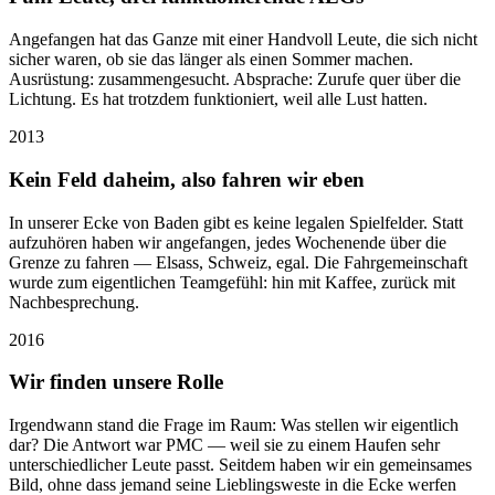
Angefangen hat das Ganze mit einer Handvoll Leute, die sich nicht
sicher waren, ob sie das länger als einen Sommer machen.
Ausrüstung: zusammengesucht. Absprache: Zurufe quer über die
Lichtung. Es hat trotzdem funktioniert, weil alle Lust hatten.
2013
Kein Feld daheim, also fahren wir eben
In unserer Ecke von Baden gibt es keine legalen Spielfelder. Statt
aufzuhören haben wir angefangen, jedes Wochenende über die
Grenze zu fahren — Elsass, Schweiz, egal. Die Fahrgemeinschaft
wurde zum eigentlichen Teamgefühl: hin mit Kaffee, zurück mit
Nachbesprechung.
2016
Wir finden unsere Rolle
Irgendwann stand die Frage im Raum: Was stellen wir eigentlich
dar? Die Antwort war PMC — weil sie zu einem Haufen sehr
unterschiedlicher Leute passt. Seitdem haben wir ein gemeinsames
Bild, ohne dass jemand seine Lieblingsweste in die Ecke werfen