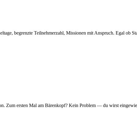
eltage, begrenzte Teilnehmerzahl, Missionen mit Anspruch. Egal ob Sta
er Ton. Zum ersten Mal am Bärenkopf? Kein Problem — du wirst eingew