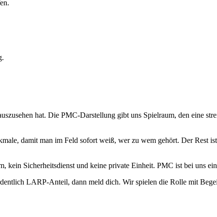
en.
g.
uszusehen hat. Die PMC-Darstellung gibt uns Spielraum, den eine stren
ale, damit man im Feld sofort weiß, wer zu wem gehört. Der Rest ist 
eam, kein Sicherheitsdienst und keine private Einheit. PMC ist bei uns
entlich LARP-Anteil, dann meld dich. Wir spielen die Rolle mit Begei