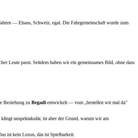
u fahren — Elsass, Schweiz, egal. Die Fahrgemeinschaft wurde zum
her Leute passt. Seitdem haben wir ein gemeinsames Bild, ohne dass
ere Beziehung zu
Begadi
entwickelt — vom „bestellen wir mal da"
 klingt unspektakulär, ist aber der Grund, warum wir am
as ist kein Luxus, das ist Spielbarkeit.