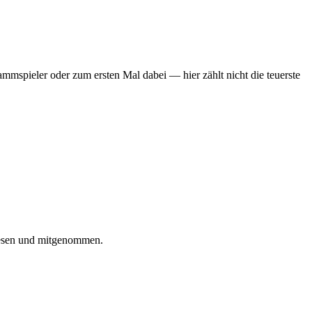
mmspieler oder zum ersten Mal dabei — hier zählt nicht die teuerste
iesen und mitgenommen.