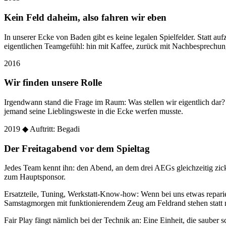
Kein Feld daheim, also fahren wir eben
In unserer Ecke von Baden gibt es keine legalen Spielfelder. Statt
eigentlichen Teamgefühl: hin mit Kaffee, zurück mit Nachbesprechun
2016
Wir finden unsere Rolle
Irgendwann stand die Frage im Raum: Was stellen wir eigentlich dar
jemand seine Lieblingsweste in die Ecke werfen musste.
2019
◆ Auftritt: Begadi
Der Freitagabend vor dem Spieltag
Jedes Team kennt ihn: den Abend, an dem drei AEGs gleichzeitig zic
zum Hauptsponsor.
Ersatzteile, Tuning, Werkstatt-Know-how: Wenn bei uns etwas reparier
Samstagmorgen mit funktionierendem Zeug am Feldrand stehen statt 
Fair Play fängt nämlich bei der Technik an: Eine Einheit, die sauber sc