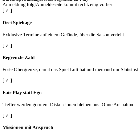
Anmeldung folgt
Anmeldeseite kommt rechtzeitig vorher
[ ✓ ]
Drei Spieltage
Exklusive Termine auf einem Gelände, über die Saison verteilt.
[ ✓ ]
Begrenzte Zahl
Feste Obergrenze, damit das Spiel Luft hat und niemand nur Statist ist
[ ✓ ]
Fair Play statt Ego
Treffer werden gerufen. Diskussionen bleiben aus. Ohne Ausnahme.
[ ✓ ]
Missionen mit Anspruch