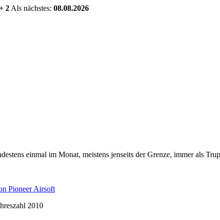
+ 2
Als nächstes:
08.08.2026
estens einmal im Monat, meistens jenseits der Grenze, immer als Trup