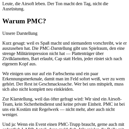
Leute, die Airsoft leben. Der Ton macht den Tag, nicht die
Ausrüstung.
Warum PMC?
Unsere Darstellung
Kurz gesagt: weil es Spaß macht und niemandem vorschreibt, wie er
auszusehen hat. Die PMC-Darstellung gibt uns Spielraum, den eine
strenge Militärimpression nicht hat — Plattenträger über
Zivilklamotten, Bart erlaubt, Cap statt Helm, jeder rüstet sich nach
eigenem Kopf aus.
Wir einigen uns nur auf ein Farbschema und ein paar
Erkennungsmerkmale, damit man im Feld sofort weiß, wer zu wem
gehört. Der Rest ist Geschmackssache. Wer bei uns mitspielt, muss
sich also nicht komplett neu einkleiden.
Zur Klarstellung, weil das öfter gefragt wird: Wir sind ein Airsoft-
Team, kein Sicherheitsdienst und keine private Einheit. PMC ist bei
uns ein Kostüm mit Regelwerk — nicht mehr, aber auch nicht
weniger.
Und ja: Wenn ein Event einen PMC-Trupp braucht, gerne auch mit