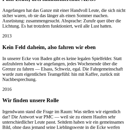
Angefangen hat das Ganze mit einer Handvoll Leute, die sich nicht
sicher waren, ob sie das länger als einen Sommer machen.
Ausrüstung: zusammengesucht. Absprache: Zurufe quer über die
Lichtung. Es hat trotzdem funktioniert, weil alle Lust hatten.
2013
Kein Feld daheim, also fahren wir eben
In unserer Ecke von Baden gibt es keine legalen Spielfelder. Statt
aufzuhören haben wir angefangen, jedes Wochenende über die
Grenze zu fahren — Elsass, Schweiz, egal. Die Fahrgemeinschaft
wurde zum eigentlichen Teamgefühl: hin mit Kaffee, zurück mit
Nachbesprechung.
2016
Wir finden unsere Rolle
Irgendwann stand die Frage im Raum: Was stellen wir eigentlich
dar? Die Antwort war PMC — weil sie zu einem Haufen sehr
unterschiedlicher Leute passt. Seitdem haben wir ein gemeinsames
Bild, ohne dass jemand seine Lieblingsweste in die Ecke werfen