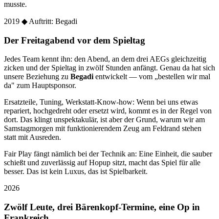
musste.
2019
◆ Auftritt: Begadi
Der Freitagabend vor dem Spieltag
Jedes Team kennt ihn: den Abend, an dem drei AEGs gleichzeitig
zicken und der Spieltag in zwölf Stunden anfängt. Genau da hat sich
unsere Beziehung zu
Begadi
entwickelt — vom „bestellen wir mal
da" zum Hauptsponsor.
Ersatzteile, Tuning, Werkstatt-Know-how: Wenn bei uns etwas
repariert, hochgedreht oder ersetzt wird, kommt es in der Regel von
dort. Das klingt unspektakulär, ist aber der Grund, warum wir am
Samstagmorgen mit funktionierendem Zeug am Feldrand stehen
statt mit Ausreden.
Fair Play fängt nämlich bei der Technik an: Eine Einheit, die sauber
schießt und zuverlässig auf Hopup sitzt, macht das Spiel für alle
besser. Das ist kein Luxus, das ist Spielbarkeit.
2026
Zwölf Leute, drei Bärenkopf-Termine, eine Op in
Frankreich