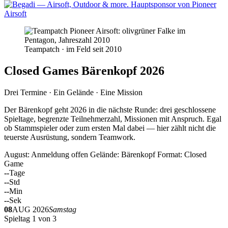
Teampatch · im Feld seit 2010
Closed Games Bärenkopf 2026
Drei Termine · Ein Gelände · Eine Mission
Der Bärenkopf geht 2026 in die nächste Runde: drei geschlossene
Spieltage, begrenzte Teilnehmerzahl, Missionen mit Anspruch. Egal
ob Stammspieler oder zum ersten Mal dabei — hier zählt nicht die
teuerste Ausrüstung, sondern Teamwork.
August: Anmeldung offen
Gelände: Bärenkopf
Format: Closed
Game
--
Tage
--
Std
--
Min
--
Sek
08
AUG 2026
Samstag
Spieltag 1 von 3