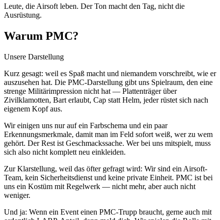
Leute, die Airsoft leben. Der Ton macht den Tag, nicht die
Ausrüstung.
Warum PMC?
Unsere Darstellung
Kurz gesagt: weil es Spaß macht und niemandem vorschreibt, wie er
auszusehen hat. Die PMC-Darstellung gibt uns Spielraum, den eine
strenge Militärimpression nicht hat — Plattenträger über
Zivilklamotten, Bart erlaubt, Cap statt Helm, jeder rüstet sich nach
eigenem Kopf aus.
Wir einigen uns nur auf ein Farbschema und ein paar
Erkennungsmerkmale, damit man im Feld sofort weiß, wer zu wem
gehört. Der Rest ist Geschmackssache. Wer bei uns mitspielt, muss
sich also nicht komplett neu einkleiden.
Zur Klarstellung, weil das öfter gefragt wird: Wir sind ein Airsoft-
Team, kein Sicherheitsdienst und keine private Einheit. PMC ist bei
uns ein Kostüm mit Regelwerk — nicht mehr, aber auch nicht
weniger.
Und ja: Wenn ein Event einen PMC-Trupp braucht, gerne auch mit