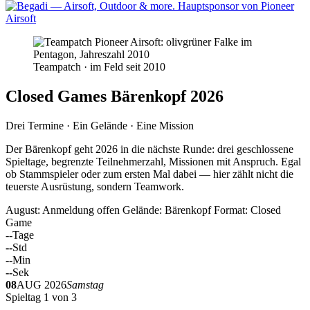
Teampatch · im Feld seit 2010
Closed Games Bärenkopf 2026
Drei Termine · Ein Gelände · Eine Mission
Der Bärenkopf geht 2026 in die nächste Runde: drei geschlossene
Spieltage, begrenzte Teilnehmerzahl, Missionen mit Anspruch. Egal
ob Stammspieler oder zum ersten Mal dabei — hier zählt nicht die
teuerste Ausrüstung, sondern Teamwork.
August: Anmeldung offen
Gelände: Bärenkopf
Format: Closed
Game
--
Tage
--
Std
--
Min
--
Sek
08
AUG 2026
Samstag
Spieltag 1 von 3