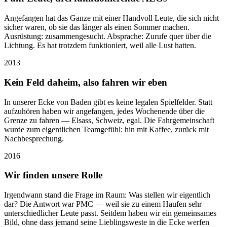
Angefangen hat das Ganze mit einer Handvoll Leute, die sich nicht
sicher waren, ob sie das länger als einen Sommer machen.
Ausrüstung: zusammengesucht. Absprache: Zurufe quer über die
Lichtung. Es hat trotzdem funktioniert, weil alle Lust hatten.
2013
Kein Feld daheim, also fahren wir eben
In unserer Ecke von Baden gibt es keine legalen Spielfelder. Statt
aufzuhören haben wir angefangen, jedes Wochenende über die
Grenze zu fahren — Elsass, Schweiz, egal. Die Fahrgemeinschaft
wurde zum eigentlichen Teamgefühl: hin mit Kaffee, zurück mit
Nachbesprechung.
2016
Wir finden unsere Rolle
Irgendwann stand die Frage im Raum: Was stellen wir eigentlich
dar? Die Antwort war PMC — weil sie zu einem Haufen sehr
unterschiedlicher Leute passt. Seitdem haben wir ein gemeinsames
Bild, ohne dass jemand seine Lieblingsweste in die Ecke werfen