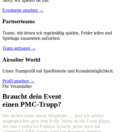
Story, wir spielen sie mit.
Eventseite ansehen →
Partnerteams
Teams, mit denen wir regelmäßig spielen, Felder teilen und
Spieltage zusammen aufziehen.
Team anfragen →
Airsofter World
Unser Teamprofil mit Spielhistorie und Kontaktmöglichkeit.
Profil ansehen →
Für Veranstalter
Braucht dein Event
einen PMC-Trupp?
Wir suchen keine neuen Mitglieder — aber wir spielen
ausgesprochen gern eine Rolle. Wenn du ein Event planst,
das eine Contractor-Fraktion braucht, gerne auch mit
ordentlich LARP-Anteil, dann sag Bescheid. Söldner,