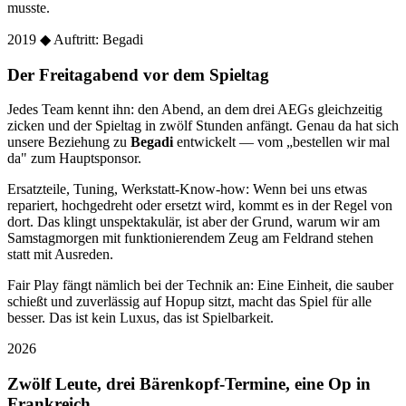
musste.
2019
◆ Auftritt: Begadi
Der Freitagabend vor dem Spieltag
Jedes Team kennt ihn: den Abend, an dem drei AEGs gleichzeitig
zicken und der Spieltag in zwölf Stunden anfängt. Genau da hat sich
unsere Beziehung zu
Begadi
entwickelt — vom „bestellen wir mal
da" zum Hauptsponsor.
Ersatzteile, Tuning, Werkstatt-Know-how: Wenn bei uns etwas
repariert, hochgedreht oder ersetzt wird, kommt es in der Regel von
dort. Das klingt unspektakulär, ist aber der Grund, warum wir am
Samstagmorgen mit funktionierendem Zeug am Feldrand stehen
statt mit Ausreden.
Fair Play fängt nämlich bei der Technik an: Eine Einheit, die sauber
schießt und zuverlässig auf Hopup sitzt, macht das Spiel für alle
besser. Das ist kein Luxus, das ist Spielbarkeit.
2026
Zwölf Leute, drei Bärenkopf-Termine, eine Op in
Frankreich