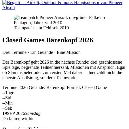
Teampatch · im Feld seit 2010
Closed Games Bärenkopf 2026
Drei Termine · Ein Gelände · Eine Mission
Der Bärenkopf geht 2026 in die nächste Runde: drei geschlossene
Spieltage, begrenzte Teilnehmerzahl, Missionen mit Anspruch. Egal
ob Stammspieler oder zum ersten Mal dabei — hier zählt nicht die
teuerste Ausrüstung, sondern Teamwork.
Termine 2026
Gelände: Bärenkopf
Format: Closed Game
--
Tage
--
Std
--
Min
--
Sek
19
SEP 2026
Samstag
Da fahren wir hin