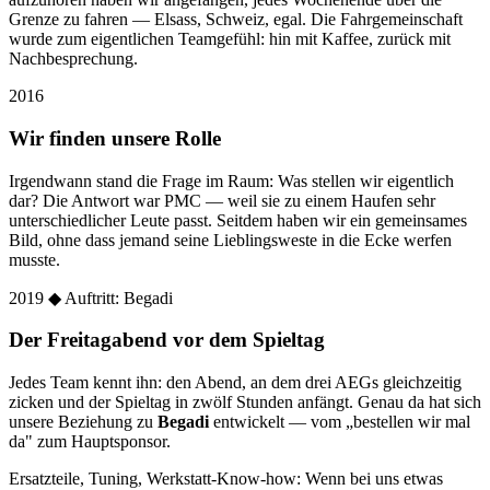
Grenze zu fahren — Elsass, Schweiz, egal. Die Fahrgemeinschaft
wurde zum eigentlichen Teamgefühl: hin mit Kaffee, zurück mit
Nachbesprechung.
2016
Wir finden unsere Rolle
Irgendwann stand die Frage im Raum: Was stellen wir eigentlich
dar? Die Antwort war PMC — weil sie zu einem Haufen sehr
unterschiedlicher Leute passt. Seitdem haben wir ein gemeinsames
Bild, ohne dass jemand seine Lieblingsweste in die Ecke werfen
musste.
2019
◆ Auftritt: Begadi
Der Freitagabend vor dem Spieltag
Jedes Team kennt ihn: den Abend, an dem drei AEGs gleichzeitig
zicken und der Spieltag in zwölf Stunden anfängt. Genau da hat sich
unsere Beziehung zu
Begadi
entwickelt — vom „bestellen wir mal
da" zum Hauptsponsor.
Ersatzteile, Tuning, Werkstatt-Know-how: Wenn bei uns etwas