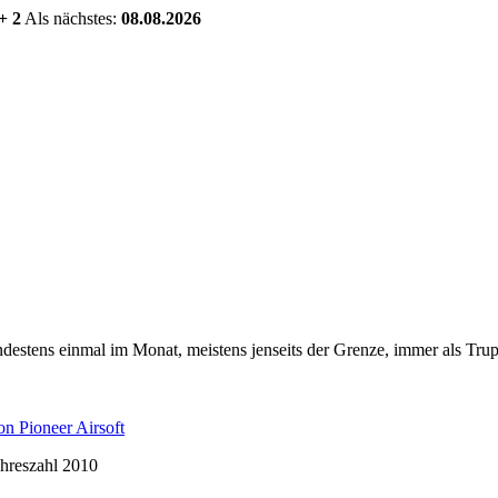
+ 2
Als nächstes:
08.08.2026
estens einmal im Monat, meistens jenseits der Grenze, immer als Trup