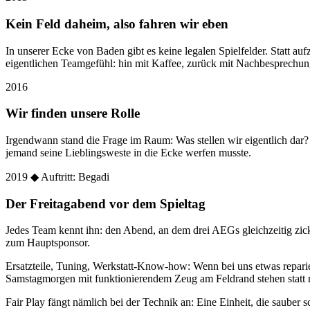
Kein Feld daheim, also fahren wir eben
In unserer Ecke von Baden gibt es keine legalen Spielfelder. Statt
eigentlichen Teamgefühl: hin mit Kaffee, zurück mit Nachbesprechun
2016
Wir finden unsere Rolle
Irgendwann stand die Frage im Raum: Was stellen wir eigentlich dar
jemand seine Lieblingsweste in die Ecke werfen musste.
2019
◆ Auftritt: Begadi
Der Freitagabend vor dem Spieltag
Jedes Team kennt ihn: den Abend, an dem drei AEGs gleichzeitig zic
zum Hauptsponsor.
Ersatzteile, Tuning, Werkstatt-Know-how: Wenn bei uns etwas reparier
Samstagmorgen mit funktionierendem Zeug am Feldrand stehen statt 
Fair Play fängt nämlich bei der Technik an: Eine Einheit, die sauber sc