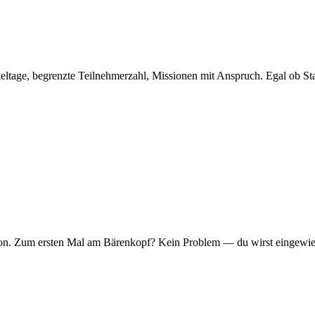
eltage, begrenzte Teilnehmerzahl, Missionen mit Anspruch. Egal ob Sta
er Ton. Zum ersten Mal am Bärenkopf? Kein Problem — du wirst eingew