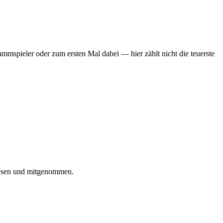
mmspieler oder zum ersten Mal dabei — hier zählt nicht die teuerste
iesen und mitgenommen.