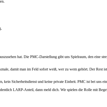
en.
g.
uszusehen hat. Die PMC-Darstellung gibt uns Spielraum, den eine stren
ale, damit man im Feld sofort weiß, wer zu wem gehört. Der Rest ist 
eam, kein Sicherheitsdienst und keine private Einheit. PMC ist bei uns
entlich LARP-Anteil, dann meld dich. Wir spielen die Rolle mit Begei