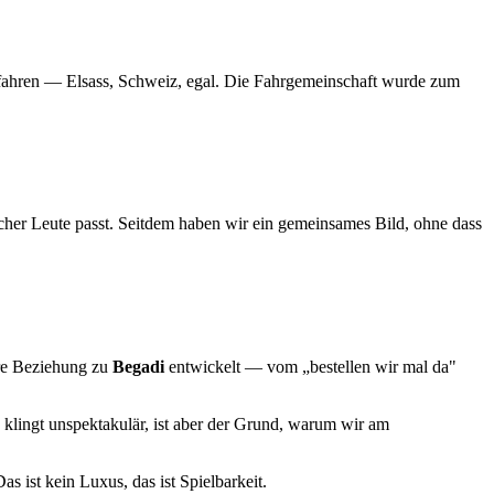
u fahren — Elsass, Schweiz, egal. Die Fahrgemeinschaft wurde zum
her Leute passt. Seitdem haben wir ein gemeinsames Bild, ohne dass
ere Beziehung zu
Begadi
entwickelt — vom „bestellen wir mal da"
 klingt unspektakulär, ist aber der Grund, warum wir am
as ist kein Luxus, das ist Spielbarkeit.