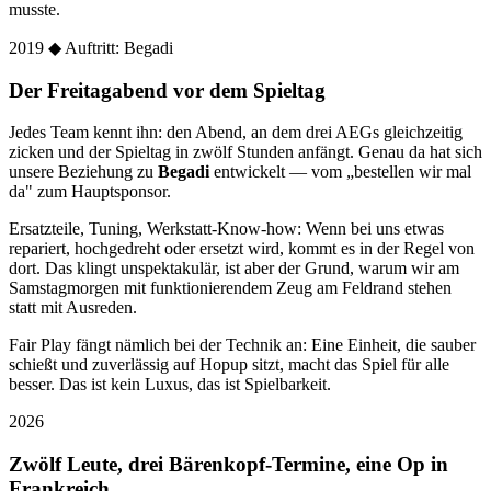
musste.
2019
◆ Auftritt: Begadi
Der Freitagabend vor dem Spieltag
Jedes Team kennt ihn: den Abend, an dem drei AEGs gleichzeitig
zicken und der Spieltag in zwölf Stunden anfängt. Genau da hat sich
unsere Beziehung zu
Begadi
entwickelt — vom „bestellen wir mal
da" zum Hauptsponsor.
Ersatzteile, Tuning, Werkstatt-Know-how: Wenn bei uns etwas
repariert, hochgedreht oder ersetzt wird, kommt es in der Regel von
dort. Das klingt unspektakulär, ist aber der Grund, warum wir am
Samstagmorgen mit funktionierendem Zeug am Feldrand stehen
statt mit Ausreden.
Fair Play fängt nämlich bei der Technik an: Eine Einheit, die sauber
schießt und zuverlässig auf Hopup sitzt, macht das Spiel für alle
besser. Das ist kein Luxus, das ist Spielbarkeit.
2026
Zwölf Leute, drei Bärenkopf-Termine, eine Op in
Frankreich