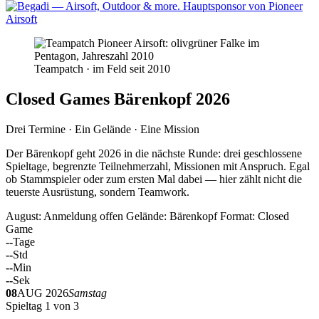
Teampatch · im Feld seit 2010
Closed Games Bärenkopf 2026
Drei Termine · Ein Gelände · Eine Mission
Der Bärenkopf geht 2026 in die nächste Runde: drei geschlossene
Spieltage, begrenzte Teilnehmerzahl, Missionen mit Anspruch. Egal
ob Stammspieler oder zum ersten Mal dabei — hier zählt nicht die
teuerste Ausrüstung, sondern Teamwork.
August: Anmeldung offen
Gelände: Bärenkopf
Format: Closed
Game
--
Tage
--
Std
--
Min
--
Sek
08
AUG 2026
Samstag
Spieltag 1 von 3