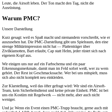
Leute, die Airsoft leben. Der Ton macht den Tag, nicht die
Ausrüstung.
Warum PMC?
Unsere Darstellung
Kurz gesagt: weil es Spaß macht und niemandem vorschreibt, wie er
auszusehen hat. Die PMC-Darstellung gibt uns Spielraum, den eine
strenge Militärimpression nicht hat — Plattenträger über
Zivilklamotten, Bart erlaubt, Cap statt Helm, jeder rüstet sich nach
eigenem Kopf aus.
Wir einigen uns nur auf ein Farbschema und ein paar
Erkennungsmerkmale, damit man im Feld sofort weiß, wer zu wem
gehört. Der Rest ist Geschmackssache. Wer bei uns mitspielt, muss
sich also nicht komplett neu einkleiden.
Zur Klarstellung, weil das öfter gefragt wird: Wir sind ein Airsoft-
Team, kein Sicherheitsdienst und keine private Einheit. PMC ist bei
uns ein Kostüm mit Regelwerk — nicht mehr, aber auch nicht
weniger.
Und ja: Wenn ein Event einen PMC-Trupp braucht, gerne auch mit