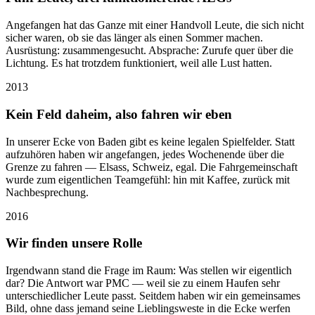
Angefangen hat das Ganze mit einer Handvoll Leute, die sich nicht
sicher waren, ob sie das länger als einen Sommer machen.
Ausrüstung: zusammengesucht. Absprache: Zurufe quer über die
Lichtung. Es hat trotzdem funktioniert, weil alle Lust hatten.
2013
Kein Feld daheim, also fahren wir eben
In unserer Ecke von Baden gibt es keine legalen Spielfelder. Statt
aufzuhören haben wir angefangen, jedes Wochenende über die
Grenze zu fahren — Elsass, Schweiz, egal. Die Fahrgemeinschaft
wurde zum eigentlichen Teamgefühl: hin mit Kaffee, zurück mit
Nachbesprechung.
2016
Wir finden unsere Rolle
Irgendwann stand die Frage im Raum: Was stellen wir eigentlich
dar? Die Antwort war PMC — weil sie zu einem Haufen sehr
unterschiedlicher Leute passt. Seitdem haben wir ein gemeinsames
Bild, ohne dass jemand seine Lieblingsweste in die Ecke werfen