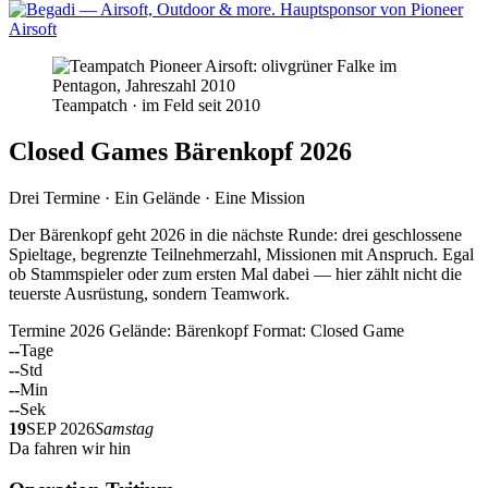
Teampatch · im Feld seit 2010
Closed Games Bärenkopf 2026
Drei Termine · Ein Gelände · Eine Mission
Der Bärenkopf geht 2026 in die nächste Runde: drei geschlossene
Spieltage, begrenzte Teilnehmerzahl, Missionen mit Anspruch. Egal
ob Stammspieler oder zum ersten Mal dabei — hier zählt nicht die
teuerste Ausrüstung, sondern Teamwork.
Termine 2026
Gelände: Bärenkopf
Format: Closed Game
--
Tage
--
Std
--
Min
--
Sek
19
SEP 2026
Samstag
Da fahren wir hin