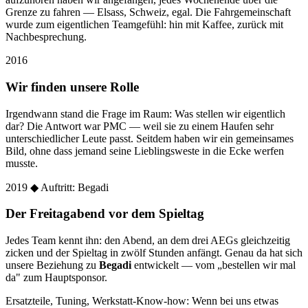
Grenze zu fahren — Elsass, Schweiz, egal. Die Fahrgemeinschaft
wurde zum eigentlichen Teamgefühl: hin mit Kaffee, zurück mit
Nachbesprechung.
2016
Wir finden unsere Rolle
Irgendwann stand die Frage im Raum: Was stellen wir eigentlich
dar? Die Antwort war PMC — weil sie zu einem Haufen sehr
unterschiedlicher Leute passt. Seitdem haben wir ein gemeinsames
Bild, ohne dass jemand seine Lieblingsweste in die Ecke werfen
musste.
2019
◆ Auftritt: Begadi
Der Freitagabend vor dem Spieltag
Jedes Team kennt ihn: den Abend, an dem drei AEGs gleichzeitig
zicken und der Spieltag in zwölf Stunden anfängt. Genau da hat sich
unsere Beziehung zu
Begadi
entwickelt — vom „bestellen wir mal
da" zum Hauptsponsor.
Ersatzteile, Tuning, Werkstatt-Know-how: Wenn bei uns etwas